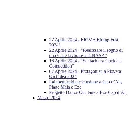
27 Aprile 2024 - EICMA Riding Fest
2024!
22 Aprile 2024 - “Realizzare il sogno di
una vita e lavorare alla NASA”
16 Aprile 2024 - “Santachiara Cocktail
Competition”
07 Aprile 2024 - Protagonisti a Piovera
Orchidea 2024
Indimenticabile escursione a Cap d’Ail,
Plage Mala e Eze
Progetto Danze Occitane a Eze-Cap d’Ail
Marzo 2024