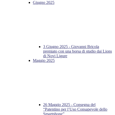
Giugno 2025
3 Giugno 2025 - Giovanni Bricola
premiato con una borsa di studio dai Lions
di Novi Ligure
Maggio 2025
26 Maggio 2025 - Consegna del
“Patentino per l’Uso Consapevole dello
Smartphone”