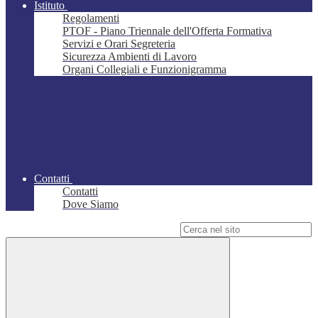
Istituto
Regolamenti
PTOF - Piano Triennale dell'Offerta Formativa
Servizi e Orari Segreteria
Sicurezza Ambienti di Lavoro
Organi Collegiali e Funzionigramma
Contatti
Contatti
Dove Siamo
Campo di ricerca per le pagine del sito