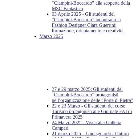
"Ciampini-Boccardo" alla scoperta della
MSC Fantastica
03 Aprile 2025 - Gli studenti del
“Ciampini-Boccardo” incontrano la
Fashion Designer Clara Guerrini:
formazione, orientamento e creatività
Marzo 2025
27 e 29 marzo 2025: Gli studenti del
“Ciampini-Boccardo” protagonisti
nell’organizzazione delle “Porte di Pietra”
22 e 23 Marzo - Gli studenti del corso
Turismo protagonisti alle Giornate FAI di
Primavera 2025
24 Marzo 2025 - Visita alla Galleria
Campari
21 marzo 2025 – Uno sguardo al futuro