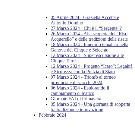
05 Aprile 2024 - Graziella Accetta e
Antonio Domino
27 Marzo 2024 - Chi è il “Sergente”?
26 Marzo 2024 - Alla scoperta del “Riso
Acquerello” e delle tradizioni delle risaie
18 Marzo 2024 - Itinerario tematico nella
Genova del Cinque e Seicento
12 Marzo 2024 - Super escursione alle
Cinque Terre
12 Marzo 2024 - Progetto “Icaro”: Legalità
e Sicurezza con la Polizia di Stato
07 Marzo 2024 - Trionfo al torneo
provinciale di scacchi 2024
06 Marzo 2024 - Esplorando il
cambiamento climatico
Giornate FAI di Primavera
05 Marzo 2024 - Una giornata di scoperta
tra tradizione e innovazione
Febbraio 2024