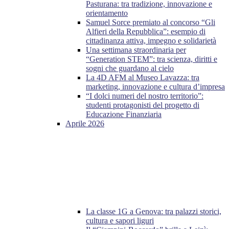
Pasturana: tra tradizione, innovazione e
orientamento
Samuel Sorce premiato al concorso “Gli
Alfieri della Repubblica”: esempio di
cittadinanza attiva, impegno e solidarietà
Una settimana straordinaria per
“Generation STEM”: tra scienza, diritti e
sogni che guardano al cielo
La 4D AFM al Museo Lavazza: tra
marketing, innovazione e cultura d’impresa
“I dolci numeri del nostro territorio”:
studenti protagonisti del progetto di
Educazione Finanziaria
Aprile 2026
La classe 1G a Genova: tra palazzi storici,
cultura e sapori liguri