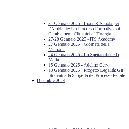
31 Gennaio 2025 - Lions & Scuola per
l’Ambiente: Un Percorso Formativo sui
Cambiamenti Climatici e l’Energia
27-28 Gennaio 2025 - ITS Academy
27 Gennaio 2025 - Giornata della
Memoria
24 Gennaio 2025 - Lo Spettacolo della
Mafia
15 Gennaio 2025 - Adelmo Cervi
13 Gennaio 2025 - Progetto Legalità: Gli
Studenti alla Scoperta del Processo Penale
Dicembre 2024