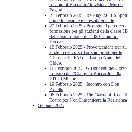
‘Ciampini-Boccardo’ in visita al Museo
Pagani
21 Febbraio 2025 - Re-Play 2.0: Lo Sport
come Inclusione e Crescita Sociale
20 Febbraio 2025 - Prosegue il percorso di
formazione per gli studenti della classe 3B
del corso Turismo dell’IIS Ciampini-
Boccar
18 Febbraio 2025 - Prove tecniche per gli
studenti del corso Turismo pronti per le
Giornate del FAI e la Lunga Notte delle
Chiese
11 Febbraio 2025 - Gli studenti del Corso
Turismo del “Ciampini-Boccardo” alla
BIT di Milano
19 Febbraio 2025 - Incontro con Don
Aniello
06 Febbraio 2025 - 106 Garofani Rossi: il
Teatro per Non Dimenticare la Resistenza
Gennaio 2025