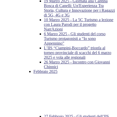
19 Marzo 2025 - Giornata alla Cantina
Bosca di Canelli: Un'Esperienza Tra
Storia, Cultura e Innovazione per i Ragazzi
di 5G, 4G e 3G
10 Marzo 2025 - La 5C Turismo a lezione
con Laura Parodi per il progetto
NarrAzioni
6 Marzo 2025 - Gli studenti del corso
Turismo protagonisti a “Io sono
Appennino”
L’IIS “Ciampini-Boccardo” trionfa al
torneo provinciale di scacchi del 6 marzo
2025 e vola alle regionali
26 Marzo 2025 - Incontro con Giovanni
Chinnici
Febbraio 2025
27 Febbraio 2025 - Gli studenti dell’IIS