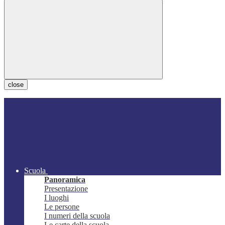
close
Scuola
Panoramica
Presentazione
I luoghi
Le persone
I numeri della scuola
Le carte della scuola