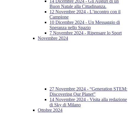
14 Dicembre 2024 - Gli Auguri di un
Buon Natale alla Cittadinanza.
12 Novembre 2024 - L’incontro con il
Campione
10 Dicembre 2024 - Un Messaggio di
Speranza nello Spazio
7 Novembre 2024 - Ripensare lo Sport
Novembre 2024
27 Novembre 2024 - “Generation STEM:
Discovering Our Planet”
14 Novembre 2024 - Visita alla redazione
di Sky di Milano
Ottobre 2024