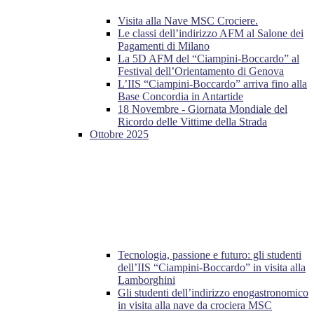
Visita alla Nave MSC Crociere.
Le classi dell’indirizzo AFM al Salone dei
Pagamenti di Milano
La 5D AFM del “Ciampini-Boccardo” al
Festival dell’Orientamento di Genova
L’IIS “Ciampini-Boccardo” arriva fino alla
Base Concordia in Antartide
18 Novembre - Giornata Mondiale del
Ricordo delle Vittime della Strada
Ottobre 2025
Tecnologia, passione e futuro: gli studenti
dell’IIS “Ciampini-Boccardo” in visita alla
Lamborghini
Gli studenti dell’indirizzo enogastronomico
in visita alla nave da crociera MSC