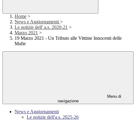
Home
>
News e Aggiornamenti
>
Le notizie dell' a.s. 2020-21
>
Marzo 2021
>
19 Marzo 2021 - Un Tributo alle Vittime Innocenti delle
Mafie
Menu di
navigazione
News e Aggiornamenti
Le notizie dell'a.s. 2025-26