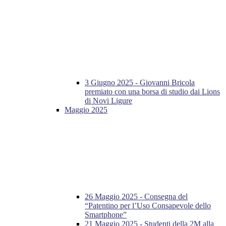
3 Giugno 2025 - Giovanni Bricola
premiato con una borsa di studio dai Lions
di Novi Ligure
Maggio 2025
26 Maggio 2025 - Consegna del
“Patentino per l’Uso Consapevole dello
Smartphone”
21 Maggio 2025 - Studenti della 2M alla