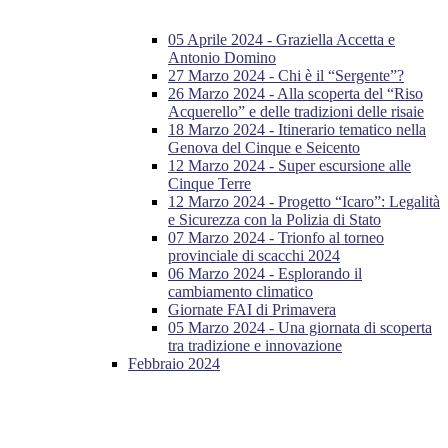
05 Aprile 2024 - Graziella Accetta e
Antonio Domino
27 Marzo 2024 - Chi è il “Sergente”?
26 Marzo 2024 - Alla scoperta del “Riso
Acquerello” e delle tradizioni delle risaie
18 Marzo 2024 - Itinerario tematico nella
Genova del Cinque e Seicento
12 Marzo 2024 - Super escursione alle
Cinque Terre
12 Marzo 2024 - Progetto “Icaro”: Legalità
e Sicurezza con la Polizia di Stato
07 Marzo 2024 - Trionfo al torneo
provinciale di scacchi 2024
06 Marzo 2024 - Esplorando il
cambiamento climatico
Giornate FAI di Primavera
05 Marzo 2024 - Una giornata di scoperta
tra tradizione e innovazione
Febbraio 2024