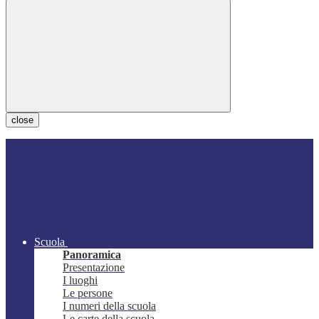
close
Scuola
Panoramica
Presentazione
I luoghi
Le persone
I numeri della scuola
Le carte della scuola