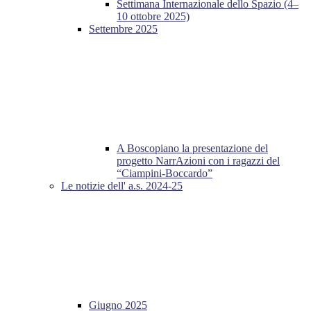
Settimana Internazionale dello Spazio (4–
10 ottobre 2025)
Settembre 2025
A Boscopiano la presentazione del
progetto NarrAzioni con i ragazzi del
“Ciampini-Boccardo”
Le notizie dell' a.s. 2024-25
Giugno 2025