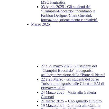
MSC Fantastica
03 Aprile 2025 - Gli studenti del
“Ciampini-Boccardo” incontrano la
Fashion Designer Clara Guerrini:
formazione, orientamento e creatività
Marzo 2025
27 e 29 marzo 2025: Gli studenti del
“Ciampini-Boccardo” protagonisti
nell’organizzazione delle “Porte di Pietra”
22 e 23 Marzo - Gli studenti del corso
Turismo protagonisti alle Giornate FAI di
Primavera 2025
24 Marzo 2025 - Visita alla Galleria
Campari
21 marzo 2025 – Uno sguardo al futuro
19 Marzo 2025 - Giornata alla Cantina