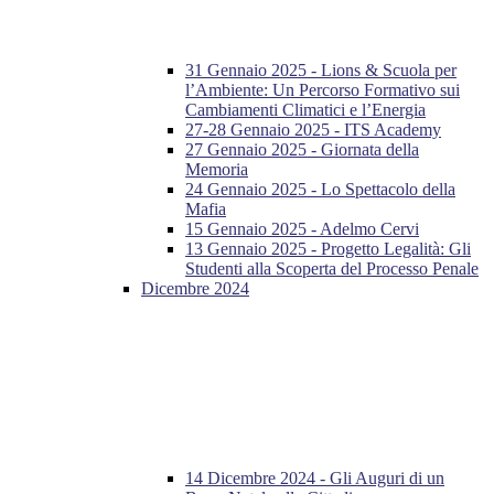
31 Gennaio 2025 - Lions & Scuola per
l’Ambiente: Un Percorso Formativo sui
Cambiamenti Climatici e l’Energia
27-28 Gennaio 2025 - ITS Academy
27 Gennaio 2025 - Giornata della
Memoria
24 Gennaio 2025 - Lo Spettacolo della
Mafia
15 Gennaio 2025 - Adelmo Cervi
13 Gennaio 2025 - Progetto Legalità: Gli
Studenti alla Scoperta del Processo Penale
Dicembre 2024
14 Dicembre 2024 - Gli Auguri di un