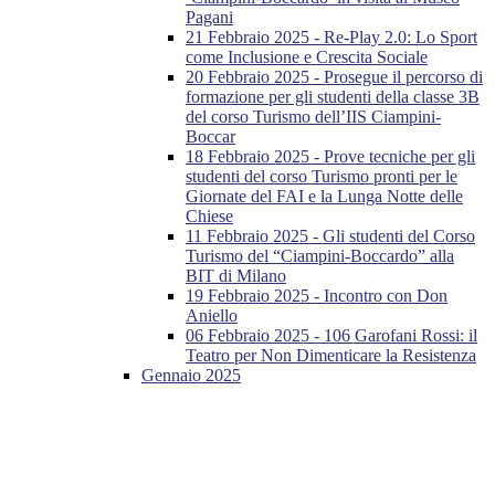
Pagani
21 Febbraio 2025 - Re-Play 2.0: Lo Sport
come Inclusione e Crescita Sociale
20 Febbraio 2025 - Prosegue il percorso di
formazione per gli studenti della classe 3B
del corso Turismo dell’IIS Ciampini-
Boccar
18 Febbraio 2025 - Prove tecniche per gli
studenti del corso Turismo pronti per le
Giornate del FAI e la Lunga Notte delle
Chiese
11 Febbraio 2025 - Gli studenti del Corso
Turismo del “Ciampini-Boccardo” alla
BIT di Milano
19 Febbraio 2025 - Incontro con Don
Aniello
06 Febbraio 2025 - 106 Garofani Rossi: il
Teatro per Non Dimenticare la Resistenza
Gennaio 2025