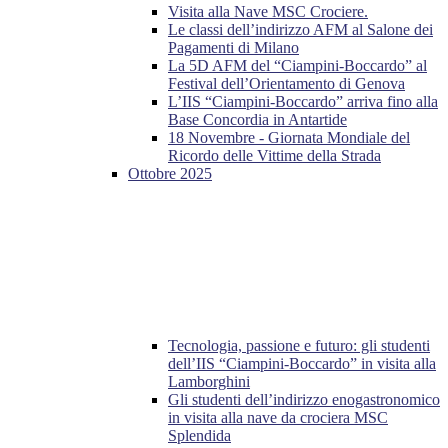
Visita alla Nave MSC Crociere.
Le classi dell’indirizzo AFM al Salone dei
Pagamenti di Milano
La 5D AFM del “Ciampini-Boccardo” al
Festival dell’Orientamento di Genova
L’IIS “Ciampini-Boccardo” arriva fino alla
Base Concordia in Antartide
18 Novembre - Giornata Mondiale del
Ricordo delle Vittime della Strada
Ottobre 2025
Tecnologia, passione e futuro: gli studenti
dell’IIS “Ciampini-Boccardo” in visita alla
Lamborghini
Gli studenti dell’indirizzo enogastronomico
in visita alla nave da crociera MSC
Splendida