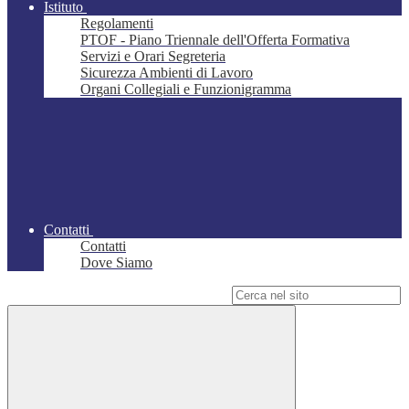
Istituto
Regolamenti
PTOF - Piano Triennale dell'Offerta Formativa
Servizi e Orari Segreteria
Sicurezza Ambienti di Lavoro
Organi Collegiali e Funzionigramma
Contatti
Contatti
Dove Siamo
Campo di ricerca per le pagine del sito