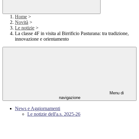
Home
>
Novità
>
Le notizie
>
La classe 4F in visita al Birrificio Pasturana: tra tradizione,
innovazione e orientamento
Menu di
navigazione
News e Aggiornamenti
Le notizie dell'a.s. 2025-26