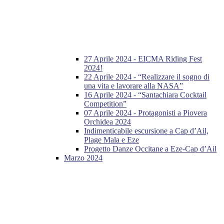
27 Aprile 2024 - EICMA Riding Fest
2024!
22 Aprile 2024 - “Realizzare il sogno di
una vita e lavorare alla NASA”
16 Aprile 2024 - “Santachiara Cocktail
Competition”
07 Aprile 2024 - Protagonisti a Piovera
Orchidea 2024
Indimenticabile escursione a Cap d’Ail,
Plage Mala e Eze
Progetto Danze Occitane a Eze-Cap d’Ail
Marzo 2024