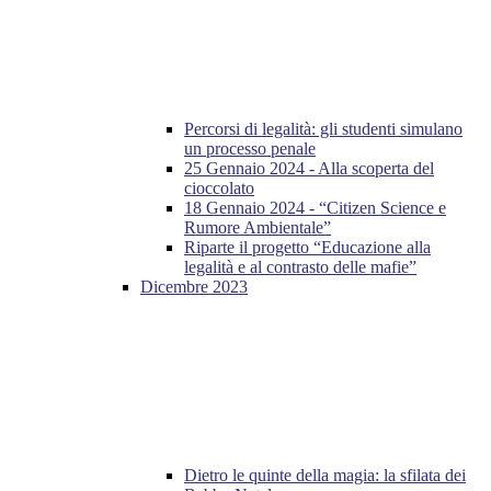
Percorsi di legalità: gli studenti simulano
un processo penale
25 Gennaio 2024 - Alla scoperta del
cioccolato
18 Gennaio 2024 - “Citizen Science e
Rumore Ambientale”
Riparte il progetto “Educazione alla
legalità e al contrasto delle mafie”
Dicembre 2023
Dietro le quinte della magia: la sfilata dei