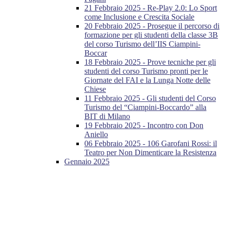
21 Febbraio 2025 - Re-Play 2.0: Lo Sport
come Inclusione e Crescita Sociale
20 Febbraio 2025 - Prosegue il percorso di
formazione per gli studenti della classe 3B
del corso Turismo dell’IIS Ciampini-
Boccar
18 Febbraio 2025 - Prove tecniche per gli
studenti del corso Turismo pronti per le
Giornate del FAI e la Lunga Notte delle
Chiese
11 Febbraio 2025 - Gli studenti del Corso
Turismo del “Ciampini-Boccardo” alla
BIT di Milano
19 Febbraio 2025 - Incontro con Don
Aniello
06 Febbraio 2025 - 106 Garofani Rossi: il
Teatro per Non Dimenticare la Resistenza
Gennaio 2025