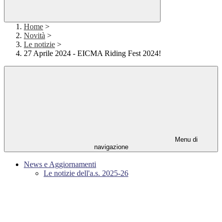
Home
>
Novità
>
Le notizie
>
27 Aprile 2024 - EICMA Riding Fest 2024!
Menu di
navigazione
News e Aggiornamenti
Le notizie dell'a.s. 2025-26