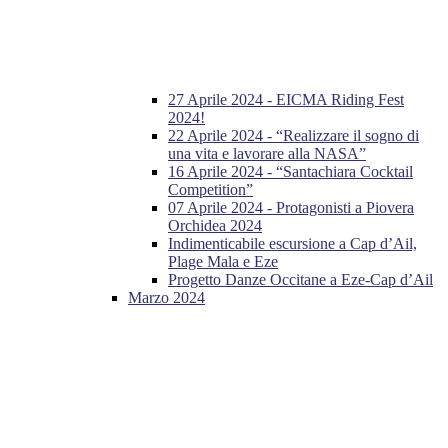
27 Aprile 2024 - EICMA Riding Fest
2024!
22 Aprile 2024 - “Realizzare il sogno di
una vita e lavorare alla NASA”
16 Aprile 2024 - “Santachiara Cocktail
Competition”
07 Aprile 2024 - Protagonisti a Piovera
Orchidea 2024
Indimenticabile escursione a Cap d’Ail,
Plage Mala e Eze
Progetto Danze Occitane a Eze-Cap d’Ail
Marzo 2024