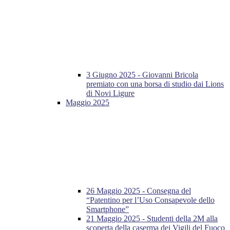
3 Giugno 2025 - Giovanni Bricola
premiato con una borsa di studio dai Lions
di Novi Ligure
Maggio 2025
26 Maggio 2025 - Consegna del
“Patentino per l’Uso Consapevole dello
Smartphone”
21 Maggio 2025 - Studenti della 2M alla
scoperta della caserma dei Vigili del Fuoco