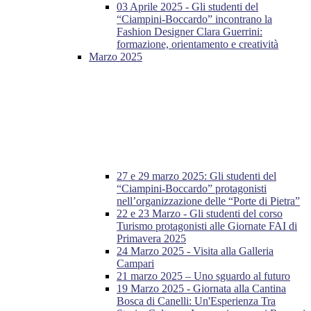
03 Aprile 2025 - Gli studenti del
“Ciampini-Boccardo” incontrano la
Fashion Designer Clara Guerrini:
formazione, orientamento e creatività
Marzo 2025
27 e 29 marzo 2025: Gli studenti del
“Ciampini-Boccardo” protagonisti
nell’organizzazione delle “Porte di Pietra”
22 e 23 Marzo - Gli studenti del corso
Turismo protagonisti alle Giornate FAI di
Primavera 2025
24 Marzo 2025 - Visita alla Galleria
Campari
21 marzo 2025 – Uno sguardo al futuro
19 Marzo 2025 - Giornata alla Cantina
Bosca di Canelli: Un'Esperienza Tra