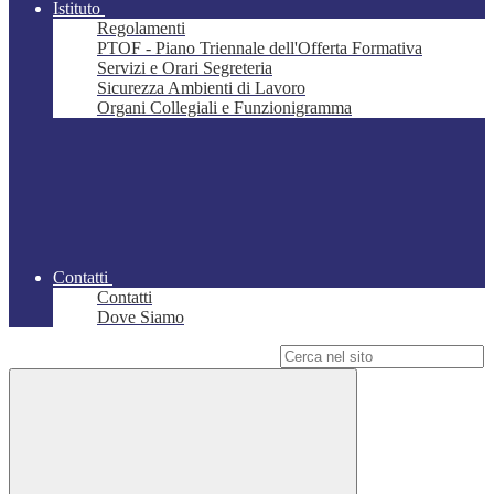
Istituto
Regolamenti
PTOF - Piano Triennale dell'Offerta Formativa
Servizi e Orari Segreteria
Sicurezza Ambienti di Lavoro
Organi Collegiali e Funzionigramma
Contatti
Contatti
Dove Siamo
Campo di ricerca per le pagine del sito