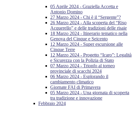
05 Aprile 2024 - Graziella Accetta e
Antonio Domino
27 Marzo 2024 - Chi è il “Sergente”?
26 Marzo 2024 - Alla scoperta del “Riso
Acquerello” e delle tradizioni delle risaie
18 Marzo 2024 - Itinerario tematico nella
Genova del Cinque e Seicento
12 Marzo 2024 - Super escursione alle
Cinque Terre
12 Marzo 2024 - Progetto “Icaro”: Legalità
e Sicurezza con la Polizia di Stato
07 Marzo 2024 - Trionfo al torneo
provinciale di scacchi 2024
06 Marzo 2024 - Esplorando il
cambiamento climatico
Giornate FAI di Primavera
05 Marzo 2024 - Una giornata di scoperta
tra tradizione e innovazione
Febbraio 2024