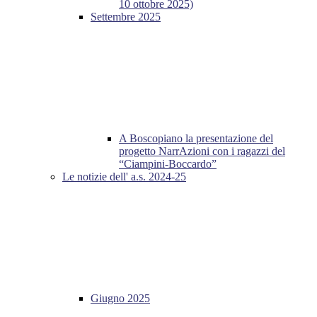
10 ottobre 2025)
Settembre 2025
A Boscopiano la presentazione del
progetto NarrAzioni con i ragazzi del
“Ciampini-Boccardo”
Le notizie dell' a.s. 2024-25
Giugno 2025