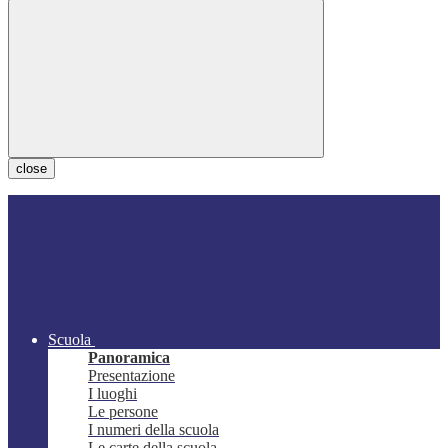
close
Scuola
Panoramica
Presentazione
I luoghi
Le persone
I numeri della scuola
Le carte della scuola