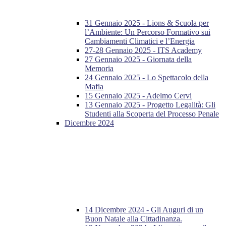
31 Gennaio 2025 - Lions & Scuola per
l’Ambiente: Un Percorso Formativo sui
Cambiamenti Climatici e l’Energia
27-28 Gennaio 2025 - ITS Academy
27 Gennaio 2025 - Giornata della
Memoria
24 Gennaio 2025 - Lo Spettacolo della
Mafia
15 Gennaio 2025 - Adelmo Cervi
13 Gennaio 2025 - Progetto Legalità: Gli
Studenti alla Scoperta del Processo Penale
Dicembre 2024
14 Dicembre 2024 - Gli Auguri di un
Buon Natale alla Cittadinanza.