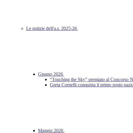
Le notizie dell'a.s. 2025-26
Giugno 2026
“Touching the Sky” premiato al Concorso Nazio
Greta Cornelli conquista il primo posto n
Maggio 2026