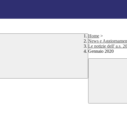
Home
>
News e Aggiornamen
Le notizie dell' a.s. 
Gennaio 2020