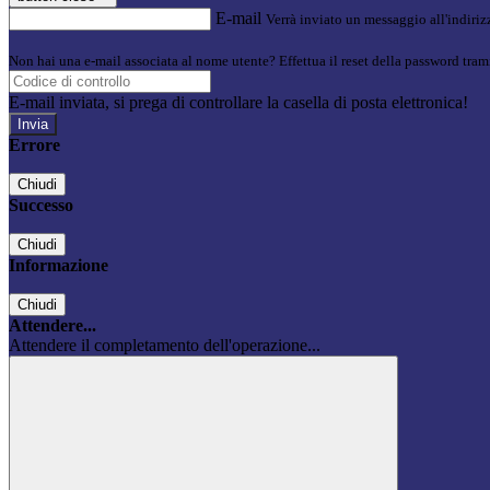
E-mail
Verrà inviato un messaggio all'indirizz
Non hai una e-mail associata al nome utente? Effettua il reset della password tram
E-mail inviata, si prega di controllare la casella di posta elettronica!
Errore
Chiudi
Successo
Chiudi
Informazione
Chiudi
Attendere...
Attendere il completamento dell'operazione...