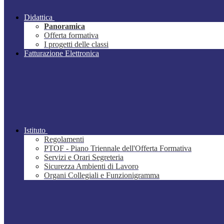
Didattica
Panoramica
Offerta formativa
I progetti delle classi
Fatturazione Elettronica
Istituto
Regolamenti
PTOF - Piano Triennale dell'Offerta Formativa
Servizi e Orari Segreteria
Sicurezza Ambienti di Lavoro
Organi Collegiali e Funzionigramma