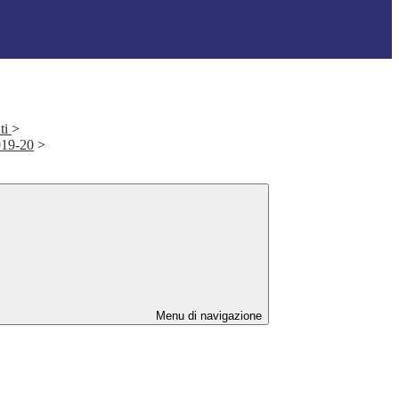
ti
>
2019-20
>
Menu di navigazione