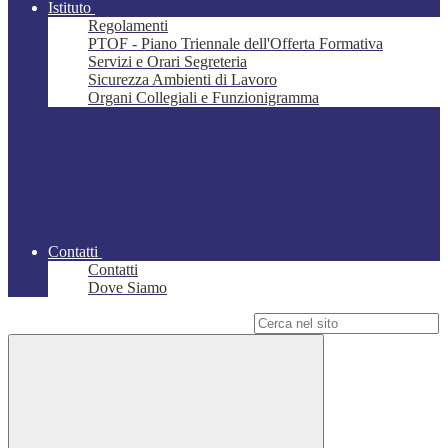
Istituto
Regolamenti
PTOF - Piano Triennale dell'Offerta Formativa
Servizi e Orari Segreteria
Sicurezza Ambienti di Lavoro
Organi Collegiali e Funzionigramma
Contatti
Contatti
Dove Siamo
Campo di ricerca per le pagine del sito