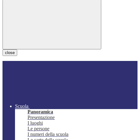
close
Scuola
Panoramica
Presentazione
I luoghi
Le persone
I numeri della scuola
Le carte della scuola