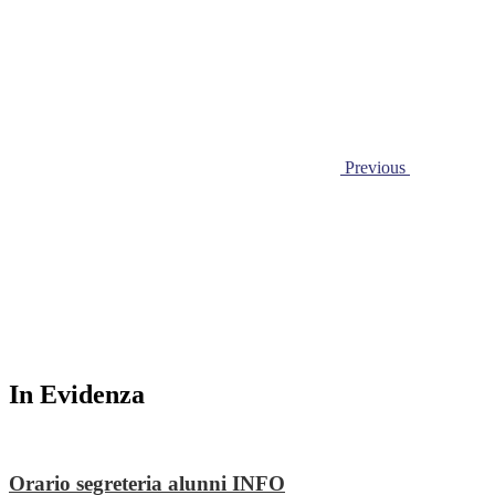
Previous
In Evidenza
Orario segreteria alunni
INFO