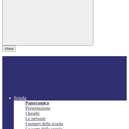
close
Scuola
Panoramica
Presentazione
I luoghi
Le persone
I numeri della scuola
Le carte della scuola