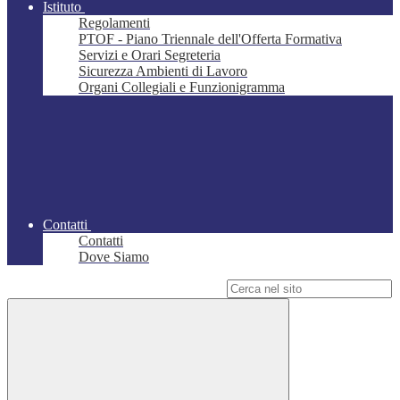
Istituto
Regolamenti
PTOF - Piano Triennale dell'Offerta Formativa
Servizi e Orari Segreteria
Sicurezza Ambienti di Lavoro
Organi Collegiali e Funzionigramma
Contatti
Contatti
Dove Siamo
Campo di ricerca per le pagine del sito