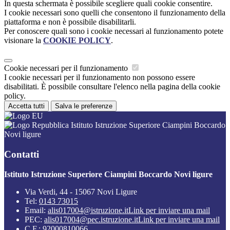
In questa schermata è possibile scegliere quali cookie consentire.
I cookie necessari sono quelli che consentono il funzionamento della
piattaforma e non è possibile disabilitarli.
Per conoscere quali sono i cookie necessari al funzionamento potete
visionare la
COOKIE POLICY
.
Cookie necessari per il funzionamento
I cookie necessari per il funzionamento non possono essere
disabilitati. È possibile consultare l'elenco nella pagina della cookie
policy.
Accetta tutti
Salva le preferenze
Istituto Istruzione Superiore Ciampini Boccardo
Novi ligure
Contatti
Istituto Istruzione Superiore Ciampini Boccardo Novi ligure
Via Verdi, 44 - 15067 Novi Ligure
Tel:
0143 73015
Email:
alis017004@istruzione.it
Link per inviare una mail
PEC:
alis017004@pec.istruzione.it
Link per inviare una mail
C.F.: 92000810066