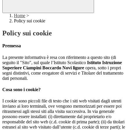
Home
>
Policy sui cookie
Policy sui cookie
Premessa
La presente informativa è resa con riferimento a questo sito (di
seguito il "Sito", sul quale l’Istituto Scolastico
Istituto Istruzione
Superiore Ciampini Boccardo Novi ligure
opera, sotto i propri
segni distintivi, come erogatore di servizi e Titolare del trattamento
dati personali.
Cosa sono i cookie?
I cookie sono piccoli file di testo che i siti web visitati dagli utenti
inviano ai loro terminali, ove vengono memorizzati per essere poi
ritrasmessi agli stessi siti alla visita successiva. In via generale
possono essere installati: (i) direttamente dal proprietario e/o
responsabile del sito web (c.d. cookie di prima parte); (ii) da titolari
estranei al sito web visitato dall’utente (c.d. cookie di terze parti); le