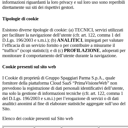
informazioni riguardanti la loro privacy e sul loro uso sono reperibili
direttamente sui siti dei rispettivi gestori.
Tipologie di cookie
Esistono diverse tipologie di cookie: (a) TECNICI, servizi utilizzati
per facilitare la navigazione dell’utente (cfr. art. 122, comma 1 del
D.Lgs. 196/2003 e s.m.i.); (b)
ANALITICI
, impiegati per valutare
l’efficacia di un servizio fornito o per contribuire a misurarne il
“traffico” (scopi statistici); e di (c)
PROFILAZIONE
, adoperati per
monitorare il comportamento dell’utente durante la navigazione.
Cookie presenti sul sito web
I Cookie di proprietà di Gruppo Spaggiari Parma S.p.A., quale
fornitore della piattaforma Cloud SaaS “PrimaVisioneWeb” non
prevedono la registrazione di dati personali identificativi dell’utente,
ma solo la gestione di informazioni tecniche (cfr. art. 122, comma 1
del D.Lgs. 196/2003 e s.m.i.) per l’erogazione di servizi o di dati
analitici anonimi al fine di elaborare statistiche aggregate sull’uso del
Sito.
Elenco dei cookie presenti sul Sito web