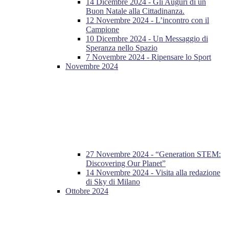
14 Dicembre 2024 - Gli Auguri di un
Buon Natale alla Cittadinanza.
12 Novembre 2024 - L’incontro con il
Campione
10 Dicembre 2024 - Un Messaggio di
Speranza nello Spazio
7 Novembre 2024 - Ripensare lo Sport
Novembre 2024
27 Novembre 2024 - “Generation STEM:
Discovering Our Planet”
14 Novembre 2024 - Visita alla redazione
di Sky di Milano
Ottobre 2024