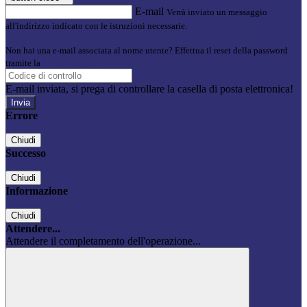
E-mail
Verrà inviato un messaggio
all'indirizzo indicato con le istruzioni necessarie.
Non hai una e-mail associata al nome utente? Effettua il reset della password
tramite la
Login Spaggiari
E-mail inviata, si prega di controllare la casella di posta elettronica!
Errore
Chiudi
Successo
Chiudi
Informazione
Chiudi
Attendere...
Attendere il completamento dell'operazione...