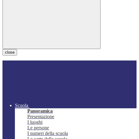
close
Scuola
Panoramica
Presentazione
I luoghi
Le persone
I numeri della scuola
Le carte della scuola