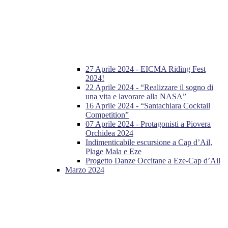
27 Aprile 2024 - EICMA Riding Fest
2024!
22 Aprile 2024 - “Realizzare il sogno di
una vita e lavorare alla NASA”
16 Aprile 2024 - “Santachiara Cocktail
Competition”
07 Aprile 2024 - Protagonisti a Piovera
Orchidea 2024
Indimenticabile escursione a Cap d’Ail,
Plage Mala e Eze
Progetto Danze Occitane a Eze-Cap d’Ail
Marzo 2024