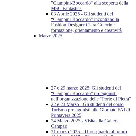
"Ciampini-Boccardo" alla scoperta della
MSC Fantastica
03 Aprile 2025 - Gli studenti del
“Ciampini-Boccardo” incontrano la
Fashion Designer Clara Guerrini:
formazione, orientamento e creatività
Marzo 2025
27 e 29 marzo 2025: Gli studenti del
“Ciampini-Boccardo” protagonisti
nell’organizzazione delle “Porte di Pietra”
22 e 23 Marzo - Gli studenti del corso
Turismo protagonisti alle Giornate FAI di
Primavera 2025
24 Marzo 2025 - Visita alla Galleria
Campari
21 marzo 2025 – Uno sguardo al futuro