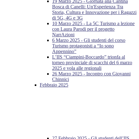
19 Marzo 2025 - Giornata alla Cantina
Bosca di Canelli: Un'Esperienza Tra
Storia, Cultura e Innovazione per i Ragazzi
di 5G, 4G e 3G
10 Marzo 2025 - La 5C Turismo a lezione
con Laura Parodi per il progetto
NarrAzioni
6 Marzo 2025 - Gli studenti del corso
Turismo protagonisti a “Io sono
Appennino”
L’IIS “Ciampini-Boccardo” trionfa al
torneo provinciale di scacchi del 6 marzo
2025 e vola alle regionali
26 Marzo 2025 - Incontro con Giovanni
Chinnici
Febbraio 2025
27 Febbraio 2025 - Gli studenti dell’IIS