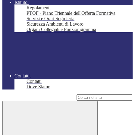
Istituto
Regolamenti
PTOF - Piano Triennale dell'Offerta Formativa
Servizi e Orari Segreteria
Sicurezza Ambienti di Lavoro
Organi Collegiali e Funzionigramma
Contatti
Contatti
Dove Siamo
Campo di ricerca per le pagine del sito