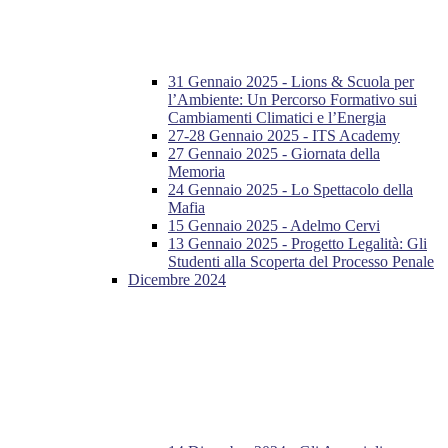
31 Gennaio 2025 - Lions & Scuola per
l’Ambiente: Un Percorso Formativo sui
Cambiamenti Climatici e l’Energia
27-28 Gennaio 2025 - ITS Academy
27 Gennaio 2025 - Giornata della
Memoria
24 Gennaio 2025 - Lo Spettacolo della
Mafia
15 Gennaio 2025 - Adelmo Cervi
13 Gennaio 2025 - Progetto Legalità: Gli
Studenti alla Scoperta del Processo Penale
Dicembre 2024