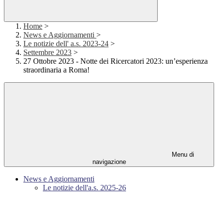
Home
>
News e Aggiornamenti
>
Le notizie dell' a.s. 2023-24
>
Settembre 2023
>
27 Ottobre 2023 - Notte dei Ricercatori 2023: un’esperienza
straordinaria a Roma!
Menu di
navigazione
News e Aggiornamenti
Le notizie dell'a.s. 2025-26