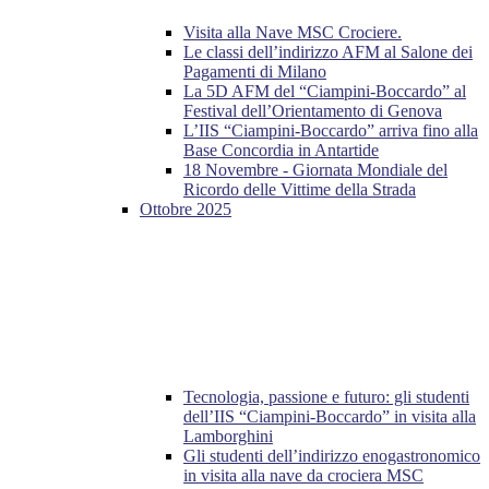
Visita alla Nave MSC Crociere.
Le classi dell’indirizzo AFM al Salone dei
Pagamenti di Milano
La 5D AFM del “Ciampini-Boccardo” al
Festival dell’Orientamento di Genova
L’IIS “Ciampini-Boccardo” arriva fino alla
Base Concordia in Antartide
18 Novembre - Giornata Mondiale del
Ricordo delle Vittime della Strada
Ottobre 2025
Tecnologia, passione e futuro: gli studenti
dell’IIS “Ciampini-Boccardo” in visita alla
Lamborghini
Gli studenti dell’indirizzo enogastronomico
in visita alla nave da crociera MSC