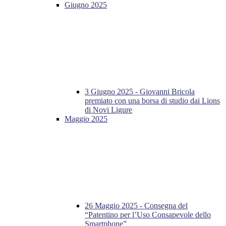
Giugno 2025
3 Giugno 2025 - Giovanni Bricola
premiato con una borsa di studio dai Lions
di Novi Ligure
Maggio 2025
26 Maggio 2025 - Consegna del
“Patentino per l’Uso Consapevole dello
Smartphone”