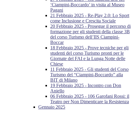
‘Ciampini-Boccardo’ in visita al Museo
Pagani
21 Febbraio 2025 - Re-Play 2.0: Lo Sport
come Inclusione e Crescita Sociale
20 Febbraio 2025 - Prosegue il percorso di
formazione per gli studenti della classe 3B
del corso Turismo dell’IIS Ciampini-
Boccar
18 Febbraio 2025 - Prove tecniche per gli
studenti del corso Turismo pronti per le
Giornate del FAI e la Lunga Notte delle
Chiese
11 Febbraio 2025 - Gli studenti del Corso
Turismo del “Ciampini-Boccardo” alla
BIT di Milano
19 Febbraio 2025 - Incontro con Don
Aniello
06 Febbraio 2025 - 106 Garofani Rossi: il
Teatro per Non Dimenticare la Resistenza
Gennaio 2025