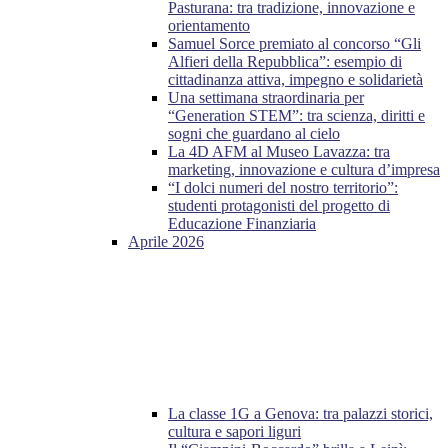
Pasturana: tra tradizione, innovazione e
orientamento
Samuel Sorce premiato al concorso “Gli
Alfieri della Repubblica”: esempio di
cittadinanza attiva, impegno e solidarietà
Una settimana straordinaria per
“Generation STEM”: tra scienza, diritti e
sogni che guardano al cielo
La 4D AFM al Museo Lavazza: tra
marketing, innovazione e cultura d’impresa
“I dolci numeri del nostro territorio”:
studenti protagonisti del progetto di
Educazione Finanziaria
Aprile 2026
La classe 1G a Genova: tra palazzi storici,
cultura e sapori liguri