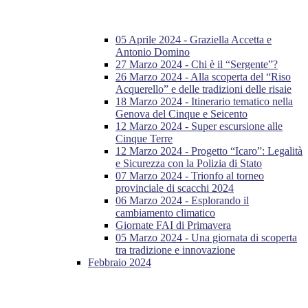
05 Aprile 2024 - Graziella Accetta e
Antonio Domino
27 Marzo 2024 - Chi è il “Sergente”?
26 Marzo 2024 - Alla scoperta del “Riso
Acquerello” e delle tradizioni delle risaie
18 Marzo 2024 - Itinerario tematico nella
Genova del Cinque e Seicento
12 Marzo 2024 - Super escursione alle
Cinque Terre
12 Marzo 2024 - Progetto “Icaro”: Legalità
e Sicurezza con la Polizia di Stato
07 Marzo 2024 - Trionfo al torneo
provinciale di scacchi 2024
06 Marzo 2024 - Esplorando il
cambiamento climatico
Giornate FAI di Primavera
05 Marzo 2024 - Una giornata di scoperta
tra tradizione e innovazione
Febbraio 2024