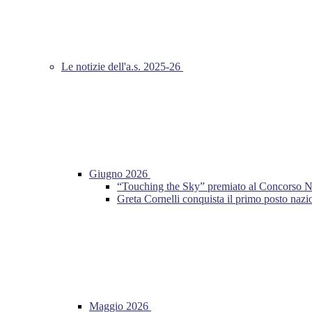
Le notizie dell'a.s. 2025-26
Giugno 2026
“Touching the Sky” premiato al Concorso Nazio
Greta Cornelli conquista il primo posto n
Maggio 2026