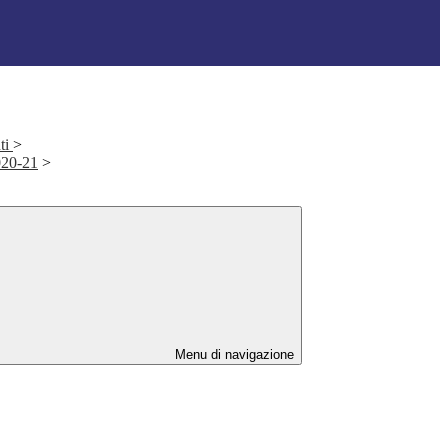
ti
>
2020-21
>
Menu di navigazione