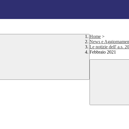
Home
>
News e Aggiornamen
Le notizie dell' a.s. 
Febbraio 2021