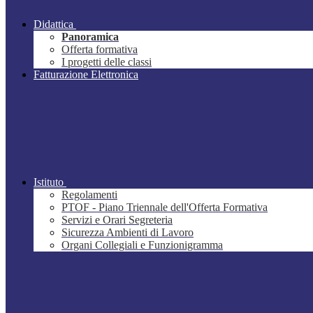
Didattica
Panoramica
Offerta formativa
I progetti delle classi
Fatturazione Elettronica
Istituto
Regolamenti
PTOF - Piano Triennale dell'Offerta Formativa
Servizi e Orari Segreteria
Sicurezza Ambienti di Lavoro
Organi Collegiali e Funzionigramma