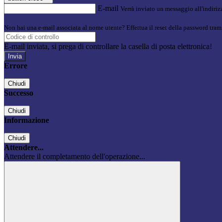
E-mail
Verrà inviato un messaggio all'indirizz
Non hai una e-mail associata al nome utente? Effettua il reset della password tram
E-mail inviata, si prega di controllare la casella di posta elettronica!
Errore
Chiudi
Successo
Chiudi
Informazione
Chiudi
Attendere...
Attendere il completamento dell'operazione...