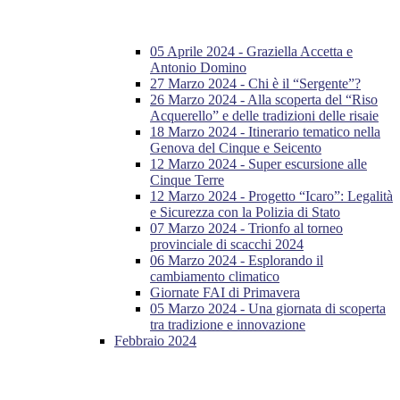
05 Aprile 2024 - Graziella Accetta e
Antonio Domino
27 Marzo 2024 - Chi è il “Sergente”?
26 Marzo 2024 - Alla scoperta del “Riso
Acquerello” e delle tradizioni delle risaie
18 Marzo 2024 - Itinerario tematico nella
Genova del Cinque e Seicento
12 Marzo 2024 - Super escursione alle
Cinque Terre
12 Marzo 2024 - Progetto “Icaro”: Legalità
e Sicurezza con la Polizia di Stato
07 Marzo 2024 - Trionfo al torneo
provinciale di scacchi 2024
06 Marzo 2024 - Esplorando il
cambiamento climatico
Giornate FAI di Primavera
05 Marzo 2024 - Una giornata di scoperta
tra tradizione e innovazione
Febbraio 2024