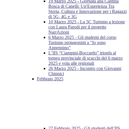
19 Marzo 2025 - Giornata alla Cantina
Bosca di Canelli: Un'Esperienza Tra
Storia, Cultura e Innovazione per i Ragazzi
di 5G, 4G e 3G
10 Marzo 2025 - La 5C Turismo a lezione
con Laura Parodi per il progetto
NarrAzioni
6 Marzo 2025 - Gli studenti del corso
Turismo protagonisti a “Io sono
Appennino”
L’IIS “Ciampini-Boccardo” trionfa al
torneo provinciale di scacchi del 6 marzo
2025 e vola alle regionali
26 Marzo 2025 - Incontro con Giovanni
Chinnici
Febbraio 2025
27 Febbraio 2025 - Gli studenti dell’IIS