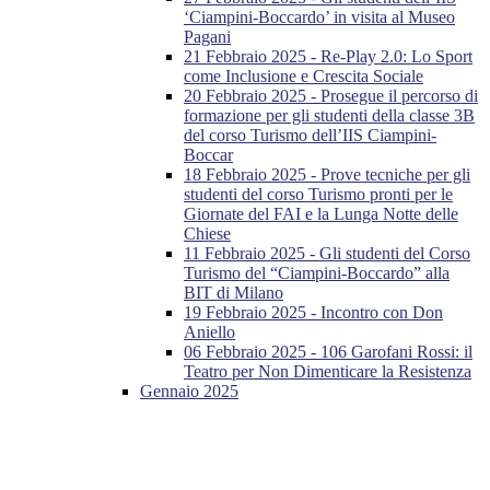
‘Ciampini-Boccardo’ in visita al Museo
Pagani
21 Febbraio 2025 - Re-Play 2.0: Lo Sport
come Inclusione e Crescita Sociale
20 Febbraio 2025 - Prosegue il percorso di
formazione per gli studenti della classe 3B
del corso Turismo dell’IIS Ciampini-
Boccar
18 Febbraio 2025 - Prove tecniche per gli
studenti del corso Turismo pronti per le
Giornate del FAI e la Lunga Notte delle
Chiese
11 Febbraio 2025 - Gli studenti del Corso
Turismo del “Ciampini-Boccardo” alla
BIT di Milano
19 Febbraio 2025 - Incontro con Don
Aniello
06 Febbraio 2025 - 106 Garofani Rossi: il
Teatro per Non Dimenticare la Resistenza
Gennaio 2025