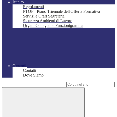
Istituto
Regolamenti
PTOF - Piano Triennale dell'Offerta Formativa
Servizi e Orari Segreteria
Sicurezza Ambienti di Lavoro
Organi Collegiali e Funzionigramma
Contatti
Contatti
Dove Siamo
Campo di ricerca per le pagine del sito