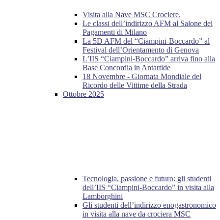
Visita alla Nave MSC Crociere.
Le classi dell’indirizzo AFM al Salone dei
Pagamenti di Milano
La 5D AFM del “Ciampini-Boccardo” al
Festival dell’Orientamento di Genova
L’IIS “Ciampini-Boccardo” arriva fino alla
Base Concordia in Antartide
18 Novembre - Giornata Mondiale del
Ricordo delle Vittime della Strada
Ottobre 2025
Tecnologia, passione e futuro: gli studenti
dell’IIS “Ciampini-Boccardo” in visita alla
Lamborghini
Gli studenti dell’indirizzo enogastronomico
in visita alla nave da crociera MSC