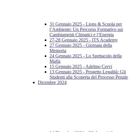
31 Gennaio 2025 - Lions & Scuola per
l’Ambiente: Un Percorso Formativo sui
Cambiamenti Climatici e l’Energia
27-28 Gennaio 2025 - ITS Academy
27 Gennaio 2025 - Giornata della
Memoria
24 Gennaio 2025 - Lo Spettacolo della
Mafia
15 Gennaio 2025 - Adelmo Cervi
13 Gennaio 2025 - Progetto Legalità: Gli
Studenti alla Scoperta del Processo Penale
Dicembre 2024