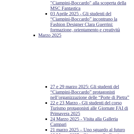
"Ciampini-Boccardo" alla scoperta della
MSC Fantastica
03 Aprile 2025 - Gli studenti del
“Ciampini-Boccardo” incontrano la
Fashion Designer Clara Guerrini:
formazione, orientamento e creatività
Marzo 2025
27 e 29 marzo 2025: Gli studenti del
“Ciampini-Boccardo” protagonisti
nell’organizzazione delle “Porte di Pietra”
22 e 23 Marzo - Gli studenti del corso
Turismo protagonisti alle Giornate FAI di
Primavera 2025
24 Marzo 2025 - Visita alla Galleria
Campari
21 marzo 2025 – Uno sguardo al futuro