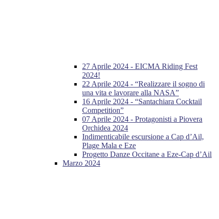
27 Aprile 2024 - EICMA Riding Fest
2024!
22 Aprile 2024 - “Realizzare il sogno di
una vita e lavorare alla NASA”
16 Aprile 2024 - “Santachiara Cocktail
Competition”
07 Aprile 2024 - Protagonisti a Piovera
Orchidea 2024
Indimenticabile escursione a Cap d’Ail,
Plage Mala e Eze
Progetto Danze Occitane a Eze-Cap d’Ail
Marzo 2024