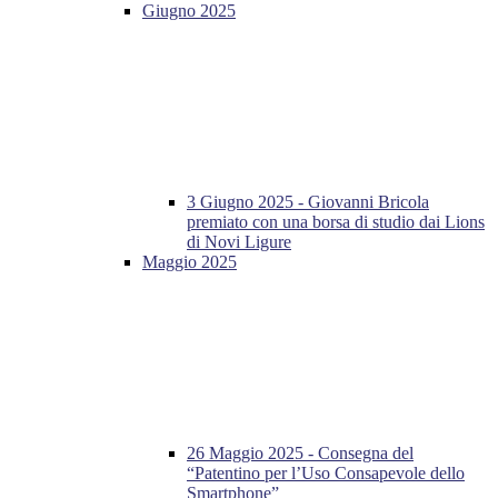
Giugno 2025
3 Giugno 2025 - Giovanni Bricola
premiato con una borsa di studio dai Lions
di Novi Ligure
Maggio 2025
26 Maggio 2025 - Consegna del
“Patentino per l’Uso Consapevole dello
Smartphone”