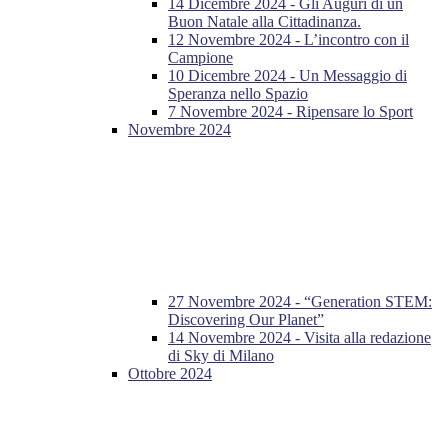
14 Dicembre 2024 - Gli Auguri di un
Buon Natale alla Cittadinanza.
12 Novembre 2024 - L’incontro con il
Campione
10 Dicembre 2024 - Un Messaggio di
Speranza nello Spazio
7 Novembre 2024 - Ripensare lo Sport
Novembre 2024
27 Novembre 2024 - “Generation STEM:
Discovering Our Planet”
14 Novembre 2024 - Visita alla redazione
di Sky di Milano
Ottobre 2024