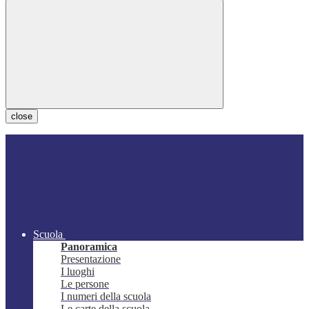
close
Scuola
Panoramica
Presentazione
I luoghi
Le persone
I numeri della scuola
Le carte della scuola