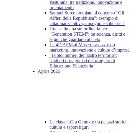
Pasturana: tra tradizione, innovazione e
orientamento
Samuel Sorce premiato al concorso “Gli
Alfieri della Repubblica”: esempio di
cittadinanza attiva, impegno e solidarietà
Una settimana straordinaria per
“Generation STEM”: tra scienza, diritti e
sogni che guardano al cielo
La 4D AFM al Museo Lavazza: tra
marketing, innovazione e cultura d’impresa
“I dolci numeri del nostro territorio”:
studenti protagonisti del progetto di
Educazione Finanziaria
Aprile 2026
La classe 1G a Genova: tra palazzi storici,
cultura e sapori liguri