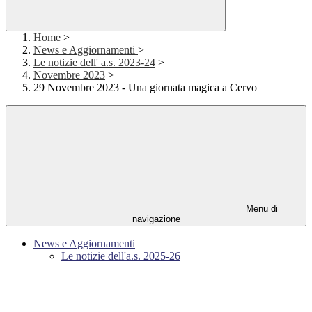
Home
>
News e Aggiornamenti
>
Le notizie dell' a.s. 2023-24
>
Novembre 2023
>
29 Novembre 2023 - Una giornata magica a Cervo
Menu di
navigazione
News e Aggiornamenti
Le notizie dell'a.s. 2025-26