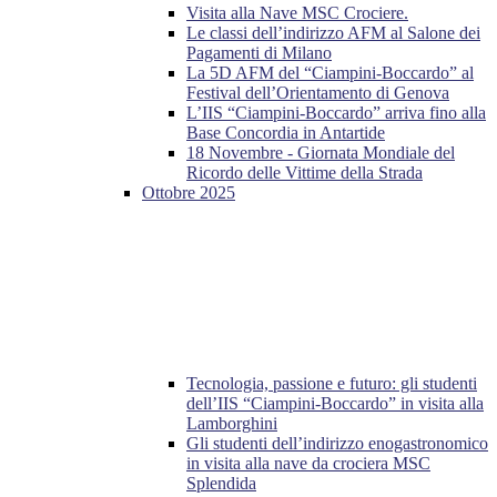
Visita alla Nave MSC Crociere.
Le classi dell’indirizzo AFM al Salone dei
Pagamenti di Milano
La 5D AFM del “Ciampini-Boccardo” al
Festival dell’Orientamento di Genova
L’IIS “Ciampini-Boccardo” arriva fino alla
Base Concordia in Antartide
18 Novembre - Giornata Mondiale del
Ricordo delle Vittime della Strada
Ottobre 2025
Tecnologia, passione e futuro: gli studenti
dell’IIS “Ciampini-Boccardo” in visita alla
Lamborghini
Gli studenti dell’indirizzo enogastronomico
in visita alla nave da crociera MSC
Splendida