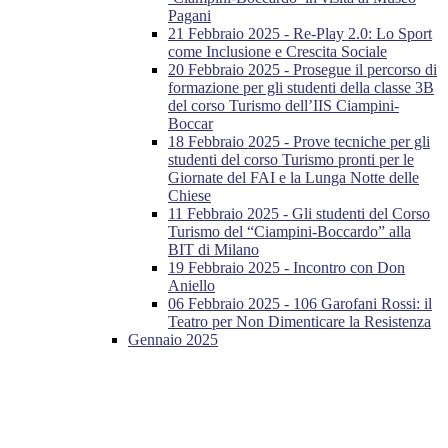
Pagani
21 Febbraio 2025 - Re-Play 2.0: Lo Sport
come Inclusione e Crescita Sociale
20 Febbraio 2025 - Prosegue il percorso di
formazione per gli studenti della classe 3B
del corso Turismo dell’IIS Ciampini-
Boccar
18 Febbraio 2025 - Prove tecniche per gli
studenti del corso Turismo pronti per le
Giornate del FAI e la Lunga Notte delle
Chiese
11 Febbraio 2025 - Gli studenti del Corso
Turismo del “Ciampini-Boccardo” alla
BIT di Milano
19 Febbraio 2025 - Incontro con Don
Aniello
06 Febbraio 2025 - 106 Garofani Rossi: il
Teatro per Non Dimenticare la Resistenza
Gennaio 2025