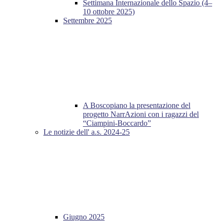
Settimana Internazionale dello Spazio (4–
10 ottobre 2025)
Settembre 2025
A Boscopiano la presentazione del
progetto NarrAzioni con i ragazzi del
“Ciampini-Boccardo”
Le notizie dell' a.s. 2024-25
Giugno 2025