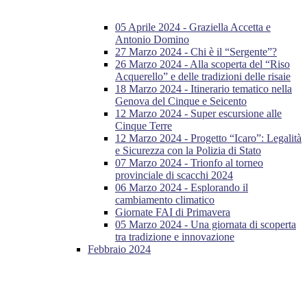
05 Aprile 2024 - Graziella Accetta e
Antonio Domino
27 Marzo 2024 - Chi è il “Sergente”?
26 Marzo 2024 - Alla scoperta del “Riso
Acquerello” e delle tradizioni delle risaie
18 Marzo 2024 - Itinerario tematico nella
Genova del Cinque e Seicento
12 Marzo 2024 - Super escursione alle
Cinque Terre
12 Marzo 2024 - Progetto “Icaro”: Legalità
e Sicurezza con la Polizia di Stato
07 Marzo 2024 - Trionfo al torneo
provinciale di scacchi 2024
06 Marzo 2024 - Esplorando il
cambiamento climatico
Giornate FAI di Primavera
05 Marzo 2024 - Una giornata di scoperta
tra tradizione e innovazione
Febbraio 2024