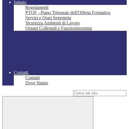
Istituto
Regolamenti
PTOF - Piano Triennale dell'Offerta Formativa
Servizi e Orari Segreteria
Sicurezza Ambienti di Lavoro
Organi Collegiali e Funzionigramma
Contatti
Contatti
Dove Siamo
Campo di ricerca per le pagine del sito