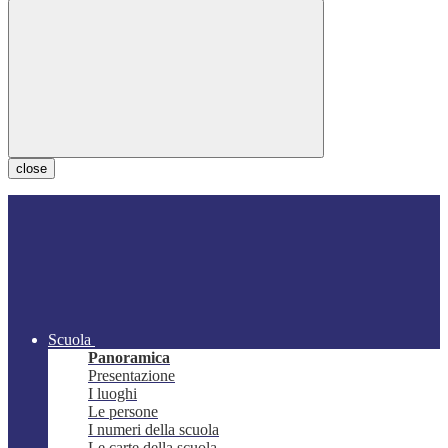
close
Scuola
Panoramica
Presentazione
I luoghi
Le persone
I numeri della scuola
Le carte della scuola