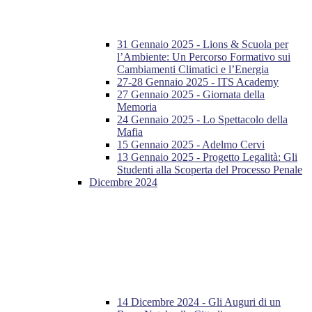
31 Gennaio 2025 - Lions & Scuola per
l’Ambiente: Un Percorso Formativo sui
Cambiamenti Climatici e l’Energia
27-28 Gennaio 2025 - ITS Academy
27 Gennaio 2025 - Giornata della
Memoria
24 Gennaio 2025 - Lo Spettacolo della
Mafia
15 Gennaio 2025 - Adelmo Cervi
13 Gennaio 2025 - Progetto Legalità: Gli
Studenti alla Scoperta del Processo Penale
Dicembre 2024
14 Dicembre 2024 - Gli Auguri di un