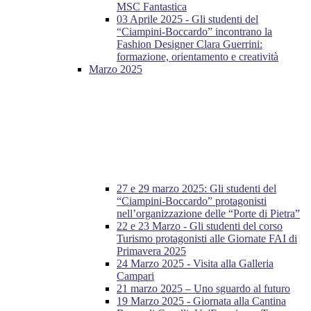
MSC Fantastica
03 Aprile 2025 - Gli studenti del
“Ciampini-Boccardo” incontrano la
Fashion Designer Clara Guerrini:
formazione, orientamento e creatività
Marzo 2025
27 e 29 marzo 2025: Gli studenti del
“Ciampini-Boccardo” protagonisti
nell’organizzazione delle “Porte di Pietra”
22 e 23 Marzo - Gli studenti del corso
Turismo protagonisti alle Giornate FAI di
Primavera 2025
24 Marzo 2025 - Visita alla Galleria
Campari
21 marzo 2025 – Uno sguardo al futuro
19 Marzo 2025 - Giornata alla Cantina