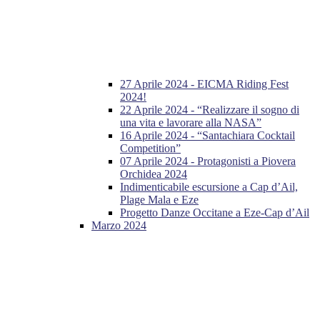
27 Aprile 2024 - EICMA Riding Fest
2024!
22 Aprile 2024 - “Realizzare il sogno di
una vita e lavorare alla NASA”
16 Aprile 2024 - “Santachiara Cocktail
Competition”
07 Aprile 2024 - Protagonisti a Piovera
Orchidea 2024
Indimenticabile escursione a Cap d’Ail,
Plage Mala e Eze
Progetto Danze Occitane a Eze-Cap d’Ail
Marzo 2024