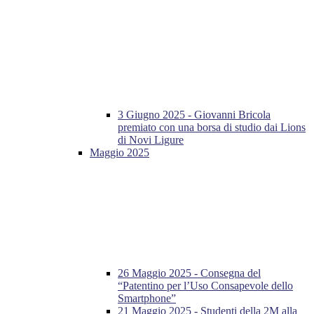
3 Giugno 2025 - Giovanni Bricola
premiato con una borsa di studio dai Lions
di Novi Ligure
Maggio 2025
26 Maggio 2025 - Consegna del
“Patentino per l’Uso Consapevole dello
Smartphone”
21 Maggio 2025 - Studenti della 2M alla