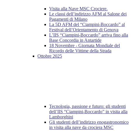
Visita alla Nave MSC Crociere.
Le classi dell’indirizzo AFM al Salone dei
Pagamenti di Milano
La 5D AFM del “Ciampini-Boccardo” al
Festival dell’Orientamento di Genova
L’IIS “Ciampini-Boccardo” arriva fino alla
Base Concordia in Antartide
18 Novembre - Giornata Mondiale del
Ricordo delle Vittime della Strada
Ottobre 2025
Tecnologia, passione e futuro: gli studenti
dell’IIS “Ciampini-Boccardo” in visita alla
Lamborghini
Gli studenti dell’indirizzo enogastronomico
in visita alla nave da crociera MSC