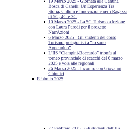
19 Marzo 2025 - Giornata alla Cantina
Bosca di Canelli: Un'Esperienza Tra
Storia, Cultura e Innovazione per i Ragazzi
di 5G, 4G e 3G
10 Marzo 2025 - La 5C Turismo a lezione
con Laura Parodi per il progetto
NarrAzioni
6 Marzo 2025 - Gli studenti del corso
Turismo protagonisti a “Io sono
Appennino”
L’IIS “Ciampini-Boccardo” trionfa al
torneo provinciale di scacchi del 6 marzo
2025 e vola alle regionali
26 Marzo 2025 - Incontro con Giovanni
Chinnici
Febbraio 2025
27 Febbraio 2025 - Gli studenti dell’IIS