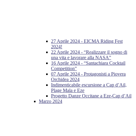
27 Aprile 2024 - EICMA Riding Fest
2024!
22 Aprile 2024 - “Realizzare il sogno di
una vita e lavorare alla NASA”
16 Aprile 2024 - “Santachiara Cocktail
Competition”
07 Aprile 2024 - Protagonisti a Piovera
Orchidea 2024
Indimenticabile escursione a Cap d’Ail,
Plage Mala e Eze
Progetto Danze Occitane a Eze-Cap d’Ail
Marzo 2024