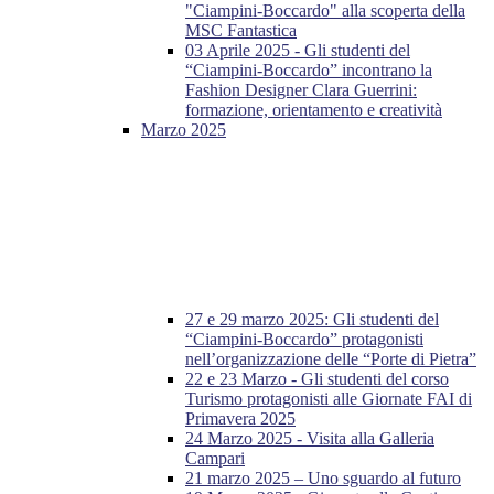
"Ciampini-Boccardo" alla scoperta della
MSC Fantastica
03 Aprile 2025 - Gli studenti del
“Ciampini-Boccardo” incontrano la
Fashion Designer Clara Guerrini:
formazione, orientamento e creatività
Marzo 2025
27 e 29 marzo 2025: Gli studenti del
“Ciampini-Boccardo” protagonisti
nell’organizzazione delle “Porte di Pietra”
22 e 23 Marzo - Gli studenti del corso
Turismo protagonisti alle Giornate FAI di
Primavera 2025
24 Marzo 2025 - Visita alla Galleria
Campari
21 marzo 2025 – Uno sguardo al futuro