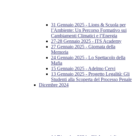
31 Gennaio 2025 - Lions & Scuola per
l’Ambiente: Un Percorso Formativo sui
Cambiamenti Climatici e l’Energia
27-28 Gennaio 2025 - ITS Academy
27 Gennaio 2025 - Giornata della
Memoria
24 Gennaio 2025 - Lo Spettacolo della
Mafia
15 Gennaio 2025 - Adelmo Cervi
13 Gennaio 2025 - Progetto Legalità: Gli
Studenti alla Scoperta del Processo Penale
Dicembre 2024