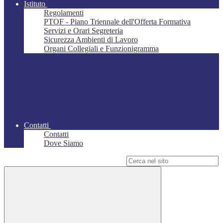
Istituto
Regolamenti
PTOF - Piano Triennale dell'Offerta Formativa
Servizi e Orari Segreteria
Sicurezza Ambienti di Lavoro
Organi Collegiali e Funzionigramma
Contatti
Contatti
Dove Siamo
Campo di ricerca per le pagine del sito