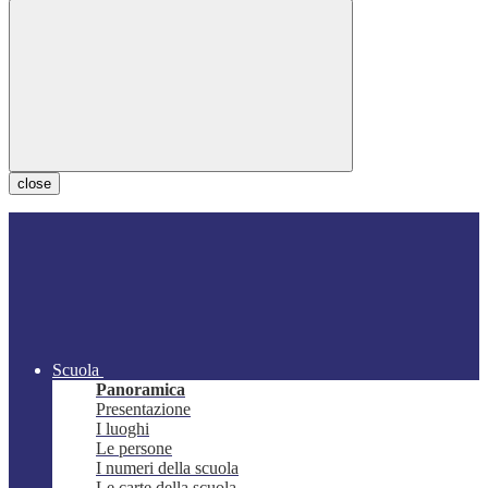
close
Scuola
Panoramica
Presentazione
I luoghi
Le persone
I numeri della scuola
Le carte della scuola