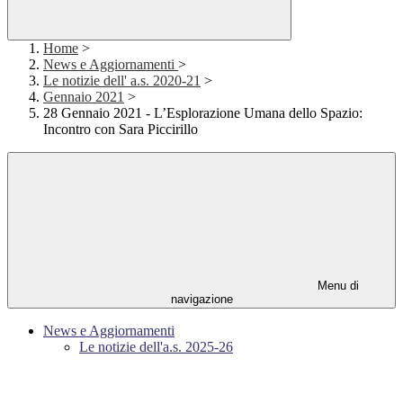
Home
>
News e Aggiornamenti
>
Le notizie dell' a.s. 2020-21
>
Gennaio 2021
>
28 Gennaio 2021 - L’Esplorazione Umana dello Spazio:
Incontro con Sara Piccirillo
Menu di
navigazione
News e Aggiornamenti
Le notizie dell'a.s. 2025-26