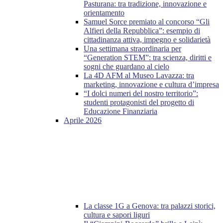
Pasturana: tra tradizione, innovazione e
orientamento
Samuel Sorce premiato al concorso “Gli
Alfieri della Repubblica”: esempio di
cittadinanza attiva, impegno e solidarietà
Una settimana straordinaria per
“Generation STEM”: tra scienza, diritti e
sogni che guardano al cielo
La 4D AFM al Museo Lavazza: tra
marketing, innovazione e cultura d’impresa
“I dolci numeri del nostro territorio”:
studenti protagonisti del progetto di
Educazione Finanziaria
Aprile 2026
La classe 1G a Genova: tra palazzi storici,
cultura e sapori liguri