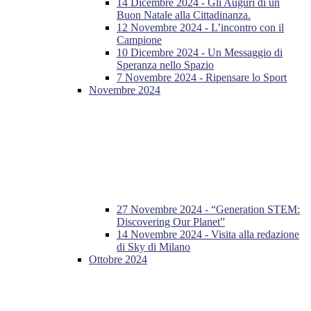
14 Dicembre 2024 - Gli Auguri di un
Buon Natale alla Cittadinanza.
12 Novembre 2024 - L’incontro con il
Campione
10 Dicembre 2024 - Un Messaggio di
Speranza nello Spazio
7 Novembre 2024 - Ripensare lo Sport
Novembre 2024
27 Novembre 2024 - “Generation STEM:
Discovering Our Planet”
14 Novembre 2024 - Visita alla redazione
di Sky di Milano
Ottobre 2024