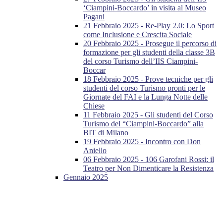
‘Ciampini-Boccardo’ in visita al Museo
Pagani
21 Febbraio 2025 - Re-Play 2.0: Lo Sport
come Inclusione e Crescita Sociale
20 Febbraio 2025 - Prosegue il percorso di
formazione per gli studenti della classe 3B
del corso Turismo dell’IIS Ciampini-
Boccar
18 Febbraio 2025 - Prove tecniche per gli
studenti del corso Turismo pronti per le
Giornate del FAI e la Lunga Notte delle
Chiese
11 Febbraio 2025 - Gli studenti del Corso
Turismo del “Ciampini-Boccardo” alla
BIT di Milano
19 Febbraio 2025 - Incontro con Don
Aniello
06 Febbraio 2025 - 106 Garofani Rossi: il
Teatro per Non Dimenticare la Resistenza
Gennaio 2025