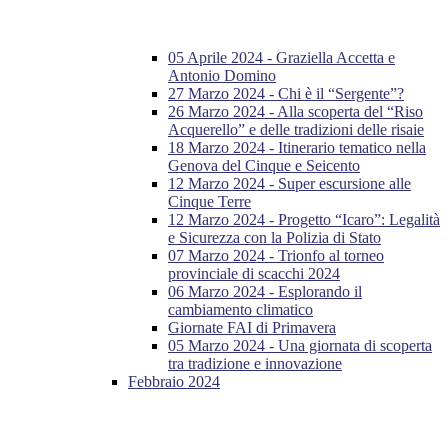
05 Aprile 2024 - Graziella Accetta e
Antonio Domino
27 Marzo 2024 - Chi è il “Sergente”?
26 Marzo 2024 - Alla scoperta del “Riso
Acquerello” e delle tradizioni delle risaie
18 Marzo 2024 - Itinerario tematico nella
Genova del Cinque e Seicento
12 Marzo 2024 - Super escursione alle
Cinque Terre
12 Marzo 2024 - Progetto “Icaro”: Legalità
e Sicurezza con la Polizia di Stato
07 Marzo 2024 - Trionfo al torneo
provinciale di scacchi 2024
06 Marzo 2024 - Esplorando il
cambiamento climatico
Giornate FAI di Primavera
05 Marzo 2024 - Una giornata di scoperta
tra tradizione e innovazione
Febbraio 2024