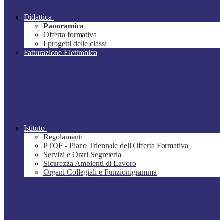
Didattica
Panoramica
Offerta formativa
I progetti delle classi
Fatturazione Elettronica
Istituto
Regolamenti
PTOF - Piano Triennale dell'Offerta Formativa
Servizi e Orari Segreteria
Sicurezza Ambienti di Lavoro
Organi Collegiali e Funzionigramma