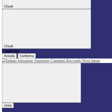
Chiudi
Chiudi
Conferma
Annulla
Conferma
close