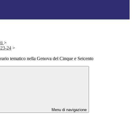
ti
>
2023-24
>
rario tematico nella Genova del Cinque e Seicento
Menu di navigazione