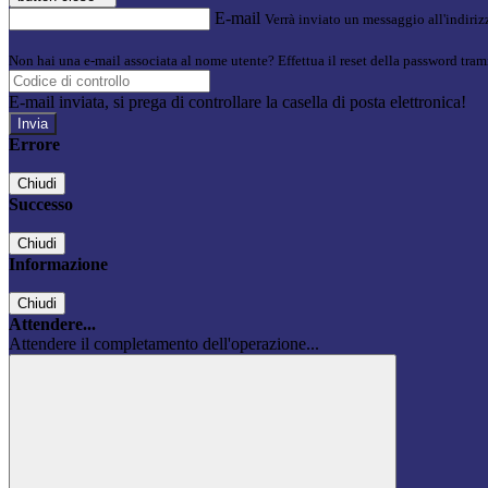
E-mail
Verrà inviato un messaggio all'indirizz
Non hai una e-mail associata al nome utente? Effettua il reset della password tram
E-mail inviata, si prega di controllare la casella di posta elettronica!
Errore
Chiudi
Successo
Chiudi
Informazione
Chiudi
Attendere...
Attendere il completamento dell'operazione...