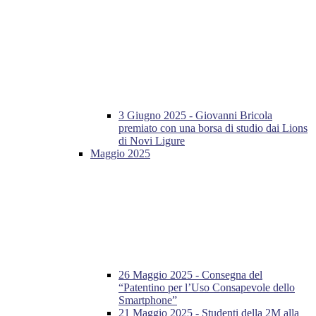
3 Giugno 2025 - Giovanni Bricola
premiato con una borsa di studio dai Lions
di Novi Ligure
Maggio 2025
26 Maggio 2025 - Consegna del
“Patentino per l’Uso Consapevole dello
Smartphone”
21 Maggio 2025 - Studenti della 2M alla