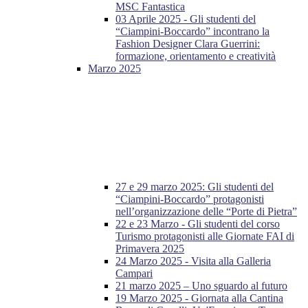
MSC Fantastica
03 Aprile 2025 - Gli studenti del
“Ciampini-Boccardo” incontrano la
Fashion Designer Clara Guerrini:
formazione, orientamento e creatività
Marzo 2025
27 e 29 marzo 2025: Gli studenti del
“Ciampini-Boccardo” protagonisti
nell’organizzazione delle “Porte di Pietra”
22 e 23 Marzo - Gli studenti del corso
Turismo protagonisti alle Giornate FAI di
Primavera 2025
24 Marzo 2025 - Visita alla Galleria
Campari
21 marzo 2025 – Uno sguardo al futuro
19 Marzo 2025 - Giornata alla Cantina