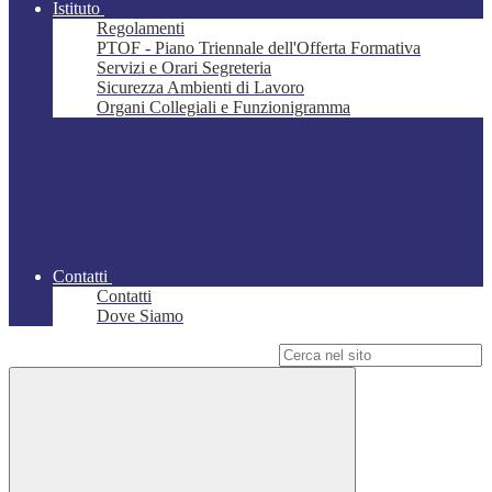
Istituto
Regolamenti
PTOF - Piano Triennale dell'Offerta Formativa
Servizi e Orari Segreteria
Sicurezza Ambienti di Lavoro
Organi Collegiali e Funzionigramma
Contatti
Contatti
Dove Siamo
Campo di ricerca per le pagine del sito