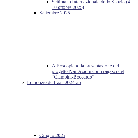
Settimana Internazionale dello Spazio (4–
10 ottobre 2025)
Settembre 2025
A Boscopiano la presentazione del
progetto NarrAzioni con i ragazzi del
“Ciampini-Boccardo”
Le notizie dell' a.s. 2024-25
Giugno 2025