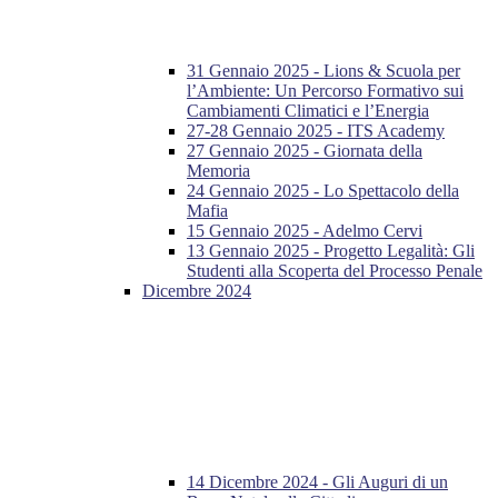
31 Gennaio 2025 - Lions & Scuola per
l’Ambiente: Un Percorso Formativo sui
Cambiamenti Climatici e l’Energia
27-28 Gennaio 2025 - ITS Academy
27 Gennaio 2025 - Giornata della
Memoria
24 Gennaio 2025 - Lo Spettacolo della
Mafia
15 Gennaio 2025 - Adelmo Cervi
13 Gennaio 2025 - Progetto Legalità: Gli
Studenti alla Scoperta del Processo Penale
Dicembre 2024
14 Dicembre 2024 - Gli Auguri di un