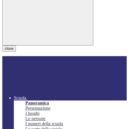
close
Scuola
Panoramica
Presentazione
I luoghi
Le persone
I numeri della scuola
Le carte della scuola