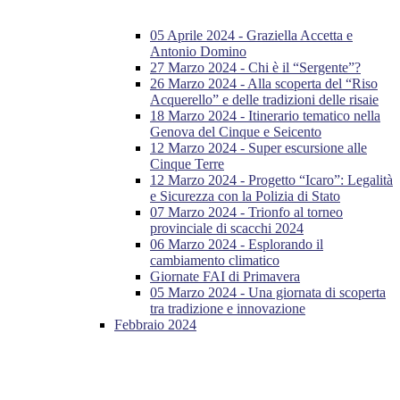
05 Aprile 2024 - Graziella Accetta e
Antonio Domino
27 Marzo 2024 - Chi è il “Sergente”?
26 Marzo 2024 - Alla scoperta del “Riso
Acquerello” e delle tradizioni delle risaie
18 Marzo 2024 - Itinerario tematico nella
Genova del Cinque e Seicento
12 Marzo 2024 - Super escursione alle
Cinque Terre
12 Marzo 2024 - Progetto “Icaro”: Legalità
e Sicurezza con la Polizia di Stato
07 Marzo 2024 - Trionfo al torneo
provinciale di scacchi 2024
06 Marzo 2024 - Esplorando il
cambiamento climatico
Giornate FAI di Primavera
05 Marzo 2024 - Una giornata di scoperta
tra tradizione e innovazione
Febbraio 2024