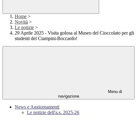
Home
>
Novità
>
Le notizie
>
29 Aprile 2025 - Visita golosa al Museo del Cioccolato per gli
studenti del Ciampini-Boccardo!
Menu di
navigazione
News e Aggiornamenti
Le notizie dell'a.s. 2025-26