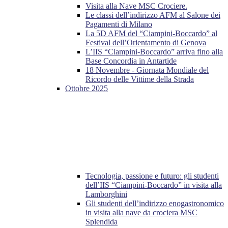
Visita alla Nave MSC Crociere.
Le classi dell’indirizzo AFM al Salone dei
Pagamenti di Milano
La 5D AFM del “Ciampini-Boccardo” al
Festival dell’Orientamento di Genova
L’IIS “Ciampini-Boccardo” arriva fino alla
Base Concordia in Antartide
18 Novembre - Giornata Mondiale del
Ricordo delle Vittime della Strada
Ottobre 2025
Tecnologia, passione e futuro: gli studenti
dell’IIS “Ciampini-Boccardo” in visita alla
Lamborghini
Gli studenti dell’indirizzo enogastronomico
in visita alla nave da crociera MSC
Splendida