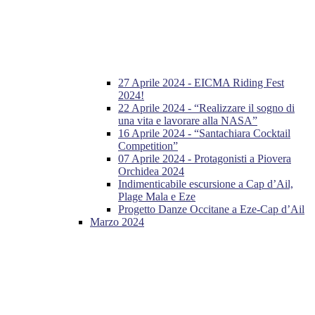
27 Aprile 2024 - EICMA Riding Fest
2024!
22 Aprile 2024 - “Realizzare il sogno di
una vita e lavorare alla NASA”
16 Aprile 2024 - “Santachiara Cocktail
Competition”
07 Aprile 2024 - Protagonisti a Piovera
Orchidea 2024
Indimenticabile escursione a Cap d’Ail,
Plage Mala e Eze
Progetto Danze Occitane a Eze-Cap d’Ail
Marzo 2024