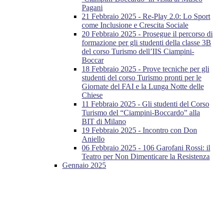
Pagani
21 Febbraio 2025 - Re-Play 2.0: Lo Sport
come Inclusione e Crescita Sociale
20 Febbraio 2025 - Prosegue il percorso di
formazione per gli studenti della classe 3B
del corso Turismo dell’IIS Ciampini-
Boccar
18 Febbraio 2025 - Prove tecniche per gli
studenti del corso Turismo pronti per le
Giornate del FAI e la Lunga Notte delle
Chiese
11 Febbraio 2025 - Gli studenti del Corso
Turismo del “Ciampini-Boccardo” alla
BIT di Milano
19 Febbraio 2025 - Incontro con Don
Aniello
06 Febbraio 2025 - 106 Garofani Rossi: il
Teatro per Non Dimenticare la Resistenza
Gennaio 2025