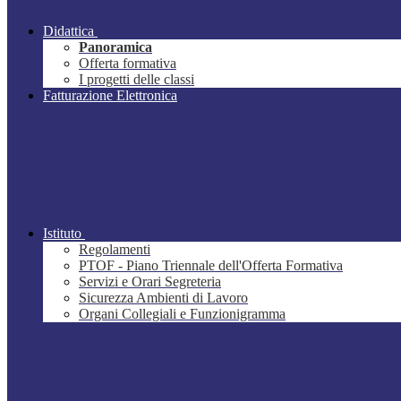
Didattica
Panoramica
Offerta formativa
I progetti delle classi
Fatturazione Elettronica
Istituto
Regolamenti
PTOF - Piano Triennale dell'Offerta Formativa
Servizi e Orari Segreteria
Sicurezza Ambienti di Lavoro
Organi Collegiali e Funzionigramma