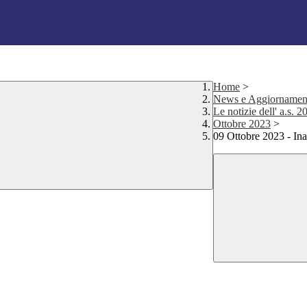
Home
>
News e Aggiornamen
Le notizie dell' a.s. 
Ottobre 2023
>
09 Ottobre 2023 - Ina