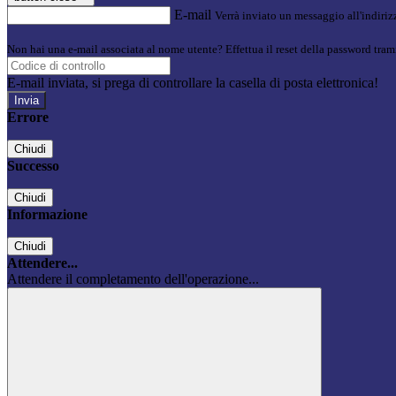
E-mail
Verrà inviato un messaggio all'indirizz
Non hai una e-mail associata al nome utente? Effettua il reset della password tram
E-mail inviata, si prega di controllare la casella di posta elettronica!
Errore
Chiudi
Successo
Chiudi
Informazione
Chiudi
Attendere...
Attendere il completamento dell'operazione...