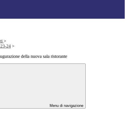
ti
>
2023-24
>
ugurazione della nuova sala ristorante
Menu di navigazione