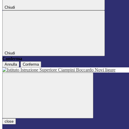
Chiudi
Chiudi
Conferma
Annulla
Conferma
close