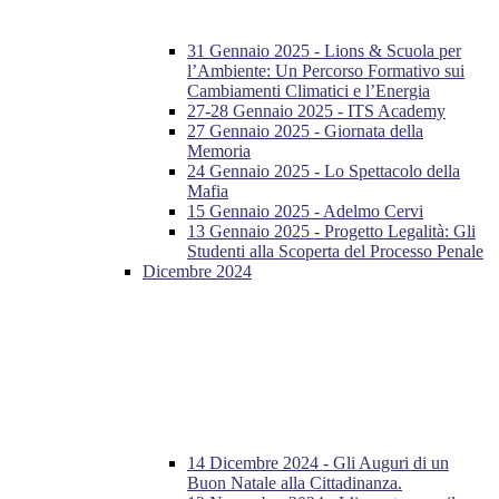
31 Gennaio 2025 - Lions & Scuola per
l’Ambiente: Un Percorso Formativo sui
Cambiamenti Climatici e l’Energia
27-28 Gennaio 2025 - ITS Academy
27 Gennaio 2025 - Giornata della
Memoria
24 Gennaio 2025 - Lo Spettacolo della
Mafia
15 Gennaio 2025 - Adelmo Cervi
13 Gennaio 2025 - Progetto Legalità: Gli
Studenti alla Scoperta del Processo Penale
Dicembre 2024
14 Dicembre 2024 - Gli Auguri di un
Buon Natale alla Cittadinanza.