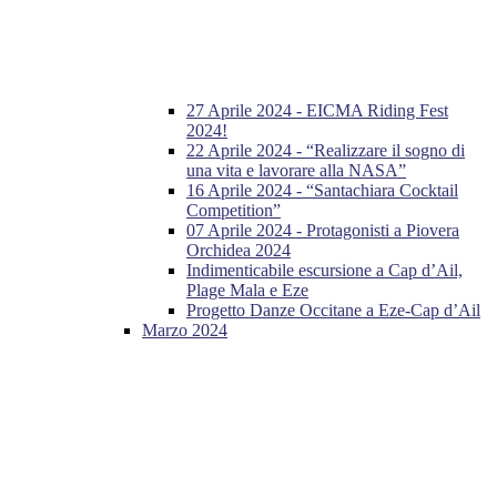
27 Aprile 2024 - EICMA Riding Fest
2024!
22 Aprile 2024 - “Realizzare il sogno di
una vita e lavorare alla NASA”
16 Aprile 2024 - “Santachiara Cocktail
Competition”
07 Aprile 2024 - Protagonisti a Piovera
Orchidea 2024
Indimenticabile escursione a Cap d’Ail,
Plage Mala e Eze
Progetto Danze Occitane a Eze-Cap d’Ail
Marzo 2024