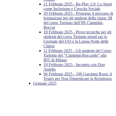
21 Febbraio 2025 - Re-Play 2.0: Lo Sport
come Inclusione e Crescita Sociale
20 Febbraio 2025 - Prosegue il percorso di
formazione per gli studenti della classe 3B
del corso Turismo dell’IIS Ciampini-
Boccar
18 Febbraio 2025 - Prove tecniche per gli
studenti del corso Turismo pronti per le
Giornate del FAI e la Lunga Notte delle
Chiese
11 Febbraio 2025 - Gli studenti del Corso
Turismo del “Ciampini-Boccardo” alla
BIT di Milano
19 Febbraio 2025 - Incontro con Don
Aniello
06 Febbraio 2025 - 106 Garofani Rossi: il
Teatro per Non Dimenticare la Resistenza
Gennaio 2025