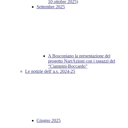
10 ottobre 2025)
Settembre 2025
A Boscopiano la presentazione del
progetto NarrAzioni con i ragazzi del
“Ciampini-Boccardo”
Le notizie dell' a.s. 2024-25
Giugno 2025