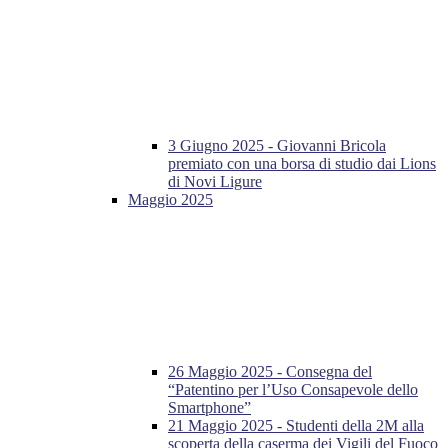
3 Giugno 2025 - Giovanni Bricola
premiato con una borsa di studio dai Lions
di Novi Ligure
Maggio 2025
26 Maggio 2025 - Consegna del
“Patentino per l’Uso Consapevole dello
Smartphone”
21 Maggio 2025 - Studenti della 2M alla
scoperta della caserma dei Vigili del Fuoco