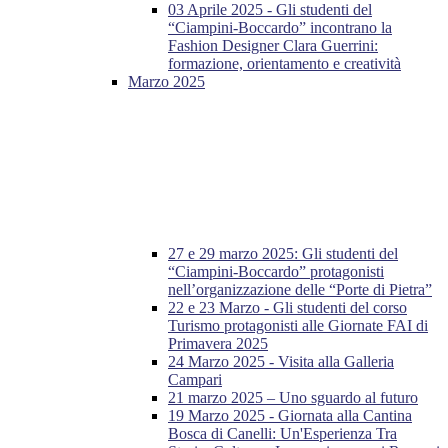
03 Aprile 2025 - Gli studenti del
“Ciampini-Boccardo” incontrano la
Fashion Designer Clara Guerrini:
formazione, orientamento e creatività
Marzo 2025
27 e 29 marzo 2025: Gli studenti del
“Ciampini-Boccardo” protagonisti
nell’organizzazione delle “Porte di Pietra”
22 e 23 Marzo - Gli studenti del corso
Turismo protagonisti alle Giornate FAI di
Primavera 2025
24 Marzo 2025 - Visita alla Galleria
Campari
21 marzo 2025 – Uno sguardo al futuro
19 Marzo 2025 - Giornata alla Cantina
Bosca di Canelli: Un'Esperienza Tra