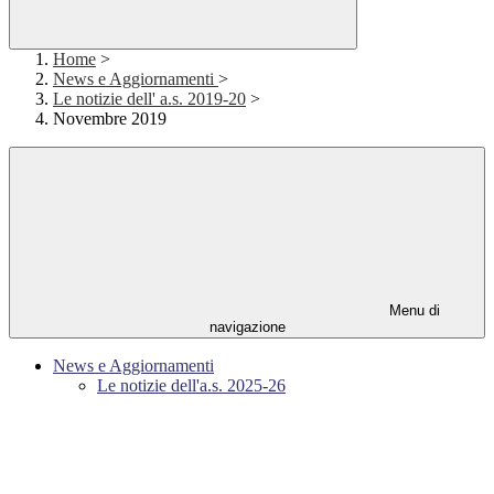
Home
>
News e Aggiornamenti
>
Le notizie dell' a.s. 2019-20
>
Novembre 2019
Menu di
navigazione
News e Aggiornamenti
Le notizie dell'a.s. 2025-26