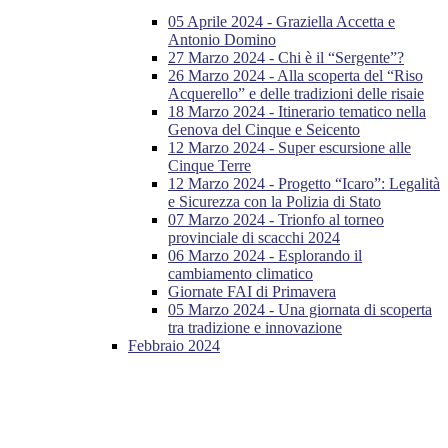
05 Aprile 2024 - Graziella Accetta e
Antonio Domino
27 Marzo 2024 - Chi è il “Sergente”?
26 Marzo 2024 - Alla scoperta del “Riso
Acquerello” e delle tradizioni delle risaie
18 Marzo 2024 - Itinerario tematico nella
Genova del Cinque e Seicento
12 Marzo 2024 - Super escursione alle
Cinque Terre
12 Marzo 2024 - Progetto “Icaro”: Legalità
e Sicurezza con la Polizia di Stato
07 Marzo 2024 - Trionfo al torneo
provinciale di scacchi 2024
06 Marzo 2024 - Esplorando il
cambiamento climatico
Giornate FAI di Primavera
05 Marzo 2024 - Una giornata di scoperta
tra tradizione e innovazione
Febbraio 2024