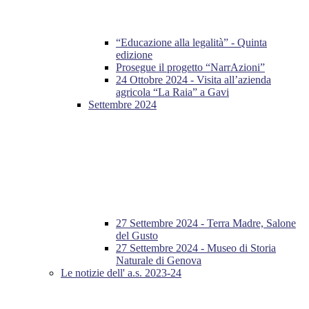
“Educazione alla legalità” - Quinta
edizione
Prosegue il progetto “NarrAzioni”
24 Ottobre 2024 - Visita all’azienda
agricola “La Raia” a Gavi
Settembre 2024
27 Settembre 2024 - Terra Madre, Salone
del Gusto
27 Settembre 2024 - Museo di Storia
Naturale di Genova
Le notizie dell' a.s. 2023-24