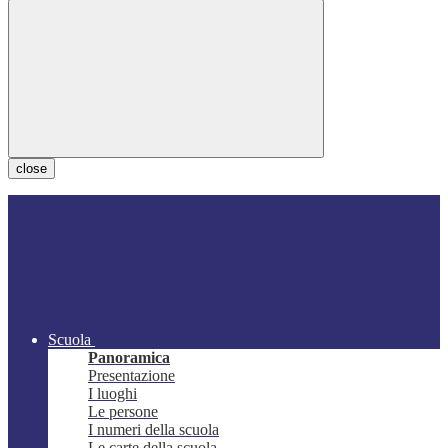
close
Scuola
Panoramica
Presentazione
I luoghi
Le persone
I numeri della scuola
Le carte della scuola