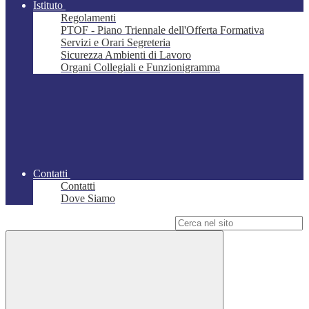
Istituto
Regolamenti
PTOF - Piano Triennale dell'Offerta Formativa
Servizi e Orari Segreteria
Sicurezza Ambienti di Lavoro
Organi Collegiali e Funzionigramma
Contatti
Contatti
Dove Siamo
Campo di ricerca per le pagine del sito