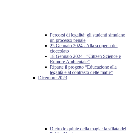
Percorsi di legalità: gli studenti simulano
un processo penale
25 Gennaio 2024 - Alla scoperta del
cioccolato
18 Gennaio 2024 - “Citizen Science e
Rumore Ambientale”
Riparte il progetto “Educazione alla
legalità e al contrasto delle mafie”
Dicembre 2023
Dietro le quinte della magia: la sfilata dei