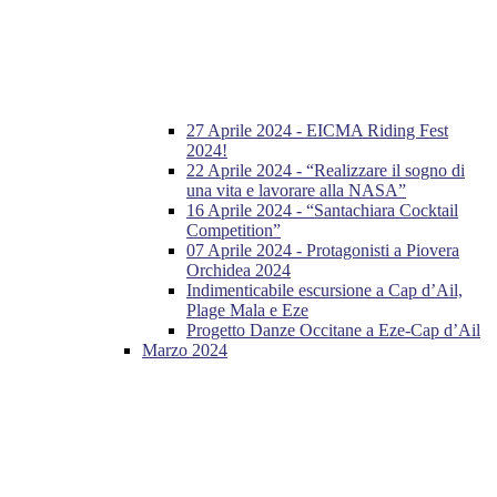
27 Aprile 2024 - EICMA Riding Fest
2024!
22 Aprile 2024 - “Realizzare il sogno di
una vita e lavorare alla NASA”
16 Aprile 2024 - “Santachiara Cocktail
Competition”
07 Aprile 2024 - Protagonisti a Piovera
Orchidea 2024
Indimenticabile escursione a Cap d’Ail,
Plage Mala e Eze
Progetto Danze Occitane a Eze-Cap d’Ail
Marzo 2024