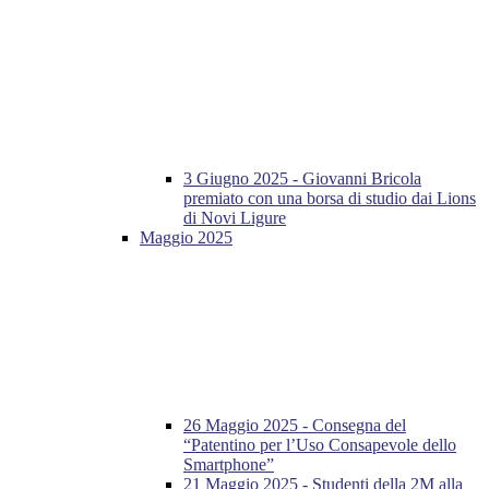
3 Giugno 2025 - Giovanni Bricola
premiato con una borsa di studio dai Lions
di Novi Ligure
Maggio 2025
26 Maggio 2025 - Consegna del
“Patentino per l’Uso Consapevole dello
Smartphone”
21 Maggio 2025 - Studenti della 2M alla