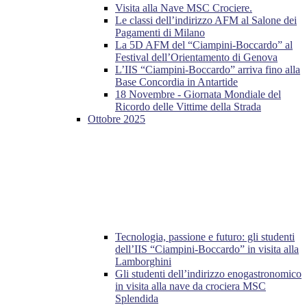
Visita alla Nave MSC Crociere.
Le classi dell’indirizzo AFM al Salone dei
Pagamenti di Milano
La 5D AFM del “Ciampini-Boccardo” al
Festival dell’Orientamento di Genova
L’IIS “Ciampini-Boccardo” arriva fino alla
Base Concordia in Antartide
18 Novembre - Giornata Mondiale del
Ricordo delle Vittime della Strada
Ottobre 2025
Tecnologia, passione e futuro: gli studenti
dell’IIS “Ciampini-Boccardo” in visita alla
Lamborghini
Gli studenti dell’indirizzo enogastronomico
in visita alla nave da crociera MSC
Splendida