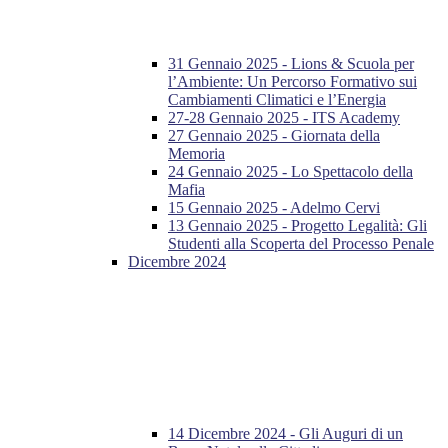
31 Gennaio 2025 - Lions & Scuola per
l’Ambiente: Un Percorso Formativo sui
Cambiamenti Climatici e l’Energia
27-28 Gennaio 2025 - ITS Academy
27 Gennaio 2025 - Giornata della
Memoria
24 Gennaio 2025 - Lo Spettacolo della
Mafia
15 Gennaio 2025 - Adelmo Cervi
13 Gennaio 2025 - Progetto Legalità: Gli
Studenti alla Scoperta del Processo Penale
Dicembre 2024
14 Dicembre 2024 - Gli Auguri di un