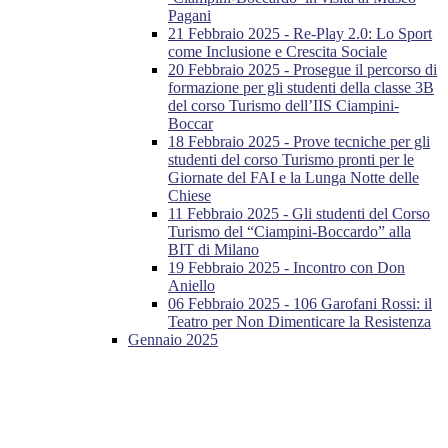
Pagani
21 Febbraio 2025 - Re-Play 2.0: Lo Sport
come Inclusione e Crescita Sociale
20 Febbraio 2025 - Prosegue il percorso di
formazione per gli studenti della classe 3B
del corso Turismo dell’IIS Ciampini-
Boccar
18 Febbraio 2025 - Prove tecniche per gli
studenti del corso Turismo pronti per le
Giornate del FAI e la Lunga Notte delle
Chiese
11 Febbraio 2025 - Gli studenti del Corso
Turismo del “Ciampini-Boccardo” alla
BIT di Milano
19 Febbraio 2025 - Incontro con Don
Aniello
06 Febbraio 2025 - 106 Garofani Rossi: il
Teatro per Non Dimenticare la Resistenza
Gennaio 2025