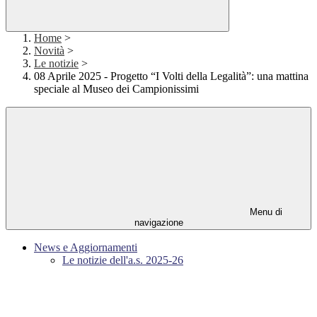
Home
>
Novità
>
Le notizie
>
08 Aprile 2025 - Progetto “I Volti della Legalità”: una mattina
speciale al Museo dei Campionissimi
Menu di
navigazione
News e Aggiornamenti
Le notizie dell'a.s. 2025-26