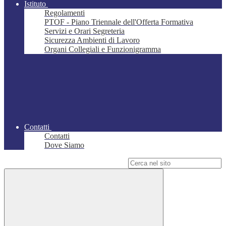
Istituto
Regolamenti
PTOF - Piano Triennale dell'Offerta Formativa
Servizi e Orari Segreteria
Sicurezza Ambienti di Lavoro
Organi Collegiali e Funzionigramma
Contatti
Contatti
Dove Siamo
Campo di ricerca per le pagine del sito