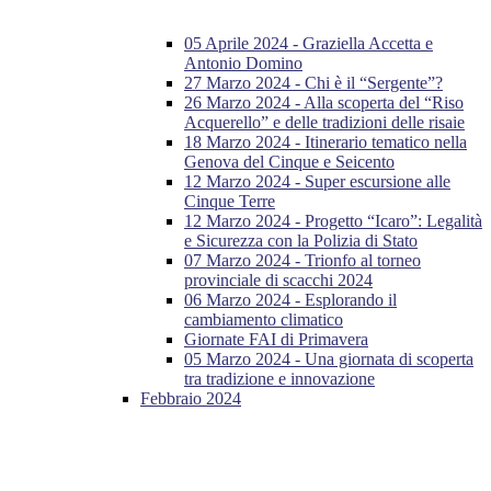
05 Aprile 2024 - Graziella Accetta e
Antonio Domino
27 Marzo 2024 - Chi è il “Sergente”?
26 Marzo 2024 - Alla scoperta del “Riso
Acquerello” e delle tradizioni delle risaie
18 Marzo 2024 - Itinerario tematico nella
Genova del Cinque e Seicento
12 Marzo 2024 - Super escursione alle
Cinque Terre
12 Marzo 2024 - Progetto “Icaro”: Legalità
e Sicurezza con la Polizia di Stato
07 Marzo 2024 - Trionfo al torneo
provinciale di scacchi 2024
06 Marzo 2024 - Esplorando il
cambiamento climatico
Giornate FAI di Primavera
05 Marzo 2024 - Una giornata di scoperta
tra tradizione e innovazione
Febbraio 2024