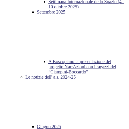
Settimana Internazionale dello Spazio (4–
10 ottobre 2025)
Settembre 2025
A Boscopiano la presentazione del
progetto NarrAzioni con i ragazzi del
“Ciampini-Boccardo”
Le notizie dell' a.s. 2024-25
Giugno 2025