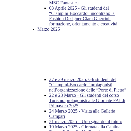
MSC Fantastica
03 Aprile 2025 - Gli studenti del
“Ciampini-Boccardo” incontrano la
Fashion Designer Clara Guerrini:
formazione, orientamento e creatività
Marzo 2025
27 e 29 marzo 2025: Gli studenti del
“Ciampini-Boccardo” protagonisti
nell’organizzazione delle “Porte di Pietra”
22 e 23 Marzo - Gli studenti del corso
Turismo protagonisti alle Giornate FAI di
Primavera 2025
24 Marzo 2025 - Visita alla Galleria
Campari
21 marzo 2025 – Uno sguardo al futuro
19 Marzo 2025 - Giornata alla Cantina