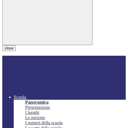
close
Scuola
Panoramica
Presentazione
I luoghi
Le persone
I numeri della scuola
Le carte della scuola