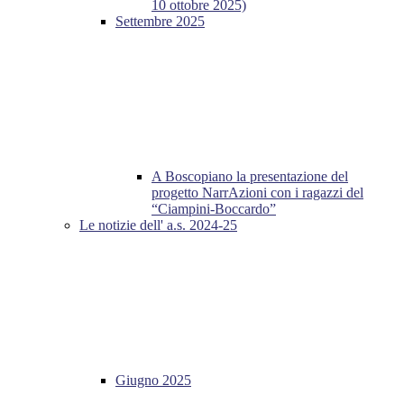
10 ottobre 2025)
Settembre 2025
A Boscopiano la presentazione del
progetto NarrAzioni con i ragazzi del
“Ciampini-Boccardo”
Le notizie dell' a.s. 2024-25
Giugno 2025