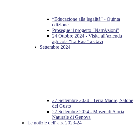
“Educazione alla legalità” - Quinta
edizione
Prosegue il progetto “NarrAzioni”
24 Ottobre 2024 - Visita all’azienda
agricola “La Raia” a Gavi
Settembre 2024
27 Settembre 2024 - Terra Madre, Salone
del Gusto
27 Settembre 2024 - Museo di Storia
Naturale di Genova
Le notizie dell' a.s. 2023-24