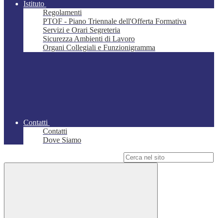
Istituto
Regolamenti
PTOF - Piano Triennale dell'Offerta Formativa
Servizi e Orari Segreteria
Sicurezza Ambienti di Lavoro
Organi Collegiali e Funzionigramma
Contatti
Contatti
Dove Siamo
Campo di ricerca per le pagine del sito