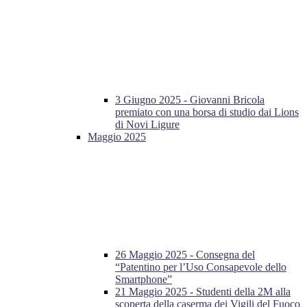
3 Giugno 2025 - Giovanni Bricola
premiato con una borsa di studio dai Lions
di Novi Ligure
Maggio 2025
26 Maggio 2025 - Consegna del
“Patentino per l’Uso Consapevole dello
Smartphone”
21 Maggio 2025 - Studenti della 2M alla
scoperta della caserma dei Vigili del Fuoco