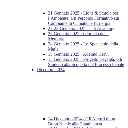
31 Gennaio 2025 - Lions & Scuola per
l’Ambiente: Un Percorso Formativo sui
Cambiamenti Climatici e l’Energia
27-28 Gennaio 2025 - ITS Academy
27 Gennaio 2025 - Giornata della
Memoria
24 Gennaio 2025 - Lo Spettacolo della
Mafia
15 Gennaio 2025 - Adelmo Cervi
13 Gennaio 2025 - Progetto Legalità: Gli
Studenti alla Scoperta del Processo Penale
Dicembre 2024
14 Dicembre 2024 - Gli Auguri di un
Buon Natale alla Cittadinanza.