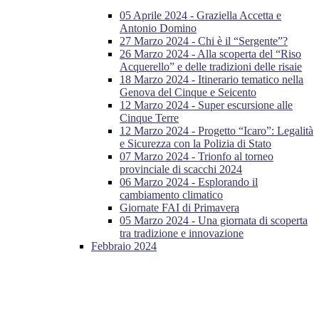
05 Aprile 2024 - Graziella Accetta e
Antonio Domino
27 Marzo 2024 - Chi è il “Sergente”?
26 Marzo 2024 - Alla scoperta del “Riso
Acquerello” e delle tradizioni delle risaie
18 Marzo 2024 - Itinerario tematico nella
Genova del Cinque e Seicento
12 Marzo 2024 - Super escursione alle
Cinque Terre
12 Marzo 2024 - Progetto “Icaro”: Legalità
e Sicurezza con la Polizia di Stato
07 Marzo 2024 - Trionfo al torneo
provinciale di scacchi 2024
06 Marzo 2024 - Esplorando il
cambiamento climatico
Giornate FAI di Primavera
05 Marzo 2024 - Una giornata di scoperta
tra tradizione e innovazione
Febbraio 2024