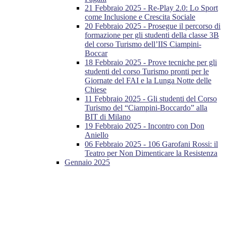
21 Febbraio 2025 - Re-Play 2.0: Lo Sport
come Inclusione e Crescita Sociale
20 Febbraio 2025 - Prosegue il percorso di
formazione per gli studenti della classe 3B
del corso Turismo dell’IIS Ciampini-
Boccar
18 Febbraio 2025 - Prove tecniche per gli
studenti del corso Turismo pronti per le
Giornate del FAI e la Lunga Notte delle
Chiese
11 Febbraio 2025 - Gli studenti del Corso
Turismo del “Ciampini-Boccardo” alla
BIT di Milano
19 Febbraio 2025 - Incontro con Don
Aniello
06 Febbraio 2025 - 106 Garofani Rossi: il
Teatro per Non Dimenticare la Resistenza
Gennaio 2025