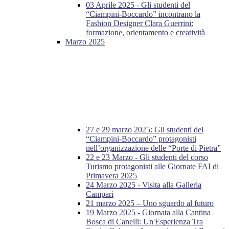
03 Aprile 2025 - Gli studenti del
“Ciampini-Boccardo” incontrano la
Fashion Designer Clara Guerrini:
formazione, orientamento e creatività
Marzo 2025
27 e 29 marzo 2025: Gli studenti del
“Ciampini-Boccardo” protagonisti
nell’organizzazione delle “Porte di Pietra”
22 e 23 Marzo - Gli studenti del corso
Turismo protagonisti alle Giornate FAI di
Primavera 2025
24 Marzo 2025 - Visita alla Galleria
Campari
21 marzo 2025 – Uno sguardo al futuro
19 Marzo 2025 - Giornata alla Cantina
Bosca di Canelli: Un'Esperienza Tra