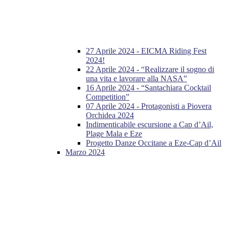
27 Aprile 2024 - EICMA Riding Fest
2024!
22 Aprile 2024 - “Realizzare il sogno di
una vita e lavorare alla NASA”
16 Aprile 2024 - “Santachiara Cocktail
Competition”
07 Aprile 2024 - Protagonisti a Piovera
Orchidea 2024
Indimenticabile escursione a Cap d’Ail,
Plage Mala e Eze
Progetto Danze Occitane a Eze-Cap d’Ail
Marzo 2024