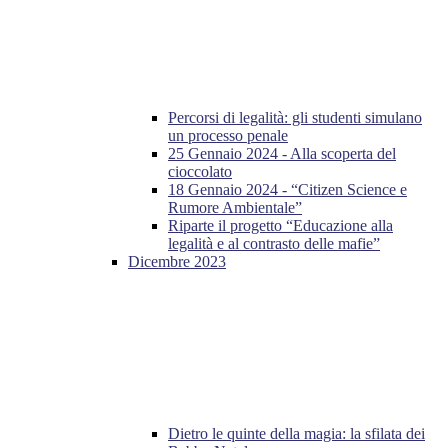
Percorsi di legalità: gli studenti simulano
un processo penale
25 Gennaio 2024 - Alla scoperta del
cioccolato
18 Gennaio 2024 - “Citizen Science e
Rumore Ambientale”
Riparte il progetto “Educazione alla
legalità e al contrasto delle mafie”
Dicembre 2023
Dietro le quinte della magia: la sfilata dei