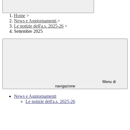
Home
>
News e Aggiornamenti
>
Le notizie dell'a.s. 2025-26
>
Settembre 2025
Menu di
navigazione
News e Aggiornamenti
Le notizie dell'a.s. 2025-26