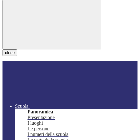
close
Scuola
Panoramica
Presentazione
I luoghi
Le persone
I numeri della scuola
Le carte della scuola