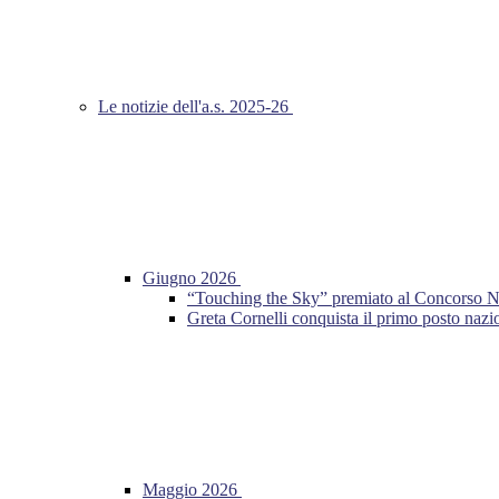
Le notizie dell'a.s. 2025-26
Giugno 2026
“Touching the Sky” premiato al Concorso Nazio
Greta Cornelli conquista il primo posto n
Maggio 2026