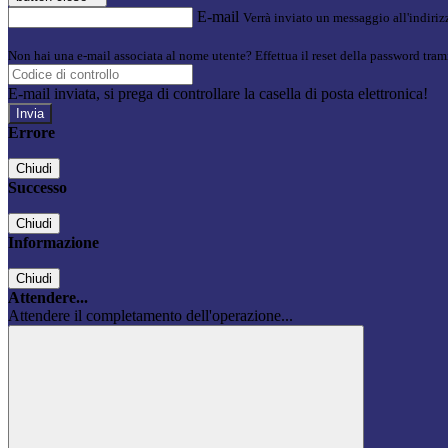
E-mail
Verrà inviato un messaggio all'indirizz
Non hai una e-mail associata al nome utente? Effettua il reset della password tram
E-mail inviata, si prega di controllare la casella di posta elettronica!
Errore
Chiudi
Successo
Chiudi
Informazione
Chiudi
Attendere...
Attendere il completamento dell'operazione...