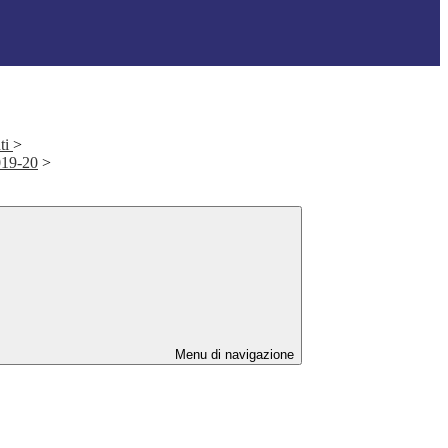
ti
>
2019-20
>
Menu di navigazione