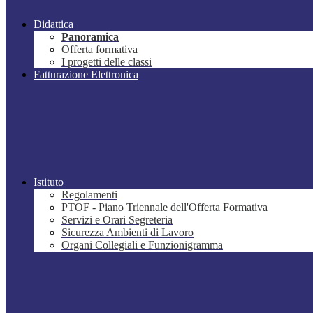
Didattica
Panoramica
Offerta formativa
I progetti delle classi
Fatturazione Elettronica
Istituto
Regolamenti
PTOF - Piano Triennale dell'Offerta Formativa
Servizi e Orari Segreteria
Sicurezza Ambienti di Lavoro
Organi Collegiali e Funzionigramma