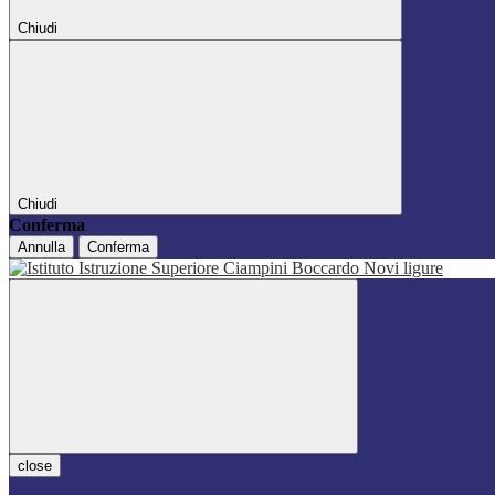
Chiudi
Chiudi
Conferma
Annulla
Conferma
close