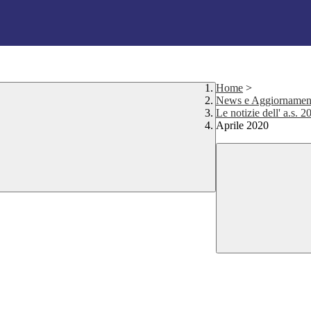
Home
>
News e Aggiornamen
Le notizie dell' a.s. 
Aprile 2020