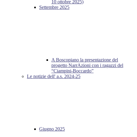
10 ottobre 2025)
Settembre 2025
A Boscopiano la presentazione del
progetto NarrAzioni con i ragazzi del
“Ciampini-Boccardo”
Le notizie dell' a.s. 2024-25
Giugno 2025