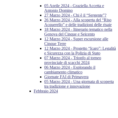
05 Aprile 2024 - Graziella Accetta e
Antonio Domino
27 Marzo 2024 - Chi è il “Sergente”?
26 Marzo 2024 - Alla scoperta del “Riso
Acquerello” e delle tradizioni delle risaie
18 Marzo 2024 - Itinerario tematico nella
Genova del Cinque e Seicento
12 Marzo 2024 - Super escursione alle
Cinque Terre
12 Marzo 2024 - Progetto “Icaro”: Legalità
e Sicurezza con la Polizia di Stato
07 Marzo 2024 - Trionfo al torneo
provinciale di scacchi 2024
06 Marzo 2024 - Esplorando il
cambiamento climatico
Giornate FAI di Primavera
05 Marzo 2024 - Una giornata di scoperta
tra tradizione e innovazione
Febbraio 2024