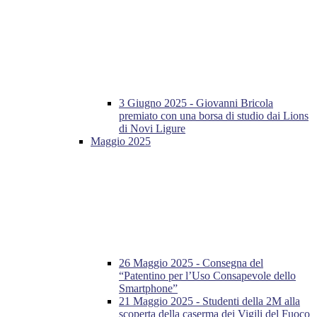
3 Giugno 2025 - Giovanni Bricola
premiato con una borsa di studio dai Lions
di Novi Ligure
Maggio 2025
26 Maggio 2025 - Consegna del
“Patentino per l’Uso Consapevole dello
Smartphone”
21 Maggio 2025 - Studenti della 2M alla
scoperta della caserma dei Vigili del Fuoco