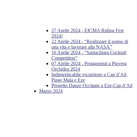
27 Aprile 2024 - EICMA Riding Fest
2024!
22 Aprile 2024 - “Realizzare il sogno di
una vita e lavorare alla NASA”
16 Aprile 2024 - “Santachiara Cocktail
Competition”
07 Aprile 2024 - Protagonisti a Piovera
Orchidea 2024
Indimenticabile escursione a Cap d’Ail,
Plage Mala e Eze
Progetto Danze Occitane a Eze-Cap d’Ail
Marzo 2024