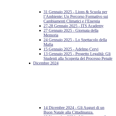
31 Gennaio 2025 - Lions & Scuola per
l’Ambiente: Un Percorso Formativo sui
Cambiamenti Climatici e l’Energia
27-28 Gennaio 2025 - ITS Academy
27 Gennaio 2025 - Giornata della
Memoria
24 Gennaio 2025 - Lo Spettacolo della
Mafia
15 Gennaio 2025 - Adelmo Cervi
13 Gennaio 2025 - Progetto Legalità: Gli
Studenti alla Scoperta del Processo Penale
Dicembre 2024
14 Dicembre 2024 - Gli Auguri di un
Buon Natale alla Cittadinanza.