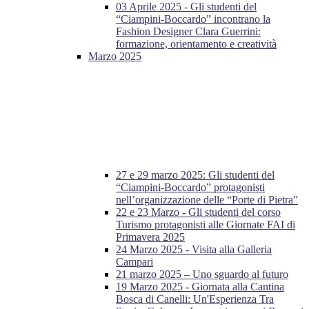
03 Aprile 2025 - Gli studenti del
“Ciampini-Boccardo” incontrano la
Fashion Designer Clara Guerrini:
formazione, orientamento e creatività
Marzo 2025
27 e 29 marzo 2025: Gli studenti del
“Ciampini-Boccardo” protagonisti
nell’organizzazione delle “Porte di Pietra”
22 e 23 Marzo - Gli studenti del corso
Turismo protagonisti alle Giornate FAI di
Primavera 2025
24 Marzo 2025 - Visita alla Galleria
Campari
21 marzo 2025 – Uno sguardo al futuro
19 Marzo 2025 - Giornata alla Cantina
Bosca di Canelli: Un'Esperienza Tra