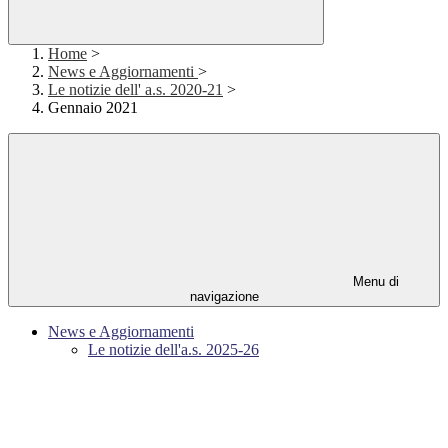
Home
>
News e Aggiornamenti
>
Le notizie dell' a.s. 2020-21
>
Gennaio 2021
Menu di
navigazione
News e Aggiornamenti
Le notizie dell'a.s. 2025-26