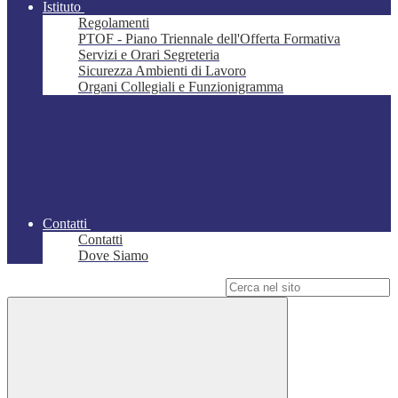
Istituto
Regolamenti
PTOF - Piano Triennale dell'Offerta Formativa
Servizi e Orari Segreteria
Sicurezza Ambienti di Lavoro
Organi Collegiali e Funzionigramma
Contatti
Contatti
Dove Siamo
Campo di ricerca per le pagine del sito