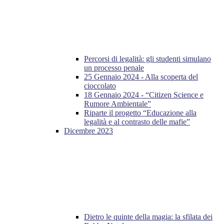
Percorsi di legalità: gli studenti simulano
un processo penale
25 Gennaio 2024 - Alla scoperta del
cioccolato
18 Gennaio 2024 - “Citizen Science e
Rumore Ambientale”
Riparte il progetto “Educazione alla
legalità e al contrasto delle mafie”
Dicembre 2023
Dietro le quinte della magia: la sfilata dei