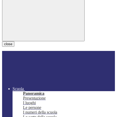
close
Scuola
Panoramica
Presentazione
I luoghi
Le persone
I numeri della scuola
Le carte della scuola