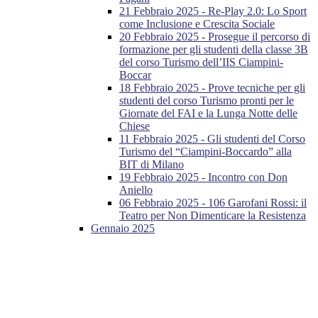
21 Febbraio 2025 - Re-Play 2.0: Lo Sport
come Inclusione e Crescita Sociale
20 Febbraio 2025 - Prosegue il percorso di
formazione per gli studenti della classe 3B
del corso Turismo dell’IIS Ciampini-
Boccar
18 Febbraio 2025 - Prove tecniche per gli
studenti del corso Turismo pronti per le
Giornate del FAI e la Lunga Notte delle
Chiese
11 Febbraio 2025 - Gli studenti del Corso
Turismo del “Ciampini-Boccardo” alla
BIT di Milano
19 Febbraio 2025 - Incontro con Don
Aniello
06 Febbraio 2025 - 106 Garofani Rossi: il
Teatro per Non Dimenticare la Resistenza
Gennaio 2025