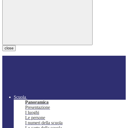
close
Scuola
Panoramica
Presentazione
I luoghi
Le persone
I numeri della scuola
Le carte della scuola