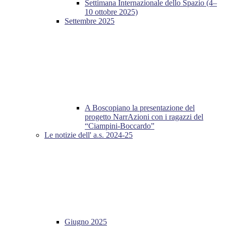
Settimana Internazionale dello Spazio (4–
10 ottobre 2025)
Settembre 2025
A Boscopiano la presentazione del
progetto NarrAzioni con i ragazzi del
“Ciampini-Boccardo”
Le notizie dell' a.s. 2024-25
Giugno 2025