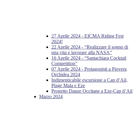
27 Aprile 2024 - EICMA Riding Fest
2024!
22 Aprile 2024 - “Realizzare il sogno di
una vita e lavorare alla NASA”
16 Aprile 2024 - “Santachiara Cocktail
Competition”
07 Aprile 2024 - Protagonisti a Piovera
Orchidea 2024
Indimenticabile escursione a Cap d’Ail,
Plage Mala e Eze
Progetto Danze Occitane a Eze-Cap d’Ail
Marzo 2024