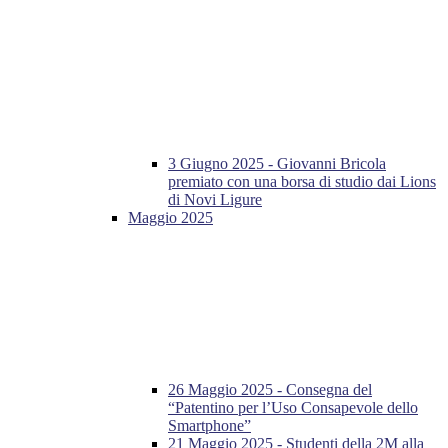
3 Giugno 2025 - Giovanni Bricola
premiato con una borsa di studio dai Lions
di Novi Ligure
Maggio 2025
26 Maggio 2025 - Consegna del
“Patentino per l’Uso Consapevole dello
Smartphone”
21 Maggio 2025 - Studenti della 2M alla