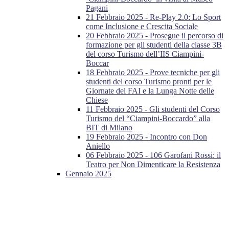
Pagani
21 Febbraio 2025 - Re-Play 2.0: Lo Sport
come Inclusione e Crescita Sociale
20 Febbraio 2025 - Prosegue il percorso di
formazione per gli studenti della classe 3B
del corso Turismo dell’IIS Ciampini-
Boccar
18 Febbraio 2025 - Prove tecniche per gli
studenti del corso Turismo pronti per le
Giornate del FAI e la Lunga Notte delle
Chiese
11 Febbraio 2025 - Gli studenti del Corso
Turismo del “Ciampini-Boccardo” alla
BIT di Milano
19 Febbraio 2025 - Incontro con Don
Aniello
06 Febbraio 2025 - 106 Garofani Rossi: il
Teatro per Non Dimenticare la Resistenza
Gennaio 2025