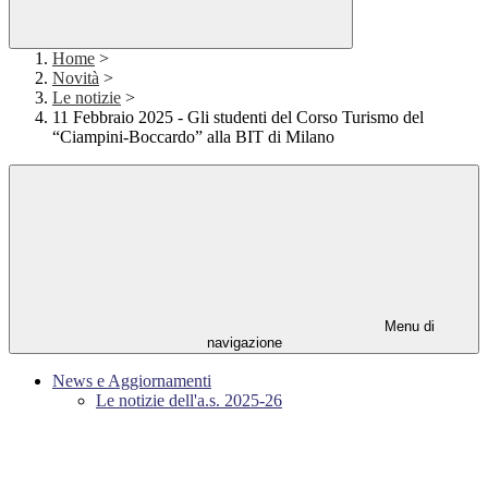
Home
>
Novità
>
Le notizie
>
11 Febbraio 2025 - Gli studenti del Corso Turismo del
“Ciampini-Boccardo” alla BIT di Milano
Menu di
navigazione
News e Aggiornamenti
Le notizie dell'a.s. 2025-26