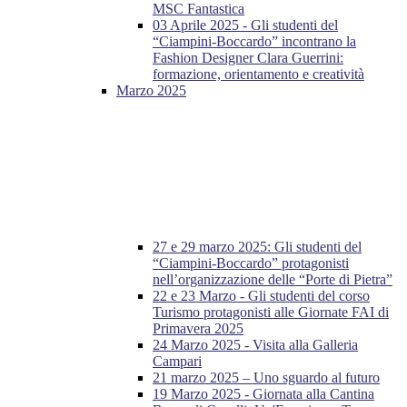
MSC Fantastica
03 Aprile 2025 - Gli studenti del
“Ciampini-Boccardo” incontrano la
Fashion Designer Clara Guerrini:
formazione, orientamento e creatività
Marzo 2025
27 e 29 marzo 2025: Gli studenti del
“Ciampini-Boccardo” protagonisti
nell’organizzazione delle “Porte di Pietra”
22 e 23 Marzo - Gli studenti del corso
Turismo protagonisti alle Giornate FAI di
Primavera 2025
24 Marzo 2025 - Visita alla Galleria
Campari
21 marzo 2025 – Uno sguardo al futuro
19 Marzo 2025 - Giornata alla Cantina