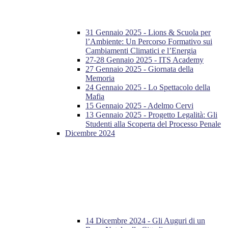
31 Gennaio 2025 - Lions & Scuola per
l’Ambiente: Un Percorso Formativo sui
Cambiamenti Climatici e l’Energia
27-28 Gennaio 2025 - ITS Academy
27 Gennaio 2025 - Giornata della
Memoria
24 Gennaio 2025 - Lo Spettacolo della
Mafia
15 Gennaio 2025 - Adelmo Cervi
13 Gennaio 2025 - Progetto Legalità: Gli
Studenti alla Scoperta del Processo Penale
Dicembre 2024
14 Dicembre 2024 - Gli Auguri di un