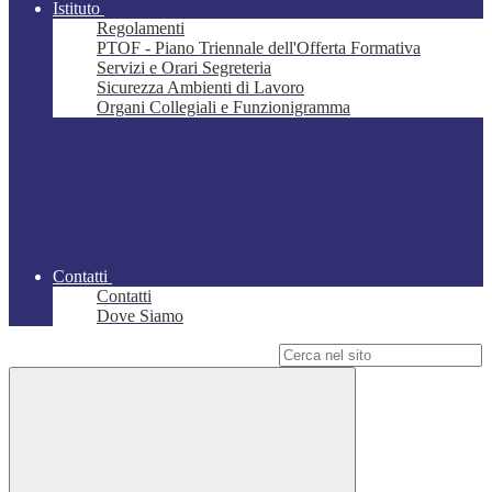
Istituto
Regolamenti
PTOF - Piano Triennale dell'Offerta Formativa
Servizi e Orari Segreteria
Sicurezza Ambienti di Lavoro
Organi Collegiali e Funzionigramma
Contatti
Contatti
Dove Siamo
Campo di ricerca per le pagine del sito