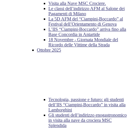
Visita alla Nave MSC Crociere.
Le classi dell’indirizzo AFM al Salone dei
Pagamenti di Milano
La 5D AFM del “Ciampini-Boccardo” al
Festival dell’Orientamento di Genova
L’IIS “Ciampini-Boccardo” arriva fino alla
Base Concordia in Antartide
18 Novembre - Giornata Mondiale del
Ricordo delle Vittime della Strada
Ottobre 2025
Tecnologia, passione e futuro: gli studenti
dell’IIS “Ciampini-Boccardo” in visita alla
Lamborghini
Gli studenti dell’indirizzo enogastronomico
in visita alla nave da crociera MSC
Splendida