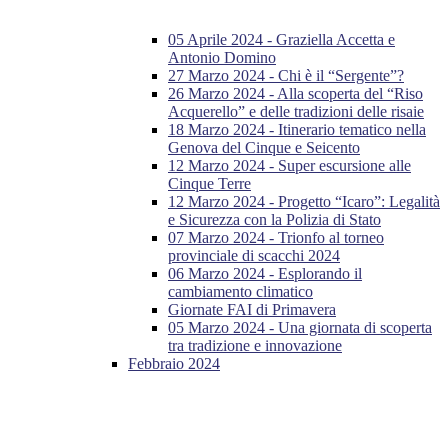
05 Aprile 2024 - Graziella Accetta e
Antonio Domino
27 Marzo 2024 - Chi è il “Sergente”?
26 Marzo 2024 - Alla scoperta del “Riso
Acquerello” e delle tradizioni delle risaie
18 Marzo 2024 - Itinerario tematico nella
Genova del Cinque e Seicento
12 Marzo 2024 - Super escursione alle
Cinque Terre
12 Marzo 2024 - Progetto “Icaro”: Legalità
e Sicurezza con la Polizia di Stato
07 Marzo 2024 - Trionfo al torneo
provinciale di scacchi 2024
06 Marzo 2024 - Esplorando il
cambiamento climatico
Giornate FAI di Primavera
05 Marzo 2024 - Una giornata di scoperta
tra tradizione e innovazione
Febbraio 2024