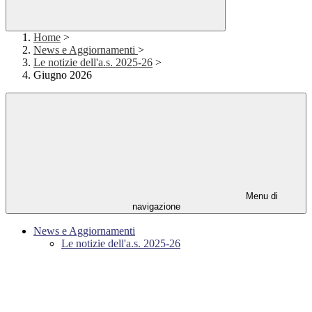
Home
>
News e Aggiornamenti
>
Le notizie dell'a.s. 2025-26
>
Giugno 2026
Menu di
navigazione
News e Aggiornamenti
Le notizie dell'a.s. 2025-26