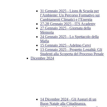
31 Gennaio 2025 - Lions & Scuola per
l’Ambiente: Un Percorso Formativo sui
Cambiamenti Climatici e l’Energia
27-28 Gennaio 2025 - ITS Academy
27 Gennaio 2025 - Giornata della
Memoria
24 Gennaio 2025 - Lo Spettacolo della
Mafia
15 Gennaio 2025 - Adelmo Cervi
13 Gennaio 2025 - Progetto Legalità: Gli
Studenti alla Scoperta del Processo Penale
Dicembre 2024
14 Dicembre 2024 - Gli Auguri di un
Buon Natale alla Cittadinanza.