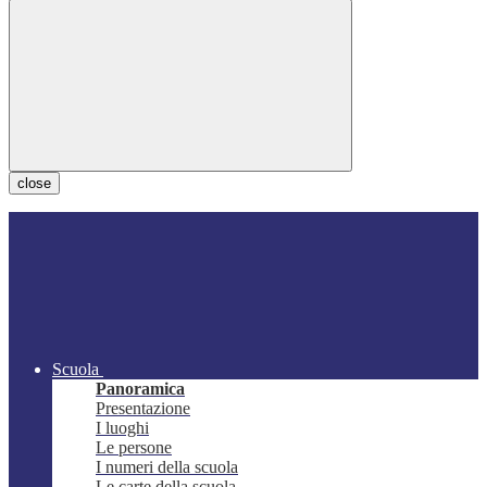
close
Scuola
Panoramica
Presentazione
I luoghi
Le persone
I numeri della scuola
Le carte della scuola