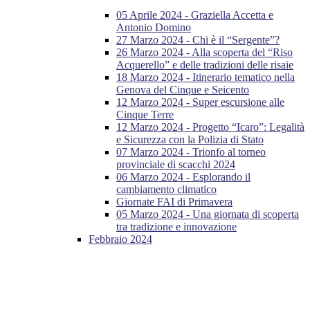
05 Aprile 2024 - Graziella Accetta e
Antonio Domino
27 Marzo 2024 - Chi è il “Sergente”?
26 Marzo 2024 - Alla scoperta del “Riso
Acquerello” e delle tradizioni delle risaie
18 Marzo 2024 - Itinerario tematico nella
Genova del Cinque e Seicento
12 Marzo 2024 - Super escursione alle
Cinque Terre
12 Marzo 2024 - Progetto “Icaro”: Legalità
e Sicurezza con la Polizia di Stato
07 Marzo 2024 - Trionfo al torneo
provinciale di scacchi 2024
06 Marzo 2024 - Esplorando il
cambiamento climatico
Giornate FAI di Primavera
05 Marzo 2024 - Una giornata di scoperta
tra tradizione e innovazione
Febbraio 2024