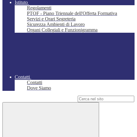
Istituto
Regolamenti
PTOF - Piano Triennale dell'Offerta Formativa
Servizi e Orari Segreteria
Sicurezza Ambienti di Lavoro
Organi Collegiali e Funzionigramma
Contatti
Contatti
Dove Siamo
Campo di ricerca per le pagine del sito