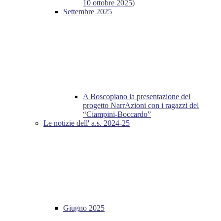
10 ottobre 2025)
Settembre 2025
A Boscopiano la presentazione del
progetto NarrAzioni con i ragazzi del
“Ciampini-Boccardo”
Le notizie dell' a.s. 2024-25
Giugno 2025