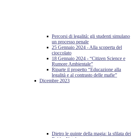
Percorsi di legalità: gli studenti simulano
un processo penale
25 Gennaio 2024 - Alla scoperta del
cioccolato
18 Gennaio 2024 - “Citizen Science e
Rumore Ambientale”
Riparte il progetto “Educazione alla
legalità e al contrasto delle mafie”
Dicembre 2023
Dietro le quinte della magia: la sfilata dei