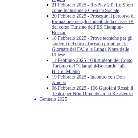
21 Febbraio 2025 - Re-Play 2.0: Lo Sport
come Inclusione e Crescita Sociale
20 Febbraio 2025 - Prosegue il percorso di
formazione per gli studenti della classe 3B
del corso Turismo dell’IIS Ciampini-
Boccar
18 Febbraio 2025 - Prove tecniche per gli
studenti del corso Turismo pronti per le
Giornate del FAI e la Lunga Notte delle
Chiese
11 Febbraio 2025 - Gli studenti del Corso
Turismo del “Ciampini-Boccardo” alla
BIT di Milano
19 Febbraio 2025 - Incontro con Don
Aniello
06 Febbraio 2025 - 106 Garofani Rossi: il
Teatro per Non Dimenticare la Resistenza
Gennaio 2025