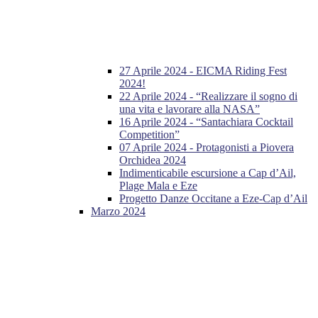
27 Aprile 2024 - EICMA Riding Fest
2024!
22 Aprile 2024 - “Realizzare il sogno di
una vita e lavorare alla NASA”
16 Aprile 2024 - “Santachiara Cocktail
Competition”
07 Aprile 2024 - Protagonisti a Piovera
Orchidea 2024
Indimenticabile escursione a Cap d’Ail,
Plage Mala e Eze
Progetto Danze Occitane a Eze-Cap d’Ail
Marzo 2024