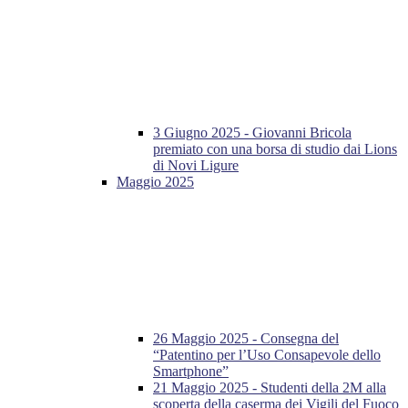
3 Giugno 2025 - Giovanni Bricola
premiato con una borsa di studio dai Lions
di Novi Ligure
Maggio 2025
26 Maggio 2025 - Consegna del
“Patentino per l’Uso Consapevole dello
Smartphone”
21 Maggio 2025 - Studenti della 2M alla
scoperta della caserma dei Vigili del Fuoco