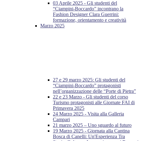
03 Aprile 2025 - Gli studenti del
“Ciampini-Boccardo” incontrano la
Fashion Designer Clara Guerrini:
formazione, orientamento e creatività
Marzo 2025
27 e 29 marzo 2025: Gli studenti del
“Ciampini-Boccardo” protagonisti
nell’organizzazione delle “Porte di Pietra”
22 e 23 Marzo - Gli studenti del corso
Turismo protagonisti alle Giornate FAI di
Primavera 2025
24 Marzo 2025 - Visita alla Galleria
Campari
21 marzo 2025 – Uno sguardo al futuro
19 Marzo 2025 - Giornata alla Cantina
Bosca di Canelli: Un'Esperienza Tra