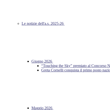
Le notizie dell'a.s. 2025-26
Giugno 2026
“Touching the Sky” premiato al Concorso Nazio
Greta Cornelli conquista il primo posto n
Maggio 2026