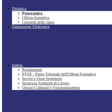
Didattica
Panoramica
Offerta formativa
I progetti delle classi
Fatturazione Elettronica
Istituto
Regolamenti
PTOF - Piano Triennale dell'Offerta Formativa
Servizi e Orari Segreteria
Sicurezza Ambienti di Lavoro
Organi Collegiali e Funzionigramma