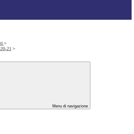
ti
>
2020-21
>
Menu di navigazione