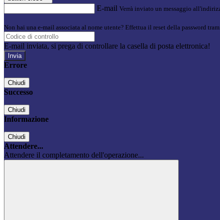
E-mail
Verrà inviato un messaggio all'indirizz
Non hai una e-mail associata al nome utente? Effettua il reset della password tram
E-mail inviata, si prega di controllare la casella di posta elettronica!
Errore
Chiudi
Successo
Chiudi
Informazione
Chiudi
Attendere...
Attendere il completamento dell'operazione...