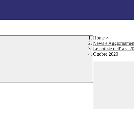
Home
>
News e Aggiornamen
Le notizie dell' a.s. 
Ottobre 2020