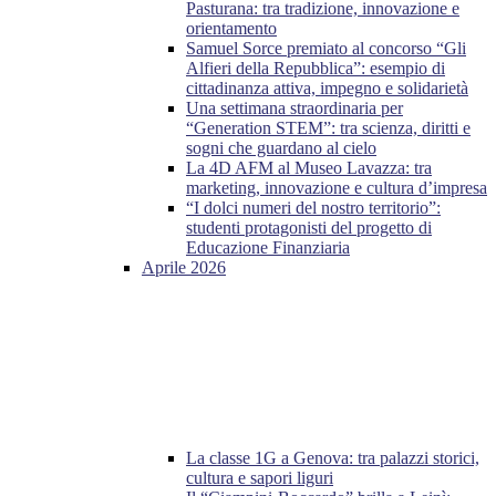
Pasturana: tra tradizione, innovazione e
orientamento
Samuel Sorce premiato al concorso “Gli
Alfieri della Repubblica”: esempio di
cittadinanza attiva, impegno e solidarietà
Una settimana straordinaria per
“Generation STEM”: tra scienza, diritti e
sogni che guardano al cielo
La 4D AFM al Museo Lavazza: tra
marketing, innovazione e cultura d’impresa
“I dolci numeri del nostro territorio”:
studenti protagonisti del progetto di
Educazione Finanziaria
Aprile 2026
La classe 1G a Genova: tra palazzi storici,
cultura e sapori liguri