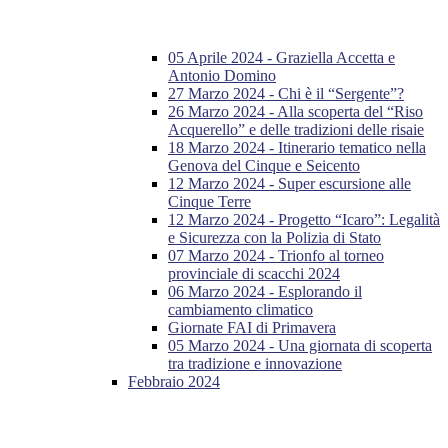
05 Aprile 2024 - Graziella Accetta e
Antonio Domino
27 Marzo 2024 - Chi è il “Sergente”?
26 Marzo 2024 - Alla scoperta del “Riso
Acquerello” e delle tradizioni delle risaie
18 Marzo 2024 - Itinerario tematico nella
Genova del Cinque e Seicento
12 Marzo 2024 - Super escursione alle
Cinque Terre
12 Marzo 2024 - Progetto “Icaro”: Legalità
e Sicurezza con la Polizia di Stato
07 Marzo 2024 - Trionfo al torneo
provinciale di scacchi 2024
06 Marzo 2024 - Esplorando il
cambiamento climatico
Giornate FAI di Primavera
05 Marzo 2024 - Una giornata di scoperta
tra tradizione e innovazione
Febbraio 2024