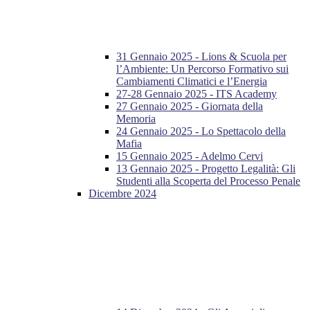
31 Gennaio 2025 - Lions & Scuola per
l’Ambiente: Un Percorso Formativo sui
Cambiamenti Climatici e l’Energia
27-28 Gennaio 2025 - ITS Academy
27 Gennaio 2025 - Giornata della
Memoria
24 Gennaio 2025 - Lo Spettacolo della
Mafia
15 Gennaio 2025 - Adelmo Cervi
13 Gennaio 2025 - Progetto Legalità: Gli
Studenti alla Scoperta del Processo Penale
Dicembre 2024