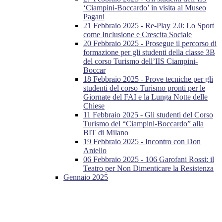
‘Ciampini-Boccardo’ in visita al Museo
Pagani
21 Febbraio 2025 - Re-Play 2.0: Lo Sport
come Inclusione e Crescita Sociale
20 Febbraio 2025 - Prosegue il percorso di
formazione per gli studenti della classe 3B
del corso Turismo dell’IIS Ciampini-
Boccar
18 Febbraio 2025 - Prove tecniche per gli
studenti del corso Turismo pronti per le
Giornate del FAI e la Lunga Notte delle
Chiese
11 Febbraio 2025 - Gli studenti del Corso
Turismo del “Ciampini-Boccardo” alla
BIT di Milano
19 Febbraio 2025 - Incontro con Don
Aniello
06 Febbraio 2025 - 106 Garofani Rossi: il
Teatro per Non Dimenticare la Resistenza
Gennaio 2025