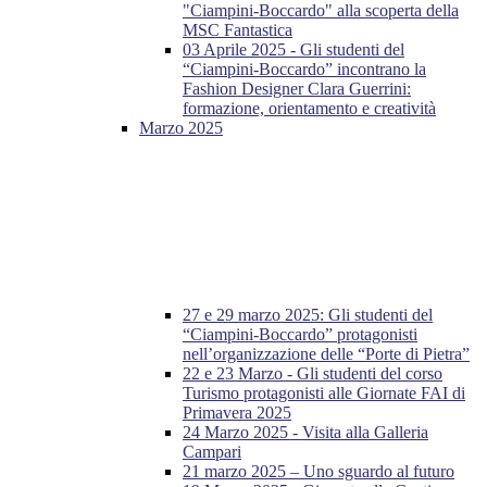
"Ciampini-Boccardo" alla scoperta della
MSC Fantastica
03 Aprile 2025 - Gli studenti del
“Ciampini-Boccardo” incontrano la
Fashion Designer Clara Guerrini:
formazione, orientamento e creatività
Marzo 2025
27 e 29 marzo 2025: Gli studenti del
“Ciampini-Boccardo” protagonisti
nell’organizzazione delle “Porte di Pietra”
22 e 23 Marzo - Gli studenti del corso
Turismo protagonisti alle Giornate FAI di
Primavera 2025
24 Marzo 2025 - Visita alla Galleria
Campari
21 marzo 2025 – Uno sguardo al futuro