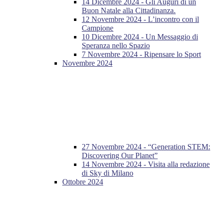
14 Dicembre 2024 - Gli Auguri di un
Buon Natale alla Cittadinanza.
12 Novembre 2024 - L’incontro con il
Campione
10 Dicembre 2024 - Un Messaggio di
Speranza nello Spazio
7 Novembre 2024 - Ripensare lo Sport
Novembre 2024
27 Novembre 2024 - “Generation STEM:
Discovering Our Planet”
14 Novembre 2024 - Visita alla redazione
di Sky di Milano
Ottobre 2024