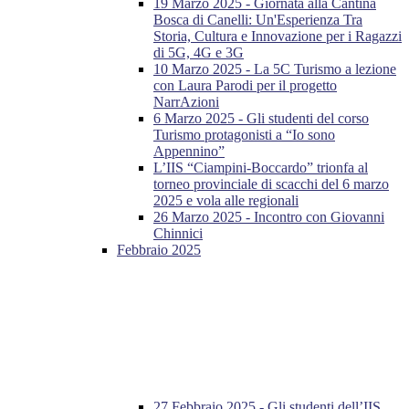
19 Marzo 2025 - Giornata alla Cantina
Bosca di Canelli: Un'Esperienza Tra
Storia, Cultura e Innovazione per i Ragazzi
di 5G, 4G e 3G
10 Marzo 2025 - La 5C Turismo a lezione
con Laura Parodi per il progetto
NarrAzioni
6 Marzo 2025 - Gli studenti del corso
Turismo protagonisti a “Io sono
Appennino”
L’IIS “Ciampini-Boccardo” trionfa al
torneo provinciale di scacchi del 6 marzo
2025 e vola alle regionali
26 Marzo 2025 - Incontro con Giovanni
Chinnici
Febbraio 2025
27 Febbraio 2025 - Gli studenti dell’IIS