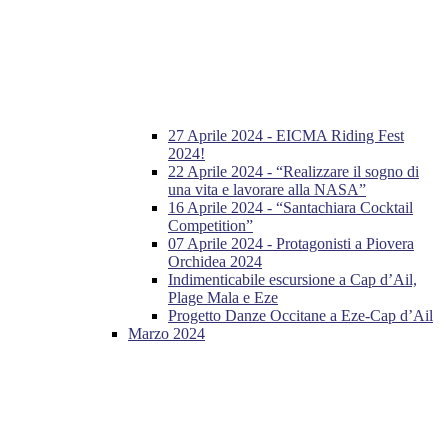
27 Aprile 2024 - EICMA Riding Fest
2024!
22 Aprile 2024 - “Realizzare il sogno di
una vita e lavorare alla NASA”
16 Aprile 2024 - “Santachiara Cocktail
Competition”
07 Aprile 2024 - Protagonisti a Piovera
Orchidea 2024
Indimenticabile escursione a Cap d’Ail,
Plage Mala e Eze
Progetto Danze Occitane a Eze-Cap d’Ail
Marzo 2024