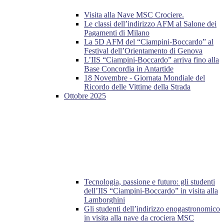
Visita alla Nave MSC Crociere.
Le classi dell’indirizzo AFM al Salone dei
Pagamenti di Milano
La 5D AFM del “Ciampini-Boccardo” al
Festival dell’Orientamento di Genova
L’IIS “Ciampini-Boccardo” arriva fino alla
Base Concordia in Antartide
18 Novembre - Giornata Mondiale del
Ricordo delle Vittime della Strada
Ottobre 2025
Tecnologia, passione e futuro: gli studenti
dell’IIS “Ciampini-Boccardo” in visita alla
Lamborghini
Gli studenti dell’indirizzo enogastronomico
in visita alla nave da crociera MSC