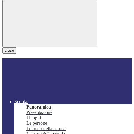
close
Scuola
Panoramica
Presentazione
I luoghi
Le persone
I numeri della scuola
Le carte della scuola