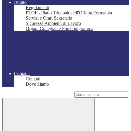
Istituto
Regolamenti
PTOF - Piano Triennale dell'Offerta Formativa
Servizi e Orari Segreteria
Sicurezza Ambienti di Lavoro
Organi Collegiali e Funzionigramma
Contatti
Contatti
Dove Siamo
Campo di ricerca per le pagine del sito