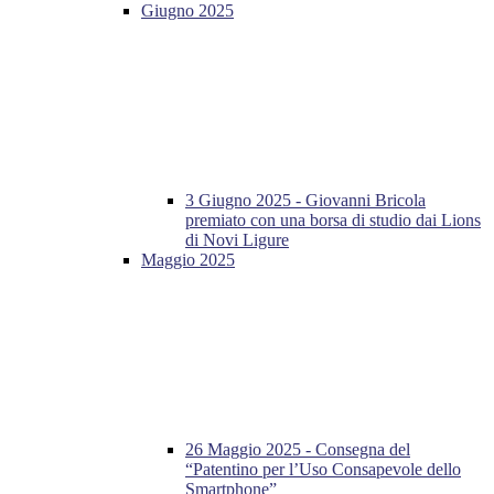
Giugno 2025
3 Giugno 2025 - Giovanni Bricola
premiato con una borsa di studio dai Lions
di Novi Ligure
Maggio 2025
26 Maggio 2025 - Consegna del
“Patentino per l’Uso Consapevole dello
Smartphone”