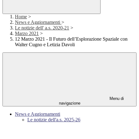
Home
>
News e Aggiornamenti
>
Le notizie dell' a.s. 2020-21
>
Marzo 2021
>
12 Marzo 2021 - Il Futuro dell’Esplorazione Spaziale con
Walter Cugno e Letizia Davoli
Menu di
navigazione
News e Aggiornamenti
Le notizie dell'a.s. 2025-26