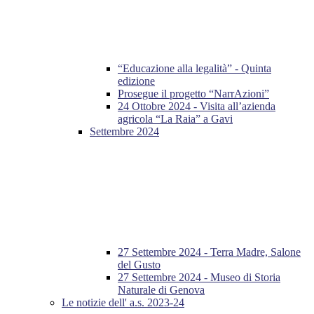
“Educazione alla legalità” - Quinta
edizione
Prosegue il progetto “NarrAzioni”
24 Ottobre 2024 - Visita all’azienda
agricola “La Raia” a Gavi
Settembre 2024
27 Settembre 2024 - Terra Madre, Salone
del Gusto
27 Settembre 2024 - Museo di Storia
Naturale di Genova
Le notizie dell' a.s. 2023-24