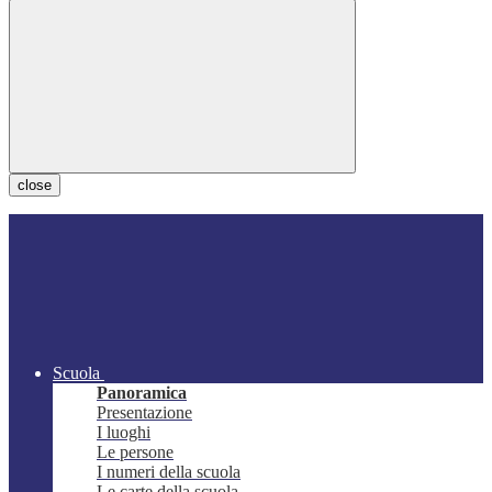
close
Scuola
Panoramica
Presentazione
I luoghi
Le persone
I numeri della scuola
Le carte della scuola