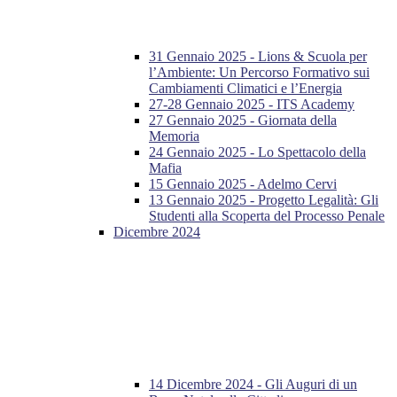
31 Gennaio 2025 - Lions & Scuola per
l’Ambiente: Un Percorso Formativo sui
Cambiamenti Climatici e l’Energia
27-28 Gennaio 2025 - ITS Academy
27 Gennaio 2025 - Giornata della
Memoria
24 Gennaio 2025 - Lo Spettacolo della
Mafia
15 Gennaio 2025 - Adelmo Cervi
13 Gennaio 2025 - Progetto Legalità: Gli
Studenti alla Scoperta del Processo Penale
Dicembre 2024
14 Dicembre 2024 - Gli Auguri di un