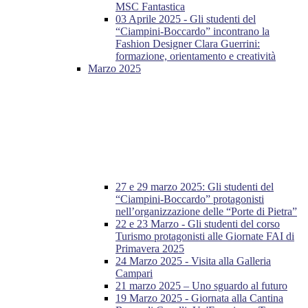
MSC Fantastica
03 Aprile 2025 - Gli studenti del
“Ciampini-Boccardo” incontrano la
Fashion Designer Clara Guerrini:
formazione, orientamento e creatività
Marzo 2025
27 e 29 marzo 2025: Gli studenti del
“Ciampini-Boccardo” protagonisti
nell’organizzazione delle “Porte di Pietra”
22 e 23 Marzo - Gli studenti del corso
Turismo protagonisti alle Giornate FAI di
Primavera 2025
24 Marzo 2025 - Visita alla Galleria
Campari
21 marzo 2025 – Uno sguardo al futuro
19 Marzo 2025 - Giornata alla Cantina