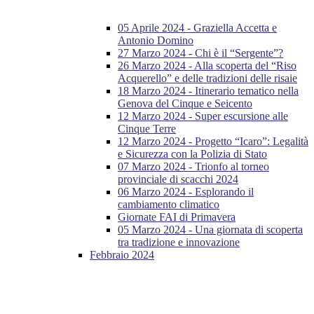
05 Aprile 2024 - Graziella Accetta e
Antonio Domino
27 Marzo 2024 - Chi è il “Sergente”?
26 Marzo 2024 - Alla scoperta del “Riso
Acquerello” e delle tradizioni delle risaie
18 Marzo 2024 - Itinerario tematico nella
Genova del Cinque e Seicento
12 Marzo 2024 - Super escursione alle
Cinque Terre
12 Marzo 2024 - Progetto “Icaro”: Legalità
e Sicurezza con la Polizia di Stato
07 Marzo 2024 - Trionfo al torneo
provinciale di scacchi 2024
06 Marzo 2024 - Esplorando il
cambiamento climatico
Giornate FAI di Primavera
05 Marzo 2024 - Una giornata di scoperta
tra tradizione e innovazione
Febbraio 2024