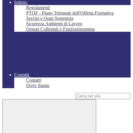
Istituto
Regolamenti
PTOF - Piano Triennale dell'Offerta Formativa
Servizi e Orari Segreteria
Sicurezza Ambienti di Lavoro
Organi Collegiali e Funzionigramma
Contatti
Contatti
Dove Siamo
Campo di ricerca per le pagine del sito