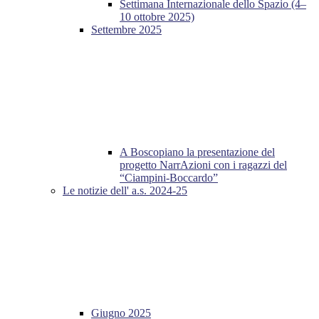
Settimana Internazionale dello Spazio (4–
10 ottobre 2025)
Settembre 2025
A Boscopiano la presentazione del
progetto NarrAzioni con i ragazzi del
“Ciampini-Boccardo”
Le notizie dell' a.s. 2024-25
Giugno 2025