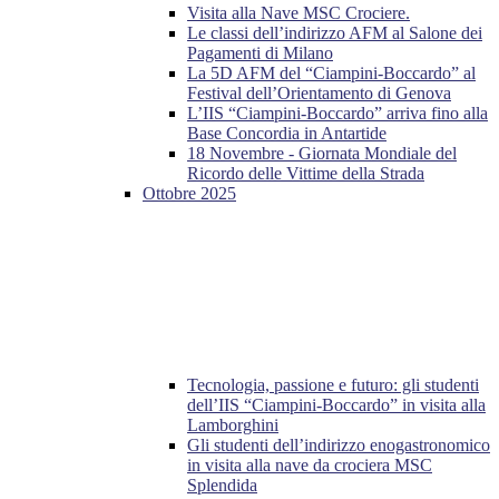
Visita alla Nave MSC Crociere.
Le classi dell’indirizzo AFM al Salone dei
Pagamenti di Milano
La 5D AFM del “Ciampini-Boccardo” al
Festival dell’Orientamento di Genova
L’IIS “Ciampini-Boccardo” arriva fino alla
Base Concordia in Antartide
18 Novembre - Giornata Mondiale del
Ricordo delle Vittime della Strada
Ottobre 2025
Tecnologia, passione e futuro: gli studenti
dell’IIS “Ciampini-Boccardo” in visita alla
Lamborghini
Gli studenti dell’indirizzo enogastronomico
in visita alla nave da crociera MSC
Splendida