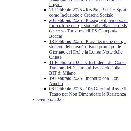
Pagani
21 Febbraio 2025 - Re-Play 2.0: Lo Sport
come Inclusione e Crescita Sociale
20 Febbraio 2025 - Prosegue il percorso di
formazione per gli studenti della classe 3B
del corso Turismo dell’IIS Ciampini-
Boccar
18 Febbraio 2025 - Prove tecniche per gli
studenti del corso Turismo pronti per le
Giornate del FAI e la Lunga Notte delle
Chiese
11 Febbraio 2025 - Gli studenti del Corso
Turismo del “Ciampini-Boccardo” alla
BIT di Milano
19 Febbraio 2025 - Incontro con Don
Aniello
06 Febbraio 2025 - 106 Garofani Rossi: il
Teatro per Non Dimenticare la Resistenza
Gennaio 2025