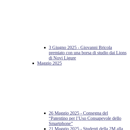
3 Giugno 2025 - Giovanni Bricola
premiato con una borsa di studio dai Lions
di Novi Ligure
Maggio 2025
26 Maggio 2025 - Consegna del
“Patentino per l’Uso Consapevole dello
Smartphone”
21 Maggio 2025 - Studenti della 2M alla