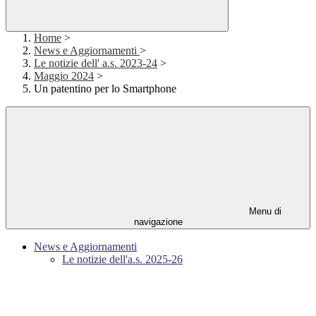
Home
>
News e Aggiornamenti
>
Le notizie dell' a.s. 2023-24
>
Maggio 2024
>
Un patentino per lo Smartphone
Menu di
navigazione
News e Aggiornamenti
Le notizie dell'a.s. 2025-26