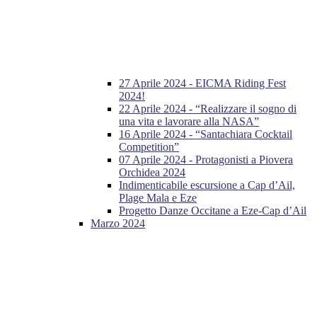
27 Aprile 2024 - EICMA Riding Fest
2024!
22 Aprile 2024 - “Realizzare il sogno di
una vita e lavorare alla NASA”
16 Aprile 2024 - “Santachiara Cocktail
Competition”
07 Aprile 2024 - Protagonisti a Piovera
Orchidea 2024
Indimenticabile escursione a Cap d’Ail,
Plage Mala e Eze
Progetto Danze Occitane a Eze-Cap d’Ail
Marzo 2024