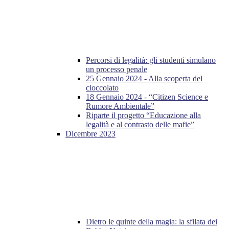
Percorsi di legalità: gli studenti simulano
un processo penale
25 Gennaio 2024 - Alla scoperta del
cioccolato
18 Gennaio 2024 - “Citizen Science e
Rumore Ambientale”
Riparte il progetto “Educazione alla
legalità e al contrasto delle mafie”
Dicembre 2023
Dietro le quinte della magia: la sfilata dei