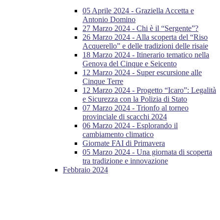
05 Aprile 2024 - Graziella Accetta e
Antonio Domino
27 Marzo 2024 - Chi è il “Sergente”?
26 Marzo 2024 - Alla scoperta del “Riso
Acquerello” e delle tradizioni delle risaie
18 Marzo 2024 - Itinerario tematico nella
Genova del Cinque e Seicento
12 Marzo 2024 - Super escursione alle
Cinque Terre
12 Marzo 2024 - Progetto “Icaro”: Legalità
e Sicurezza con la Polizia di Stato
07 Marzo 2024 - Trionfo al torneo
provinciale di scacchi 2024
06 Marzo 2024 - Esplorando il
cambiamento climatico
Giornate FAI di Primavera
05 Marzo 2024 - Una giornata di scoperta
tra tradizione e innovazione
Febbraio 2024