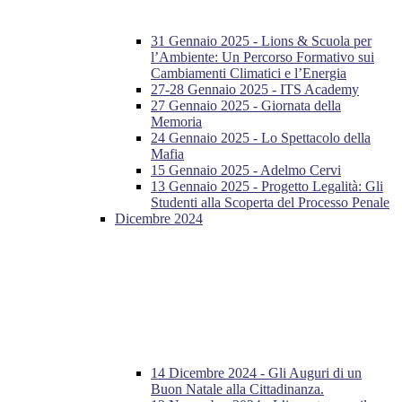
31 Gennaio 2025 - Lions & Scuola per
l’Ambiente: Un Percorso Formativo sui
Cambiamenti Climatici e l’Energia
27-28 Gennaio 2025 - ITS Academy
27 Gennaio 2025 - Giornata della
Memoria
24 Gennaio 2025 - Lo Spettacolo della
Mafia
15 Gennaio 2025 - Adelmo Cervi
13 Gennaio 2025 - Progetto Legalità: Gli
Studenti alla Scoperta del Processo Penale
Dicembre 2024
14 Dicembre 2024 - Gli Auguri di un
Buon Natale alla Cittadinanza.