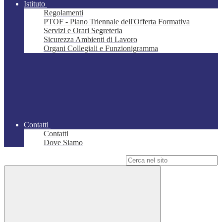
Istituto
Regolamenti
PTOF - Piano Triennale dell'Offerta Formativa
Servizi e Orari Segreteria
Sicurezza Ambienti di Lavoro
Organi Collegiali e Funzionigramma
Contatti
Contatti
Dove Siamo
Campo di ricerca per le pagine del sito