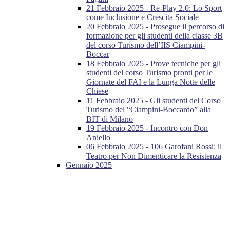
21 Febbraio 2025 - Re-Play 2.0: Lo Sport
come Inclusione e Crescita Sociale
20 Febbraio 2025 - Prosegue il percorso di
formazione per gli studenti della classe 3B
del corso Turismo dell’IIS Ciampini-
Boccar
18 Febbraio 2025 - Prove tecniche per gli
studenti del corso Turismo pronti per le
Giornate del FAI e la Lunga Notte delle
Chiese
11 Febbraio 2025 - Gli studenti del Corso
Turismo del “Ciampini-Boccardo” alla
BIT di Milano
19 Febbraio 2025 - Incontro con Don
Aniello
06 Febbraio 2025 - 106 Garofani Rossi: il
Teatro per Non Dimenticare la Resistenza
Gennaio 2025