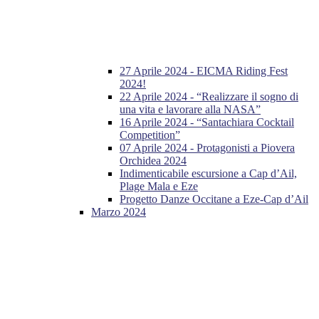
27 Aprile 2024 - EICMA Riding Fest
2024!
22 Aprile 2024 - “Realizzare il sogno di
una vita e lavorare alla NASA”
16 Aprile 2024 - “Santachiara Cocktail
Competition”
07 Aprile 2024 - Protagonisti a Piovera
Orchidea 2024
Indimenticabile escursione a Cap d’Ail,
Plage Mala e Eze
Progetto Danze Occitane a Eze-Cap d’Ail
Marzo 2024