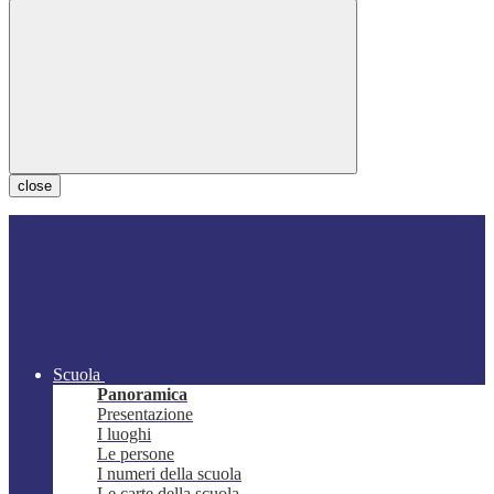
close
Scuola
Panoramica
Presentazione
I luoghi
Le persone
I numeri della scuola
Le carte della scuola