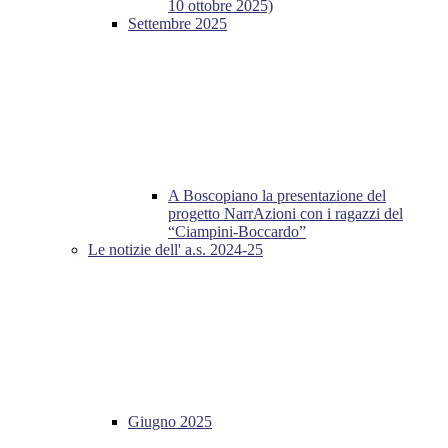
10 ottobre 2025)
Settembre 2025
A Boscopiano la presentazione del
progetto NarrAzioni con i ragazzi del
“Ciampini-Boccardo”
Le notizie dell' a.s. 2024-25
Giugno 2025