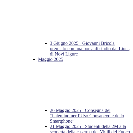
3 Giugno 2025 - Giovanni Bricola
premiato con una borsa di studio dai Lions
di Novi Ligure
Maggio 2025
26 Maggio 2025 - Consegna del
“Patentino per l’Uso Consapevole dello
Smartphone”
21 Maggio 2025 - Studenti della 2M alla
scoperta della caserma dei Vigili del Fuoco