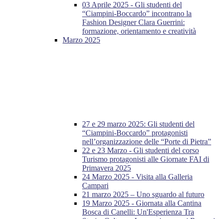
03 Aprile 2025 - Gli studenti del
“Ciampini-Boccardo” incontrano la
Fashion Designer Clara Guerrini:
formazione, orientamento e creatività
Marzo 2025
27 e 29 marzo 2025: Gli studenti del
“Ciampini-Boccardo” protagonisti
nell’organizzazione delle “Porte di Pietra”
22 e 23 Marzo - Gli studenti del corso
Turismo protagonisti alle Giornate FAI di
Primavera 2025
24 Marzo 2025 - Visita alla Galleria
Campari
21 marzo 2025 – Uno sguardo al futuro
19 Marzo 2025 - Giornata alla Cantina
Bosca di Canelli: Un'Esperienza Tra