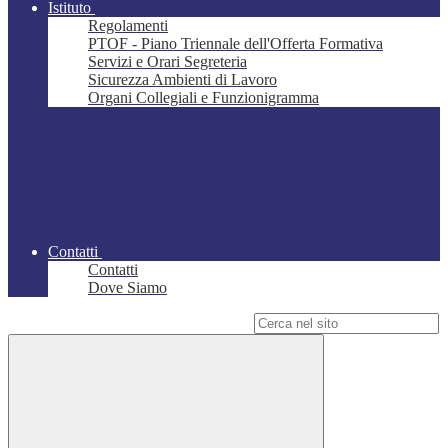
Istituto
Regolamenti
PTOF - Piano Triennale dell'Offerta Formativa
Servizi e Orari Segreteria
Sicurezza Ambienti di Lavoro
Organi Collegiali e Funzionigramma
Contatti
Contatti
Dove Siamo
Campo di ricerca per le pagine del sito