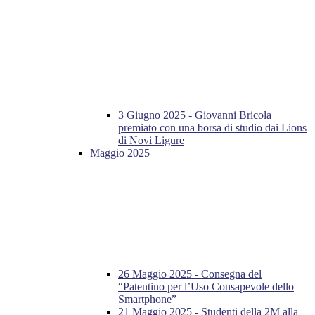
3 Giugno 2025 - Giovanni Bricola
premiato con una borsa di studio dai Lions
di Novi Ligure
Maggio 2025
26 Maggio 2025 - Consegna del
“Patentino per l’Uso Consapevole dello
Smartphone”
21 Maggio 2025 - Studenti della 2M alla