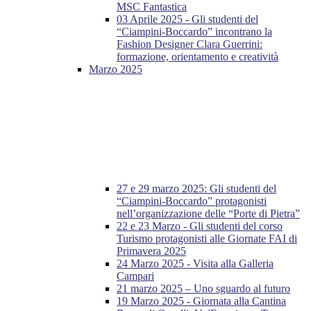
MSC Fantastica
03 Aprile 2025 - Gli studenti del
“Ciampini-Boccardo” incontrano la
Fashion Designer Clara Guerrini:
formazione, orientamento e creatività
Marzo 2025
27 e 29 marzo 2025: Gli studenti del
“Ciampini-Boccardo” protagonisti
nell’organizzazione delle “Porte di Pietra”
22 e 23 Marzo - Gli studenti del corso
Turismo protagonisti alle Giornate FAI di
Primavera 2025
24 Marzo 2025 - Visita alla Galleria
Campari
21 marzo 2025 – Uno sguardo al futuro
19 Marzo 2025 - Giornata alla Cantina