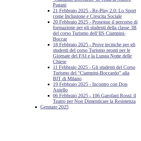
Pagani
21 Febbraio 2025 - Re-Play 2.0: Lo Sport
come Inclusione e Crescita Sociale
20 Febbraio 2025 - Prosegue il percorso di
formazione per gli studenti della classe 3B
del corso Turismo dell’IIS Ciampini-
Boccar
18 Febbraio 2025 - Prove tecniche per gli
studenti del corso Turismo pronti per le
Giornate del FAI e la Lunga Notte delle
Chiese
11 Febbraio 2025 - Gli studenti del Corso
Turismo del “Ciampini-Boccardo” alla
BIT di Milano
19 Febbraio 2025 - Incontro con Don
Aniello
06 Febbraio 2025 - 106 Garofani Rossi: il
Teatro per Non Dimenticare la Resistenza
Gennaio 2025