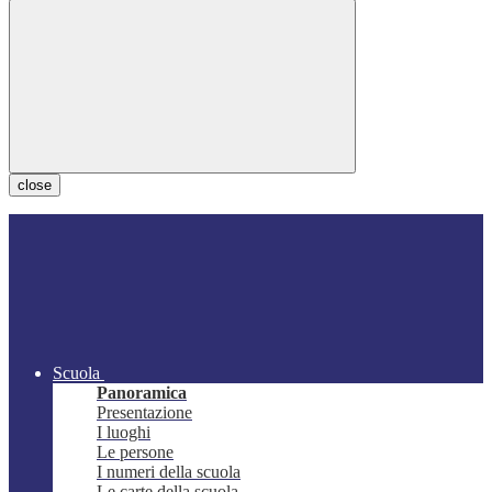
close
Scuola
Panoramica
Presentazione
I luoghi
Le persone
I numeri della scuola
Le carte della scuola