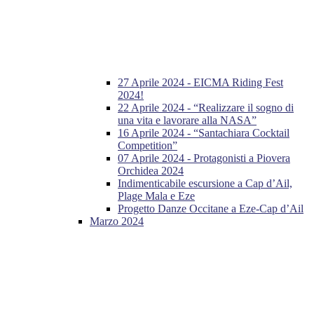
27 Aprile 2024 - EICMA Riding Fest
2024!
22 Aprile 2024 - “Realizzare il sogno di
una vita e lavorare alla NASA”
16 Aprile 2024 - “Santachiara Cocktail
Competition”
07 Aprile 2024 - Protagonisti a Piovera
Orchidea 2024
Indimenticabile escursione a Cap d’Ail,
Plage Mala e Eze
Progetto Danze Occitane a Eze-Cap d’Ail
Marzo 2024