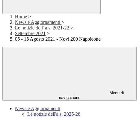
Home
>
News e Aggiornamenti
>
Le notizie dell' a.s. 2021-22
>
Settembre 2021
>
05 - 15 Agosto 2021 - Novi 200 Napoleone
Menu di
navigazione
News e Aggiornamenti
Le notizie dell'a.s. 2025-26