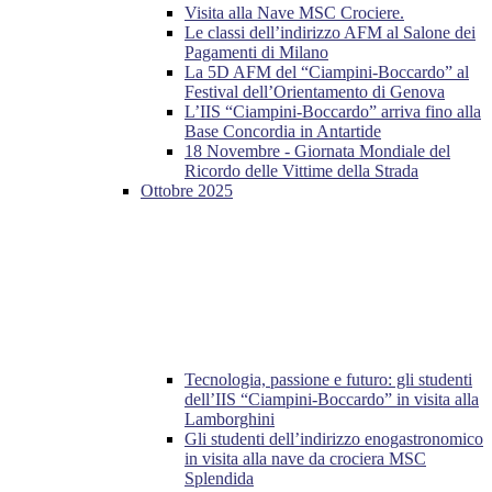
Visita alla Nave MSC Crociere.
Le classi dell’indirizzo AFM al Salone dei
Pagamenti di Milano
La 5D AFM del “Ciampini-Boccardo” al
Festival dell’Orientamento di Genova
L’IIS “Ciampini-Boccardo” arriva fino alla
Base Concordia in Antartide
18 Novembre - Giornata Mondiale del
Ricordo delle Vittime della Strada
Ottobre 2025
Tecnologia, passione e futuro: gli studenti
dell’IIS “Ciampini-Boccardo” in visita alla
Lamborghini
Gli studenti dell’indirizzo enogastronomico
in visita alla nave da crociera MSC
Splendida