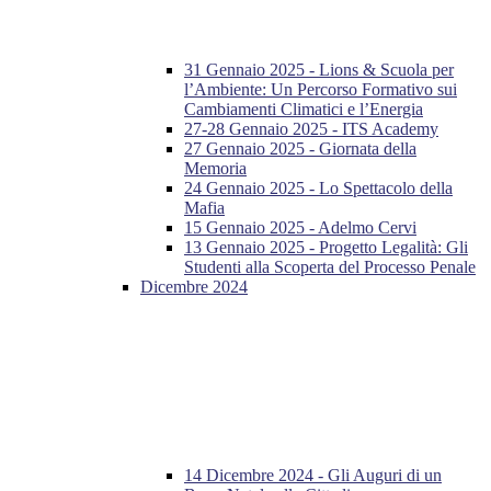
31 Gennaio 2025 - Lions & Scuola per
l’Ambiente: Un Percorso Formativo sui
Cambiamenti Climatici e l’Energia
27-28 Gennaio 2025 - ITS Academy
27 Gennaio 2025 - Giornata della
Memoria
24 Gennaio 2025 - Lo Spettacolo della
Mafia
15 Gennaio 2025 - Adelmo Cervi
13 Gennaio 2025 - Progetto Legalità: Gli
Studenti alla Scoperta del Processo Penale
Dicembre 2024
14 Dicembre 2024 - Gli Auguri di un