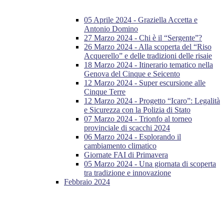
05 Aprile 2024 - Graziella Accetta e
Antonio Domino
27 Marzo 2024 - Chi è il “Sergente”?
26 Marzo 2024 - Alla scoperta del “Riso
Acquerello” e delle tradizioni delle risaie
18 Marzo 2024 - Itinerario tematico nella
Genova del Cinque e Seicento
12 Marzo 2024 - Super escursione alle
Cinque Terre
12 Marzo 2024 - Progetto “Icaro”: Legalità
e Sicurezza con la Polizia di Stato
07 Marzo 2024 - Trionfo al torneo
provinciale di scacchi 2024
06 Marzo 2024 - Esplorando il
cambiamento climatico
Giornate FAI di Primavera
05 Marzo 2024 - Una giornata di scoperta
tra tradizione e innovazione
Febbraio 2024