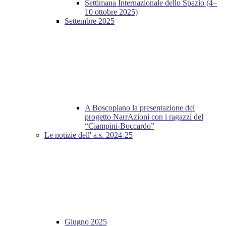
Settimana Internazionale dello Spazio (4–
10 ottobre 2025)
Settembre 2025
A Boscopiano la presentazione del
progetto NarrAzioni con i ragazzi del
“Ciampini-Boccardo”
Le notizie dell' a.s. 2024-25
Giugno 2025