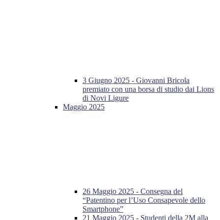
3 Giugno 2025 - Giovanni Bricola
premiato con una borsa di studio dai Lions
di Novi Ligure
Maggio 2025
26 Maggio 2025 - Consegna del
“Patentino per l’Uso Consapevole dello
Smartphone”
21 Maggio 2025 - Studenti della 2M alla