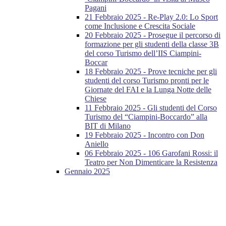
Pagani
21 Febbraio 2025 - Re-Play 2.0: Lo Sport
come Inclusione e Crescita Sociale
20 Febbraio 2025 - Prosegue il percorso di
formazione per gli studenti della classe 3B
del corso Turismo dell’IIS Ciampini-
Boccar
18 Febbraio 2025 - Prove tecniche per gli
studenti del corso Turismo pronti per le
Giornate del FAI e la Lunga Notte delle
Chiese
11 Febbraio 2025 - Gli studenti del Corso
Turismo del “Ciampini-Boccardo” alla
BIT di Milano
19 Febbraio 2025 - Incontro con Don
Aniello
06 Febbraio 2025 - 106 Garofani Rossi: il
Teatro per Non Dimenticare la Resistenza
Gennaio 2025