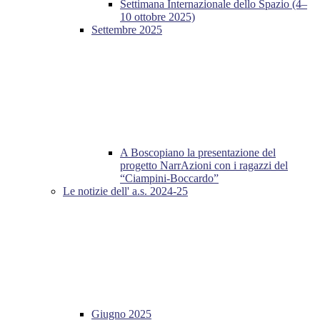
Settimana Internazionale dello Spazio (4–
10 ottobre 2025)
Settembre 2025
A Boscopiano la presentazione del
progetto NarrAzioni con i ragazzi del
“Ciampini-Boccardo”
Le notizie dell' a.s. 2024-25
Giugno 2025