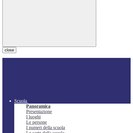
close
Scuola
Panoramica
Presentazione
I luoghi
Le persone
I numeri della scuola
Le carte della scuola