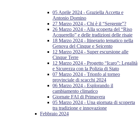
05 Aprile 2024 - Graziella Accetta e
Antonio Domino
27 Marzo 2024 - Chi è il “Sergente”?
26 Marzo 2024 - Alla scoperta del “Riso
Acquerello” e delle tradizioni delle risaie
18 Marzo 2024 - Itinerario tematico nella
Genova del Cinque e Seicento
12 Marzo 2024 - Super escursione alle
Cinque Terre
12 Marzo 2024 - Progetto “Icaro”: Legalità
e Sicurezza con la Polizia di Stato
07 Marzo 2024 - Trionfo al torneo
provinciale di scacchi 2024
06 Marzo 2024 - Esplorando il
cambiamento climatico
Giornate FAI di Primavera
05 Marzo 2024 - Una giornata di scoperta
tra tradizione e innovazione
Febbraio 2024