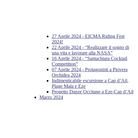
27 Aprile 2024 - EICMA Riding Fest
2024!
22 Aprile 2024 - “Realizzare il sogno di
una vita e lavorare alla NASA”
16 Aprile 2024 - “Santachiara Cocktail
Competition”
07 Aprile 2024 - Protagonisti a Piovera
Orchidea 2024
Indimenticabile escursione a Cap d’Ail,
Plage Mala e Eze
Progetto Danze Occitane a Eze-Cap d’Ail
Marzo 2024