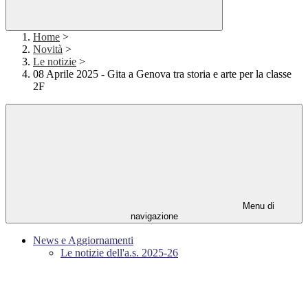
Home
>
Novità
>
Le notizie
>
08 Aprile 2025 - Gita a Genova tra storia e arte per la classe
2F
Menu di
navigazione
News e Aggiornamenti
Le notizie dell'a.s. 2025-26