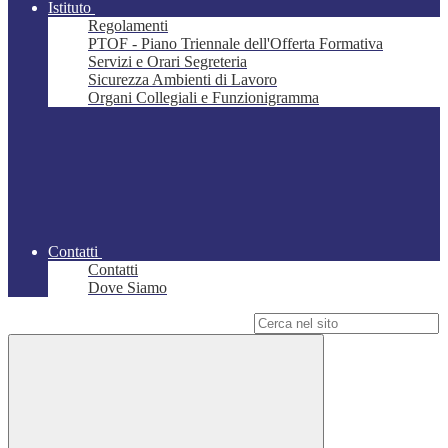
Istituto
Regolamenti
PTOF - Piano Triennale dell'Offerta Formativa
Servizi e Orari Segreteria
Sicurezza Ambienti di Lavoro
Organi Collegiali e Funzionigramma
Contatti
Contatti
Dove Siamo
Campo di ricerca per le pagine del sito