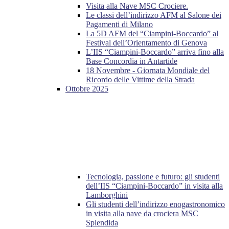
Visita alla Nave MSC Crociere.
Le classi dell’indirizzo AFM al Salone dei
Pagamenti di Milano
La 5D AFM del “Ciampini-Boccardo” al
Festival dell’Orientamento di Genova
L’IIS “Ciampini-Boccardo” arriva fino alla
Base Concordia in Antartide
18 Novembre - Giornata Mondiale del
Ricordo delle Vittime della Strada
Ottobre 2025
Tecnologia, passione e futuro: gli studenti
dell’IIS “Ciampini-Boccardo” in visita alla
Lamborghini
Gli studenti dell’indirizzo enogastronomico
in visita alla nave da crociera MSC
Splendida