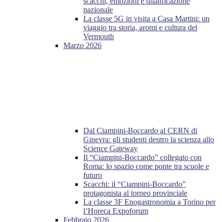
scacchi, emozioni e qualificazione
nazionale
La classe 5G in visita a Casa Martini: un
viaggio tra storia, aromi e cultura del
Vermouth
Marzo 2026
Dal Ciampini-Boccardo al CERN di
Ginevra: gli studenti dentro la scienza allo
Science Gateway
Il “Ciampini-Boccardo” collegato con
Roma: lo spazio come ponte tra scuole e
futuro
Scacchi: il “Ciampini-Boccardo”
protagonista al torneo provinciale
La classe 3F Enogastronomia a Torino per
l’Horeca Expoforum
Febbraio 2026