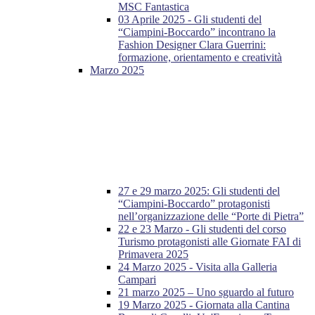
MSC Fantastica
03 Aprile 2025 - Gli studenti del
“Ciampini-Boccardo” incontrano la
Fashion Designer Clara Guerrini:
formazione, orientamento e creatività
Marzo 2025
27 e 29 marzo 2025: Gli studenti del
“Ciampini-Boccardo” protagonisti
nell’organizzazione delle “Porte di Pietra”
22 e 23 Marzo - Gli studenti del corso
Turismo protagonisti alle Giornate FAI di
Primavera 2025
24 Marzo 2025 - Visita alla Galleria
Campari
21 marzo 2025 – Uno sguardo al futuro
19 Marzo 2025 - Giornata alla Cantina