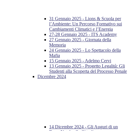
31 Gennaio 2025 - Lions & Scuola per
l’Ambiente: Un Percorso Formativo sui
Cambiamenti Climatici e l’Energia
27-28 Gennaio 2025 - ITS Academy
27 Gennaio 2025 - Giornata della
Memoria
24 Gennaio 2025 - Lo Spettacolo della
Mafia
15 Gennaio 2025 - Adelmo Cervi
13 Gennaio 2025 - Progetto Legalità: Gli
Studenti alla Scoperta del Processo Penale
Dicembre 2024
14 Dicembre 2024 - Gli Auguri di un