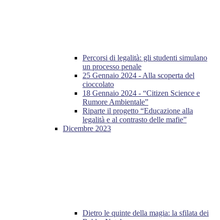
Percorsi di legalità: gli studenti simulano
un processo penale
25 Gennaio 2024 - Alla scoperta del
cioccolato
18 Gennaio 2024 - “Citizen Science e
Rumore Ambientale”
Riparte il progetto “Educazione alla
legalità e al contrasto delle mafie”
Dicembre 2023
Dietro le quinte della magia: la sfilata dei