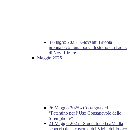
3 Giugno 2025 - Giovanni Bricola
premiato con una borsa di studio dai Lions
di Novi Ligure
Maggio 2025
26 Maggio 2025 - Consegna del
“Patentino per l’Uso Consapevole dello
Smartphone”
21 Maggio 2025 - Studenti della 2M alla
scoperta della caserma dei Vigili del Fuoco