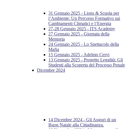
31 Gennaio 2025 - Lions & Scuola per
l’Ambiente: Un Percorso Formativo sui
Cambiamenti Climatici e l’Energia
27-28 Gennaio 2025 - ITS Academy
27 Gennaio 2025 - Giornata della
Memoria
24 Gennaio 2025 - Lo Spettacolo della
Mafia
15 Gennaio 2025 - Adelmo Cervi
13 Gennaio 2025 - Progetto Legalità: Gli
Studenti alla Scoperta del Processo Penale
Dicembre 2024
14 Dicembre 2024 - Gli Auguri di un
Buon Natale alla Cittadinanza.