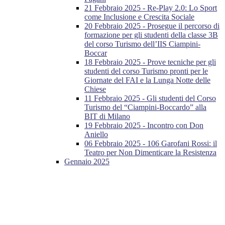
21 Febbraio 2025 - Re-Play 2.0: Lo Sport
come Inclusione e Crescita Sociale
20 Febbraio 2025 - Prosegue il percorso di
formazione per gli studenti della classe 3B
del corso Turismo dell’IIS Ciampini-
Boccar
18 Febbraio 2025 - Prove tecniche per gli
studenti del corso Turismo pronti per le
Giornate del FAI e la Lunga Notte delle
Chiese
11 Febbraio 2025 - Gli studenti del Corso
Turismo del “Ciampini-Boccardo” alla
BIT di Milano
19 Febbraio 2025 - Incontro con Don
Aniello
06 Febbraio 2025 - 106 Garofani Rossi: il
Teatro per Non Dimenticare la Resistenza
Gennaio 2025