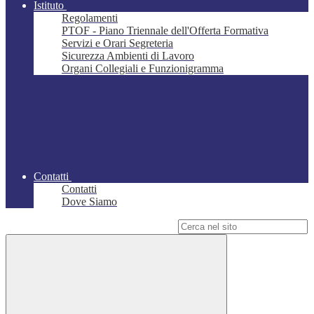
Istituto
Regolamenti
PTOF - Piano Triennale dell'Offerta Formativa
Servizi e Orari Segreteria
Sicurezza Ambienti di Lavoro
Organi Collegiali e Funzionigramma
Contatti
Contatti
Dove Siamo
Campo di ricerca per le pagine del sito