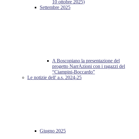
10 ottobre 2025)
Settembre 2025
A Boscopiano la presentazione del
progetto NarrAzioni con i ragazzi del
“Ciampini-Boccardo”
Le notizie dell' a.s. 2024-25
Giugno 2025