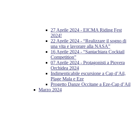
27 Aprile 2024 - EICMA Riding Fest
2024!
22 Aprile 2024 - “Realizzare il sogno di
una vita e lavorare alla NASA”
16 Aprile 2024 - “Santachiara Cocktail
Competition”
07 Aprile 2024 - Protagonisti a Piovera
Orchidea 2024
Indimenticabile escursione a Cap d’Ail,
Plage Mala e Eze
Progetto Danze Occitane a Eze-Cap d’Ail
Marzo 2024