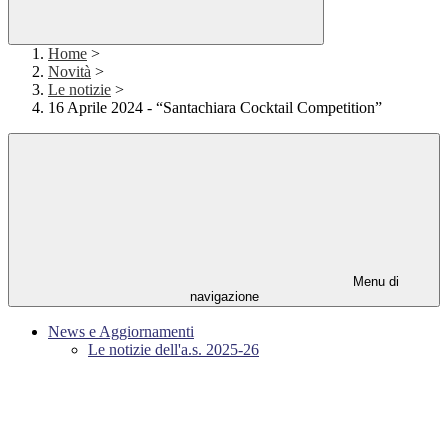
Home
>
Novità
>
Le notizie
>
16 Aprile 2024 - “Santachiara Cocktail Competition”
Menu di
navigazione
News e Aggiornamenti
Le notizie dell'a.s. 2025-26