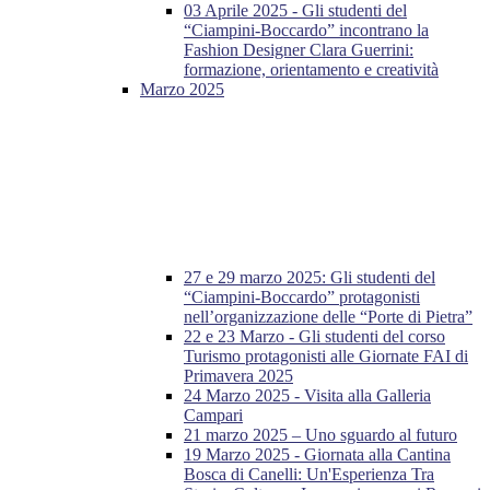
03 Aprile 2025 - Gli studenti del
“Ciampini-Boccardo” incontrano la
Fashion Designer Clara Guerrini:
formazione, orientamento e creatività
Marzo 2025
27 e 29 marzo 2025: Gli studenti del
“Ciampini-Boccardo” protagonisti
nell’organizzazione delle “Porte di Pietra”
22 e 23 Marzo - Gli studenti del corso
Turismo protagonisti alle Giornate FAI di
Primavera 2025
24 Marzo 2025 - Visita alla Galleria
Campari
21 marzo 2025 – Uno sguardo al futuro
19 Marzo 2025 - Giornata alla Cantina
Bosca di Canelli: Un'Esperienza Tra