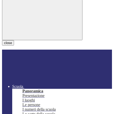
close
Scuola
Panoramica
Presentazione
I luoghi
Le persone
I numeri della scuola
Le carte della scuola