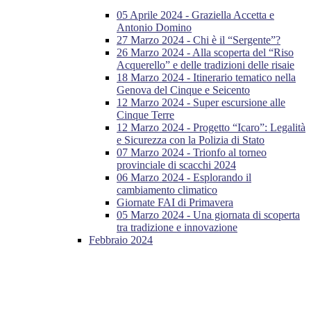
05 Aprile 2024 - Graziella Accetta e
Antonio Domino
27 Marzo 2024 - Chi è il “Sergente”?
26 Marzo 2024 - Alla scoperta del “Riso
Acquerello” e delle tradizioni delle risaie
18 Marzo 2024 - Itinerario tematico nella
Genova del Cinque e Seicento
12 Marzo 2024 - Super escursione alle
Cinque Terre
12 Marzo 2024 - Progetto “Icaro”: Legalità
e Sicurezza con la Polizia di Stato
07 Marzo 2024 - Trionfo al torneo
provinciale di scacchi 2024
06 Marzo 2024 - Esplorando il
cambiamento climatico
Giornate FAI di Primavera
05 Marzo 2024 - Una giornata di scoperta
tra tradizione e innovazione
Febbraio 2024