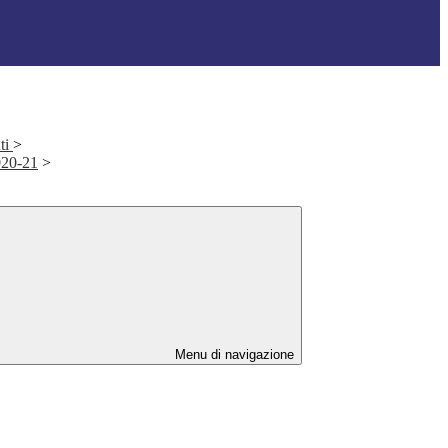
ti
>
2020-21
>
Menu di navigazione