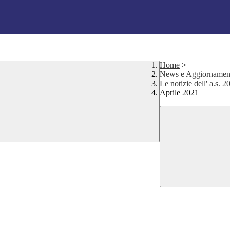
Home
>
News e Aggiornamen
Le notizie dell' a.s. 
Aprile 2021