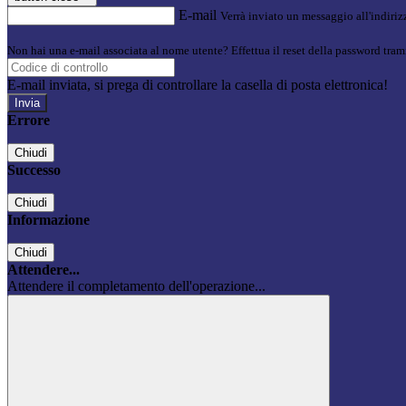
E-mail
Verrà inviato un messaggio all'indirizz
Non hai una e-mail associata al nome utente? Effettua il reset della password tram
E-mail inviata, si prega di controllare la casella di posta elettronica!
Errore
Chiudi
Successo
Chiudi
Informazione
Chiudi
Attendere...
Attendere il completamento dell'operazione...