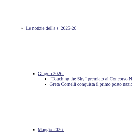
Le notizie dell'a.s. 2025-26
Giugno 2026
“Touching the Sky” premiato al Concorso Nazio
Greta Cornelli conquista il primo posto n
Maggio 2026