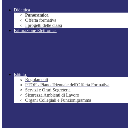
Didattica
Panoramica
Offerta formativa
I progetti delle classi
Fatturazione Elettronica
Istituto
Regolamenti
PTOF - Piano Triennale dell'Offerta Formativa
Servizi e Orari Segreteria
Sicurezza Ambienti di Lavoro
Organi Collegiali e Funzionigramma