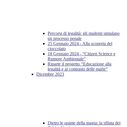
Percorsi di legalità: gli studenti simulano
un processo penale
25 Gennaio 2024 - Alla scoperta del
cioccolato
18 Gennaio 2024 - “Citizen Science e
Rumore Ambientale”
Riparte il progetto “Educazione alla
legalità e al contrasto delle mafie”
Dicembre 2023
Dietro le quinte della magia: la sfilata dei