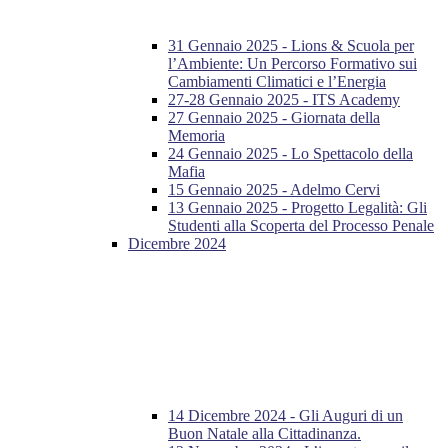
31 Gennaio 2025 - Lions & Scuola per
l’Ambiente: Un Percorso Formativo sui
Cambiamenti Climatici e l’Energia
27-28 Gennaio 2025 - ITS Academy
27 Gennaio 2025 - Giornata della
Memoria
24 Gennaio 2025 - Lo Spettacolo della
Mafia
15 Gennaio 2025 - Adelmo Cervi
13 Gennaio 2025 - Progetto Legalità: Gli
Studenti alla Scoperta del Processo Penale
Dicembre 2024
14 Dicembre 2024 - Gli Auguri di un
Buon Natale alla Cittadinanza.