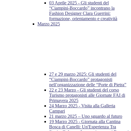
03 Aprile 2025 - Gli studenti del
“Ciampini-Boccardo” incontrano la
Fashion Designer Clara Guerrini:
formazione, orientamento e creatività
Marzo 2025
27 e 29 marzo 2025: Gli studenti del
“Ciampini-Boccardo” protagonisti
nell’organizzazione delle “Porte di Pietra”
22 e 23 Marzo - Gli studenti del corso
Turismo protagonisti alle Giornate FAI di
Primavera 2025
24 Marzo 2025 - Visita alla Galleria
Campari
21 marzo 2025 – Uno sguardo al futuro
19 Marzo 2025 - Giornata alla Cantina
Bosca di Canelli: Un'Esperienza Tra