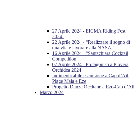
27 Aprile 2024 - EICMA Riding Fest
2024!
22 Aprile 2024 - “Realizzare il sogno di
una vita e lavorare alla NASA”
16 Aprile 2024 - “Santachiara Cocktail
Competition”
07 Aprile 2024 - Protagonisti a Piovera
Orchidea 2024
Indimenticabile escursione a Cap d’Ail,
Plage Mala e Eze
Progetto Danze Occitane a Eze-Cap d’Ail
Marzo 2024