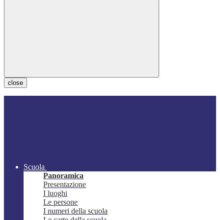
close
Scuola
Panoramica
Presentazione
I luoghi
Le persone
I numeri della scuola
Le carte della scuola