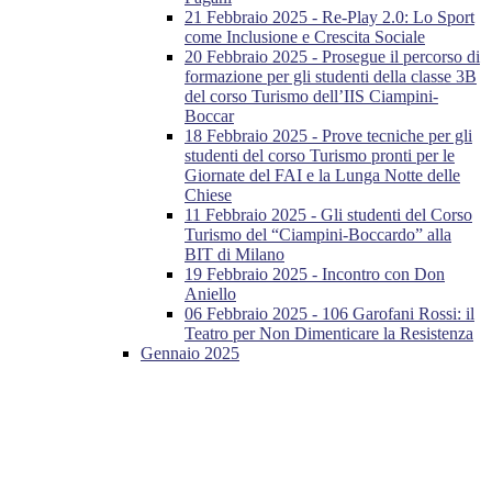
21 Febbraio 2025 - Re-Play 2.0: Lo Sport
come Inclusione e Crescita Sociale
20 Febbraio 2025 - Prosegue il percorso di
formazione per gli studenti della classe 3B
del corso Turismo dell’IIS Ciampini-
Boccar
18 Febbraio 2025 - Prove tecniche per gli
studenti del corso Turismo pronti per le
Giornate del FAI e la Lunga Notte delle
Chiese
11 Febbraio 2025 - Gli studenti del Corso
Turismo del “Ciampini-Boccardo” alla
BIT di Milano
19 Febbraio 2025 - Incontro con Don
Aniello
06 Febbraio 2025 - 106 Garofani Rossi: il
Teatro per Non Dimenticare la Resistenza
Gennaio 2025