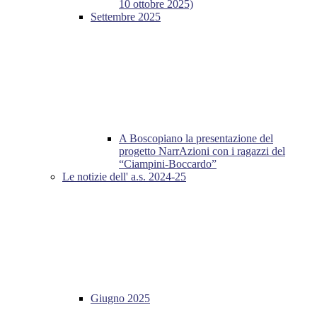
10 ottobre 2025)
Settembre 2025
A Boscopiano la presentazione del
progetto NarrAzioni con i ragazzi del
“Ciampini-Boccardo”
Le notizie dell' a.s. 2024-25
Giugno 2025