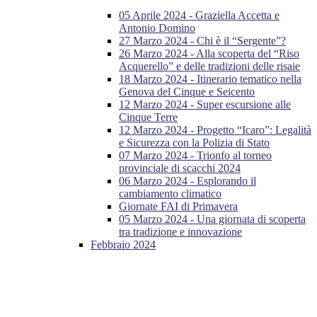
05 Aprile 2024 - Graziella Accetta e
Antonio Domino
27 Marzo 2024 - Chi è il “Sergente”?
26 Marzo 2024 - Alla scoperta del “Riso
Acquerello” e delle tradizioni delle risaie
18 Marzo 2024 - Itinerario tematico nella
Genova del Cinque e Seicento
12 Marzo 2024 - Super escursione alle
Cinque Terre
12 Marzo 2024 - Progetto “Icaro”: Legalità
e Sicurezza con la Polizia di Stato
07 Marzo 2024 - Trionfo al torneo
provinciale di scacchi 2024
06 Marzo 2024 - Esplorando il
cambiamento climatico
Giornate FAI di Primavera
05 Marzo 2024 - Una giornata di scoperta
tra tradizione e innovazione
Febbraio 2024