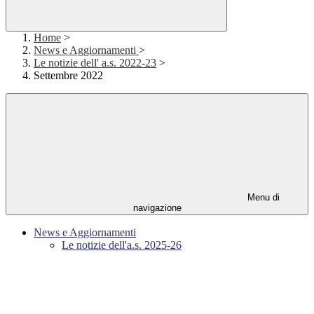
Home
>
News e Aggiornamenti
>
Le notizie dell' a.s. 2022-23
>
Settembre 2022
Menu di
navigazione
News e Aggiornamenti
Le notizie dell'a.s. 2025-26