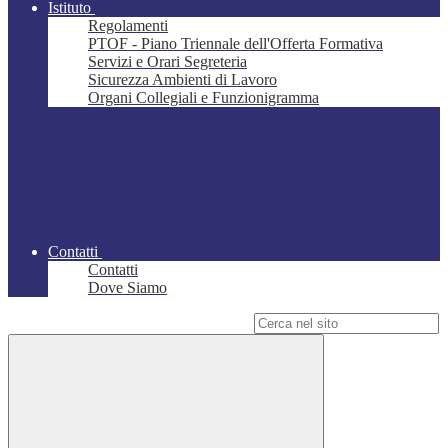
Istituto
Regolamenti
PTOF - Piano Triennale dell'Offerta Formativa
Servizi e Orari Segreteria
Sicurezza Ambienti di Lavoro
Organi Collegiali e Funzionigramma
Contatti
Contatti
Dove Siamo
Campo di ricerca per le pagine del sito