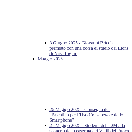
3 Giugno 2025 - Giovanni Bricola
premiato con una borsa di studio dai Lions
di Novi Ligure
Maggio 2025
26 Maggio 2025 - Consegna del
“Patentino per l’Uso Consapevole dello
Smartphone”
21 Maggio 2025 - Studenti della 2M alla
scoperta della caserma dei Vigili del Fuoco