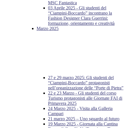
MSC Fantastica
03 Aprile 2025 - Gli studenti del
“Ciampini-Boccardo” incontrano la
Fashion Designer Clara Guerrini:
formazione, orientamento e creatività
Marzo 2025
27 e 29 marzo 2025: Gli studenti del
“Ciampini-Boccardo” protagonisti
nell’organizzazione delle “Porte di Pietra”
22 e 23 Marzo - Gli studenti del corso
Turismo protagonisti alle Giornate FAI di
Primavera 2025
24 Marzo 2025 - Visita alla Galleria
Campari
21 marzo 2025 – Uno sguardo al futuro
19 Marzo 2025 - Giornata alla Cantina