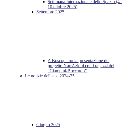
Settimana Internazionale dello Spazio (4–
10 ottobre 2025)
Settembre 2025
A Boscopiano la presentazione del
progetto NarrAzioni con i ragazzi del
“Ciampini-Boccardo”
Le notizie dell' a.s. 2024-25
Giugno 2025