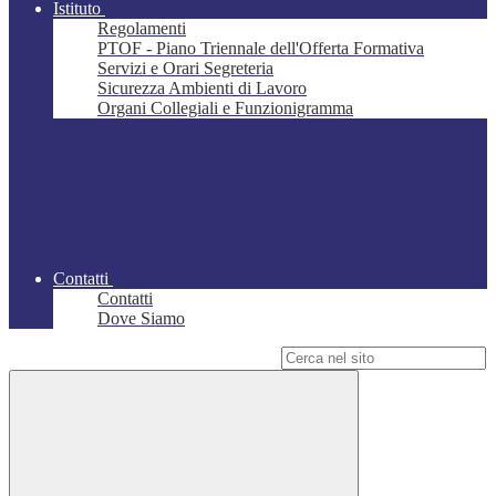
Istituto
Regolamenti
PTOF - Piano Triennale dell'Offerta Formativa
Servizi e Orari Segreteria
Sicurezza Ambienti di Lavoro
Organi Collegiali e Funzionigramma
Contatti
Contatti
Dove Siamo
Campo di ricerca per le pagine del sito