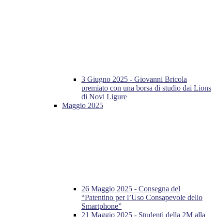
3 Giugno 2025 - Giovanni Bricola
premiato con una borsa di studio dai Lions
di Novi Ligure
Maggio 2025
26 Maggio 2025 - Consegna del
“Patentino per l’Uso Consapevole dello
Smartphone”
21 Maggio 2025 - Studenti della 2M alla