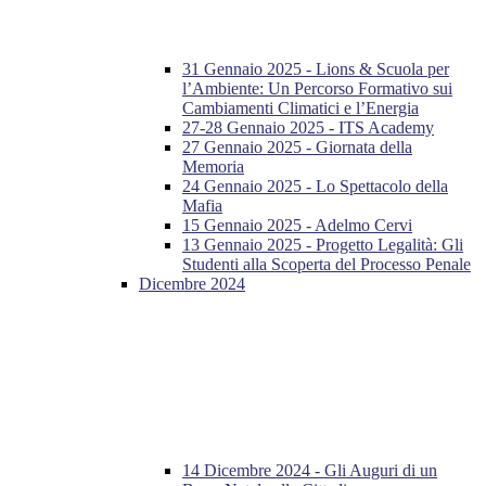
31 Gennaio 2025 - Lions & Scuola per
l’Ambiente: Un Percorso Formativo sui
Cambiamenti Climatici e l’Energia
27-28 Gennaio 2025 - ITS Academy
27 Gennaio 2025 - Giornata della
Memoria
24 Gennaio 2025 - Lo Spettacolo della
Mafia
15 Gennaio 2025 - Adelmo Cervi
13 Gennaio 2025 - Progetto Legalità: Gli
Studenti alla Scoperta del Processo Penale
Dicembre 2024
14 Dicembre 2024 - Gli Auguri di un