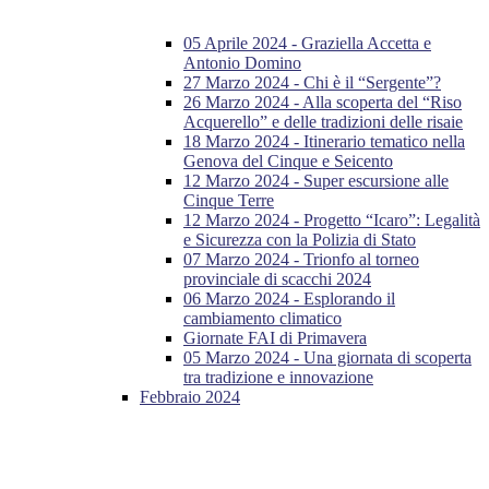
05 Aprile 2024 - Graziella Accetta e
Antonio Domino
27 Marzo 2024 - Chi è il “Sergente”?
26 Marzo 2024 - Alla scoperta del “Riso
Acquerello” e delle tradizioni delle risaie
18 Marzo 2024 - Itinerario tematico nella
Genova del Cinque e Seicento
12 Marzo 2024 - Super escursione alle
Cinque Terre
12 Marzo 2024 - Progetto “Icaro”: Legalità
e Sicurezza con la Polizia di Stato
07 Marzo 2024 - Trionfo al torneo
provinciale di scacchi 2024
06 Marzo 2024 - Esplorando il
cambiamento climatico
Giornate FAI di Primavera
05 Marzo 2024 - Una giornata di scoperta
tra tradizione e innovazione
Febbraio 2024