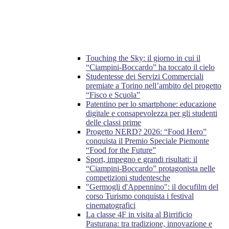
Touching the Sky: il giorno in cui il
“Ciampini-Boccardo” ha toccato il cielo
Studentesse dei Servizi Commerciali
premiate a Torino nell’ambito del progetto
“Fisco e Scuola”
Patentino per lo smartphone: educazione
digitale e consapevolezza per gli studenti
delle classi prime
Progetto NERD? 2026: “Food Hero”
conquista il Premio Speciale Piemonte
“Food for the Future”
Sport, impegno e grandi risultati: il
“Ciampini-Boccardo” protagonista nelle
competizioni studentesche
"Germogli d'Appennino": il docufilm del
corso Turismo conquista i festival
cinematografici
La classe 4F in visita al Birrificio
Pasturana: tra tradizione, innovazione e