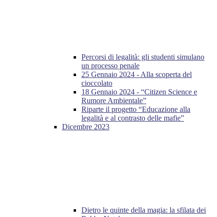
Percorsi di legalità: gli studenti simulano
un processo penale
25 Gennaio 2024 - Alla scoperta del
cioccolato
18 Gennaio 2024 - “Citizen Science e
Rumore Ambientale”
Riparte il progetto “Educazione alla
legalità e al contrasto delle mafie”
Dicembre 2023
Dietro le quinte della magia: la sfilata dei