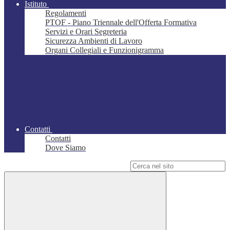
Istituto
Regolamenti
PTOF - Piano Triennale dell'Offerta Formativa
Servizi e Orari Segreteria
Sicurezza Ambienti di Lavoro
Organi Collegiali e Funzionigramma
Contatti
Contatti
Dove Siamo
Campo di ricerca per le pagine del sito