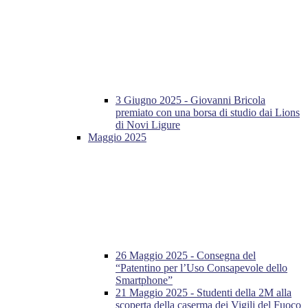
3 Giugno 2025 - Giovanni Bricola
premiato con una borsa di studio dai Lions
di Novi Ligure
Maggio 2025
26 Maggio 2025 - Consegna del
“Patentino per l’Uso Consapevole dello
Smartphone”
21 Maggio 2025 - Studenti della 2M alla
scoperta della caserma dei Vigili del Fuoco