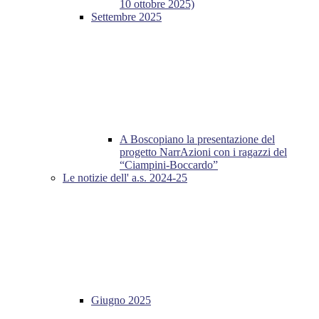
10 ottobre 2025)
Settembre 2025
A Boscopiano la presentazione del
progetto NarrAzioni con i ragazzi del
“Ciampini-Boccardo”
Le notizie dell' a.s. 2024-25
Giugno 2025