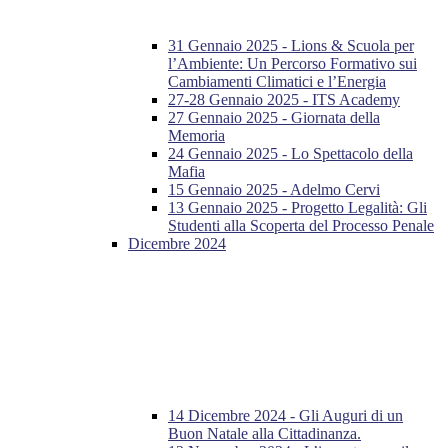
31 Gennaio 2025 - Lions & Scuola per
l’Ambiente: Un Percorso Formativo sui
Cambiamenti Climatici e l’Energia
27-28 Gennaio 2025 - ITS Academy
27 Gennaio 2025 - Giornata della
Memoria
24 Gennaio 2025 - Lo Spettacolo della
Mafia
15 Gennaio 2025 - Adelmo Cervi
13 Gennaio 2025 - Progetto Legalità: Gli
Studenti alla Scoperta del Processo Penale
Dicembre 2024
14 Dicembre 2024 - Gli Auguri di un
Buon Natale alla Cittadinanza.