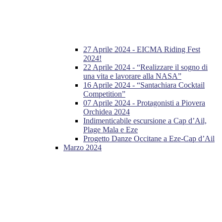
27 Aprile 2024 - EICMA Riding Fest
2024!
22 Aprile 2024 - “Realizzare il sogno di
una vita e lavorare alla NASA”
16 Aprile 2024 - “Santachiara Cocktail
Competition”
07 Aprile 2024 - Protagonisti a Piovera
Orchidea 2024
Indimenticabile escursione a Cap d’Ail,
Plage Mala e Eze
Progetto Danze Occitane a Eze-Cap d’Ail
Marzo 2024