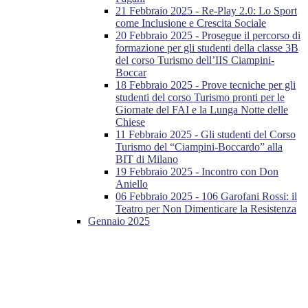
21 Febbraio 2025 - Re-Play 2.0: Lo Sport
come Inclusione e Crescita Sociale
20 Febbraio 2025 - Prosegue il percorso di
formazione per gli studenti della classe 3B
del corso Turismo dell’IIS Ciampini-
Boccar
18 Febbraio 2025 - Prove tecniche per gli
studenti del corso Turismo pronti per le
Giornate del FAI e la Lunga Notte delle
Chiese
11 Febbraio 2025 - Gli studenti del Corso
Turismo del “Ciampini-Boccardo” alla
BIT di Milano
19 Febbraio 2025 - Incontro con Don
Aniello
06 Febbraio 2025 - 106 Garofani Rossi: il
Teatro per Non Dimenticare la Resistenza
Gennaio 2025