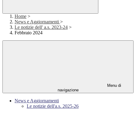
Home
>
News e Aggiornamenti
>
Le notizie dell' a.s. 2023-24
>
Febbraio 2024
Menu di
navigazione
News e Aggiornamenti
Le notizie dell'a.s. 2025-26