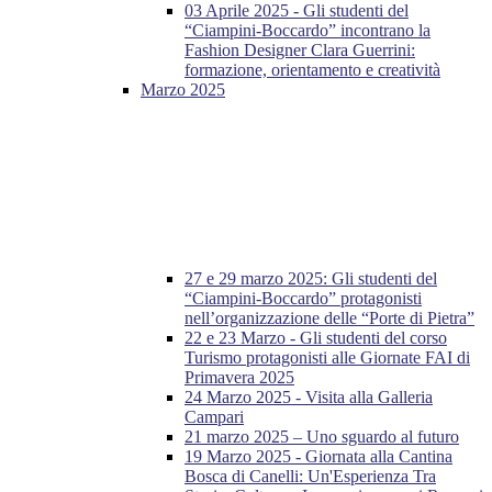
03 Aprile 2025 - Gli studenti del
“Ciampini-Boccardo” incontrano la
Fashion Designer Clara Guerrini:
formazione, orientamento e creatività
Marzo 2025
27 e 29 marzo 2025: Gli studenti del
“Ciampini-Boccardo” protagonisti
nell’organizzazione delle “Porte di Pietra”
22 e 23 Marzo - Gli studenti del corso
Turismo protagonisti alle Giornate FAI di
Primavera 2025
24 Marzo 2025 - Visita alla Galleria
Campari
21 marzo 2025 – Uno sguardo al futuro
19 Marzo 2025 - Giornata alla Cantina
Bosca di Canelli: Un'Esperienza Tra