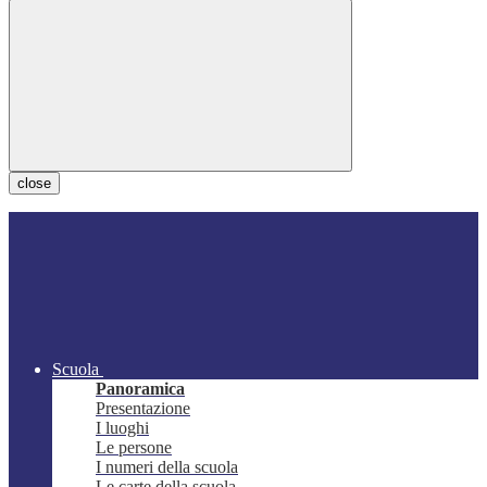
close
Scuola
Panoramica
Presentazione
I luoghi
Le persone
I numeri della scuola
Le carte della scuola