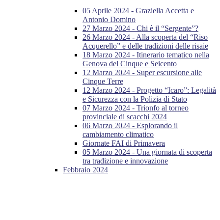
05 Aprile 2024 - Graziella Accetta e
Antonio Domino
27 Marzo 2024 - Chi è il “Sergente”?
26 Marzo 2024 - Alla scoperta del “Riso
Acquerello” e delle tradizioni delle risaie
18 Marzo 2024 - Itinerario tematico nella
Genova del Cinque e Seicento
12 Marzo 2024 - Super escursione alle
Cinque Terre
12 Marzo 2024 - Progetto “Icaro”: Legalità
e Sicurezza con la Polizia di Stato
07 Marzo 2024 - Trionfo al torneo
provinciale di scacchi 2024
06 Marzo 2024 - Esplorando il
cambiamento climatico
Giornate FAI di Primavera
05 Marzo 2024 - Una giornata di scoperta
tra tradizione e innovazione
Febbraio 2024