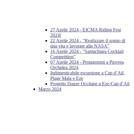
27 Aprile 2024 - EICMA Riding Fest
2024!
22 Aprile 2024 - “Realizzare il sogno di
una vita e lavorare alla NASA”
16 Aprile 2024 - “Santachiara Cocktail
Competition”
07 Aprile 2024 - Protagonisti a Piovera
Orchidea 2024
Indimenticabile escursione a Cap d’Ail,
Plage Mala e Eze
Progetto Danze Occitane a Eze-Cap d’Ail
Marzo 2024