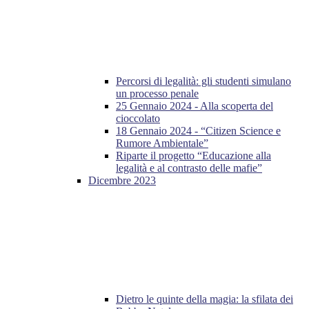
Percorsi di legalità: gli studenti simulano
un processo penale
25 Gennaio 2024 - Alla scoperta del
cioccolato
18 Gennaio 2024 - “Citizen Science e
Rumore Ambientale”
Riparte il progetto “Educazione alla
legalità e al contrasto delle mafie”
Dicembre 2023
Dietro le quinte della magia: la sfilata dei