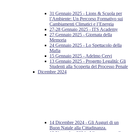
31 Gennaio 2025 - Lions & Scuola per
l’Ambiente: Un Percorso Formativo sui
Cambiamenti Climatici e l’Energia
27-28 Gennaio 2025 - ITS Academy
27 Gennaio 2025 - Giornata della
Memoria
24 Gennaio 2025 - Lo Spettacolo della
Mafia
15 Gennaio 2025 - Adelmo Cervi
13 Gennaio 2025 - Progetto Legalità: Gli
Studenti alla Scoperta del Processo Penale
Dicembre 2024
14 Dicembre 2024 - Gli Auguri di un
Buon Natale alla Cittadinanza.