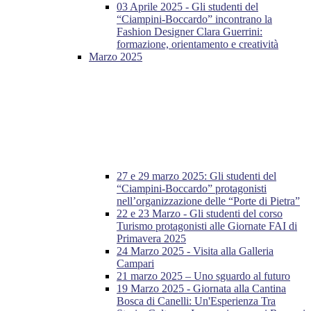
03 Aprile 2025 - Gli studenti del
“Ciampini-Boccardo” incontrano la
Fashion Designer Clara Guerrini:
formazione, orientamento e creatività
Marzo 2025
27 e 29 marzo 2025: Gli studenti del
“Ciampini-Boccardo” protagonisti
nell’organizzazione delle “Porte di Pietra”
22 e 23 Marzo - Gli studenti del corso
Turismo protagonisti alle Giornate FAI di
Primavera 2025
24 Marzo 2025 - Visita alla Galleria
Campari
21 marzo 2025 – Uno sguardo al futuro
19 Marzo 2025 - Giornata alla Cantina
Bosca di Canelli: Un'Esperienza Tra