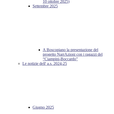
10 ottobre 2025)
Settembre 2025
A Boscopiano la presentazione del
progetto NarrAzioni con i ragazzi del
“Ciampini-Boccardo”
Le notizie dell' a.s. 2024-25
Giugno 2025