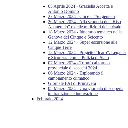
05 Aprile 2024 - Graziella Accetta e
Antonio Domino
27 Marzo 2024 - Chi è il “Sergente”?
26 Marzo 2024 - Alla scoperta del “Riso
Acquerello” e delle tradizioni delle risaie
18 Marzo 2024 - Itinerario tematico nella
Genova del Cinque e Seicento
12 Marzo 2024 - Super escursione alle
Cinque Terre
12 Marzo 2024 - Progetto “Icaro”: Legalità
e Sicurezza con la Polizia di Stato
07 Marzo 2024 - Trionfo al torneo
provinciale di scacchi 2024
06 Marzo 2024 - Esplorando il
cambiamento climatico
Giornate FAI di Primavera
05 Marzo 2024 - Una giornata di scoperta
tra tradizione e innovazione
Febbraio 2024