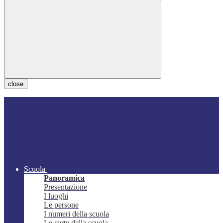
close
Scuola
Panoramica
Presentazione
I luoghi
Le persone
I numeri della scuola
Le carte della scuola