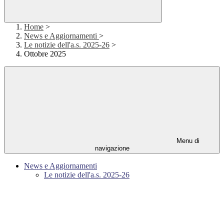
Home
>
News e Aggiornamenti
>
Le notizie dell'a.s. 2025-26
>
Ottobre 2025
Menu di
navigazione
News e Aggiornamenti
Le notizie dell'a.s. 2025-26