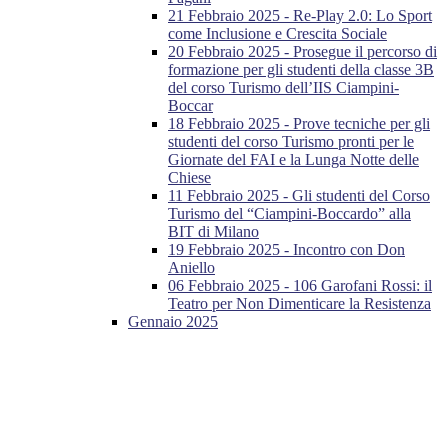
21 Febbraio 2025 - Re-Play 2.0: Lo Sport
come Inclusione e Crescita Sociale
20 Febbraio 2025 - Prosegue il percorso di
formazione per gli studenti della classe 3B
del corso Turismo dell’IIS Ciampini-
Boccar
18 Febbraio 2025 - Prove tecniche per gli
studenti del corso Turismo pronti per le
Giornate del FAI e la Lunga Notte delle
Chiese
11 Febbraio 2025 - Gli studenti del Corso
Turismo del “Ciampini-Boccardo” alla
BIT di Milano
19 Febbraio 2025 - Incontro con Don
Aniello
06 Febbraio 2025 - 106 Garofani Rossi: il
Teatro per Non Dimenticare la Resistenza
Gennaio 2025