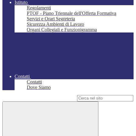
Istituto
Regolamenti
PTOF - Piano Triennale dell'Offerta Formativa
Servizi e Orari Segreteria
Sicurezza Ambienti di Lavoro
Organi Collegiali e Funzionigramma
Contatti
Contatti
Dove Siamo
Campo di ricerca per le pagine del sito