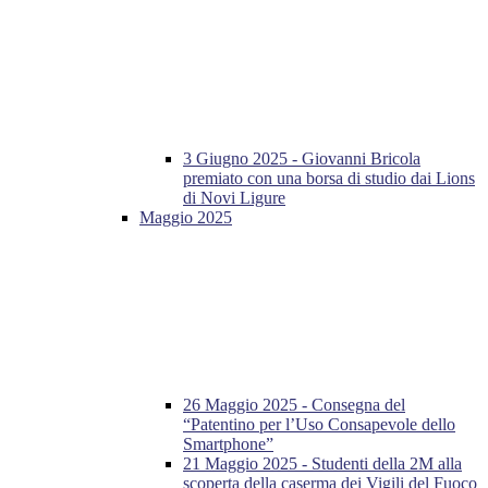
3 Giugno 2025 - Giovanni Bricola
premiato con una borsa di studio dai Lions
di Novi Ligure
Maggio 2025
26 Maggio 2025 - Consegna del
“Patentino per l’Uso Consapevole dello
Smartphone”
21 Maggio 2025 - Studenti della 2M alla
scoperta della caserma dei Vigili del Fuoco