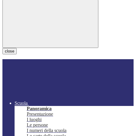
close
Scuola
Panoramica
Presentazione
I luoghi
Le persone
I numeri della scuola
Le carte della scuola