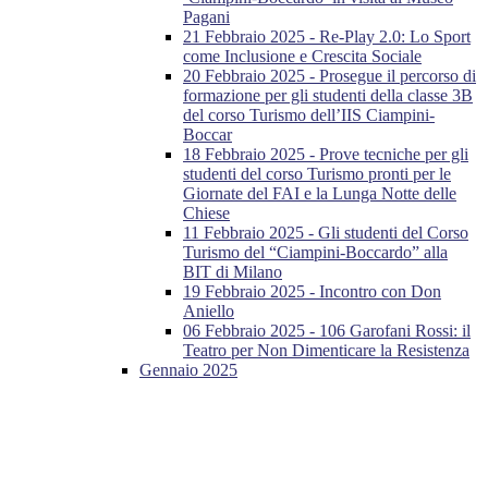
Pagani
21 Febbraio 2025 - Re-Play 2.0: Lo Sport
come Inclusione e Crescita Sociale
20 Febbraio 2025 - Prosegue il percorso di
formazione per gli studenti della classe 3B
del corso Turismo dell’IIS Ciampini-
Boccar
18 Febbraio 2025 - Prove tecniche per gli
studenti del corso Turismo pronti per le
Giornate del FAI e la Lunga Notte delle
Chiese
11 Febbraio 2025 - Gli studenti del Corso
Turismo del “Ciampini-Boccardo” alla
BIT di Milano
19 Febbraio 2025 - Incontro con Don
Aniello
06 Febbraio 2025 - 106 Garofani Rossi: il
Teatro per Non Dimenticare la Resistenza
Gennaio 2025