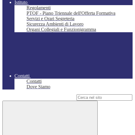
Istituto
Regolamenti
PTOF - Piano Triennale dell'Offerta Formativa
Servizi e Orari Segreteria
Sicurezza Ambienti di Lavoro
Organi Collegiali e Funzionigramma
Contatti
Contatti
Dove Siamo
Campo di ricerca per le pagine del sito