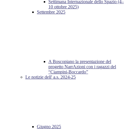
Settimana Internazionale dello Spazio (4–
10 ottobre 2025)
Settembre 2025
A Boscopiano la presentazione del
progetto NarrAzioni con i ragazzi del
“Ciampini-Boccardo”
Le notizie dell' a.s. 2024-25
Giugno 2025