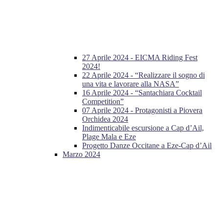
27 Aprile 2024 - EICMA Riding Fest
2024!
22 Aprile 2024 - “Realizzare il sogno di
una vita e lavorare alla NASA”
16 Aprile 2024 - “Santachiara Cocktail
Competition”
07 Aprile 2024 - Protagonisti a Piovera
Orchidea 2024
Indimenticabile escursione a Cap d’Ail,
Plage Mala e Eze
Progetto Danze Occitane a Eze-Cap d’Ail
Marzo 2024