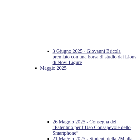
3 Giugno 2025 - Giovanni Bricola
premiato con una borsa di studio dai Lions
di Novi Ligure
Maggio 2025
26 Maggio 2025 - Consegna del
“Patentino per l’Uso Consapevole dello
Smartphone”
21 Maggio 2025 - Studenti della 2M alla