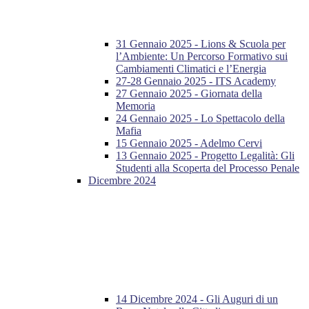
31 Gennaio 2025 - Lions & Scuola per
l’Ambiente: Un Percorso Formativo sui
Cambiamenti Climatici e l’Energia
27-28 Gennaio 2025 - ITS Academy
27 Gennaio 2025 - Giornata della
Memoria
24 Gennaio 2025 - Lo Spettacolo della
Mafia
15 Gennaio 2025 - Adelmo Cervi
13 Gennaio 2025 - Progetto Legalità: Gli
Studenti alla Scoperta del Processo Penale
Dicembre 2024
14 Dicembre 2024 - Gli Auguri di un