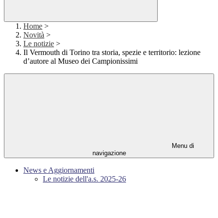
Home
>
Novità
>
Le notizie
>
Il Vermouth di Torino tra storia, spezie e territorio: lezione
d’autore al Museo dei Campionissimi
Menu di
navigazione
News e Aggiornamenti
Le notizie dell'a.s. 2025-26