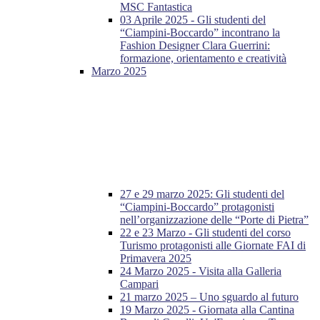
MSC Fantastica
03 Aprile 2025 - Gli studenti del
“Ciampini-Boccardo” incontrano la
Fashion Designer Clara Guerrini:
formazione, orientamento e creatività
Marzo 2025
27 e 29 marzo 2025: Gli studenti del
“Ciampini-Boccardo” protagonisti
nell’organizzazione delle “Porte di Pietra”
22 e 23 Marzo - Gli studenti del corso
Turismo protagonisti alle Giornate FAI di
Primavera 2025
24 Marzo 2025 - Visita alla Galleria
Campari
21 marzo 2025 – Uno sguardo al futuro
19 Marzo 2025 - Giornata alla Cantina