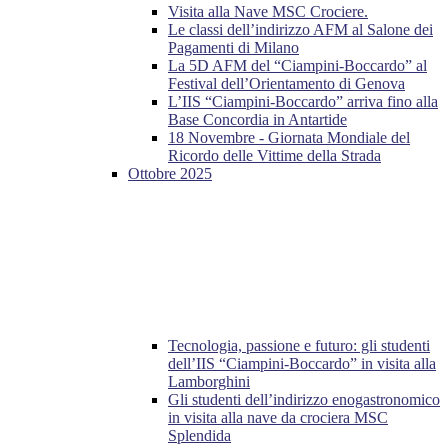
Visita alla Nave MSC Crociere.
Le classi dell’indirizzo AFM al Salone dei
Pagamenti di Milano
La 5D AFM del “Ciampini-Boccardo” al
Festival dell’Orientamento di Genova
L’IIS “Ciampini-Boccardo” arriva fino alla
Base Concordia in Antartide
18 Novembre - Giornata Mondiale del
Ricordo delle Vittime della Strada
Ottobre 2025
Tecnologia, passione e futuro: gli studenti
dell’IIS “Ciampini-Boccardo” in visita alla
Lamborghini
Gli studenti dell’indirizzo enogastronomico
in visita alla nave da crociera MSC
Splendida