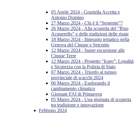
05 Aprile 2024 - Graziella Accetta e
Antonio Domino
27 Marzo 2024 - Chi è il “Sergente”?
26 Marzo 2024 - Alla scoperta del “Riso
Acquerello” e delle tradizioni delle risaie
18 Marzo 2024 - Itinerario tematico nella
Genova del Cinque e Seicento
12 Marzo 2024 - Super escursione alle
Cinque Terre
12 Marzo 2024 - Progetto “Icaro”: Legalità
e Sicurezza con la Polizia di Stato
07 Marzo 2024 - Trionfo al torneo
provinciale di scacchi 2024
06 Marzo 2024 - Esplorando il
cambiamento climatico
Giornate FAI di Primavera
05 Marzo 2024 - Una giornata di scoperta
tra tradizione e innovazione
Febbraio 2024