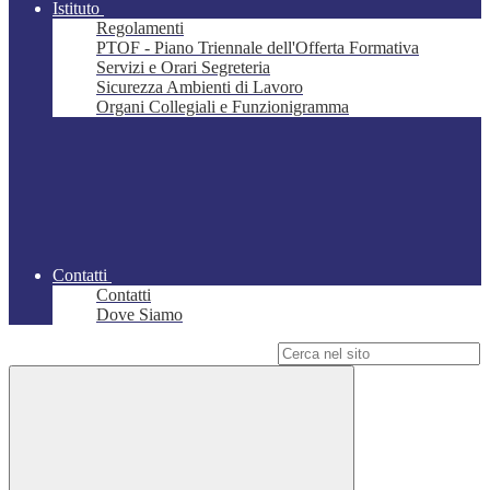
Istituto
Regolamenti
PTOF - Piano Triennale dell'Offerta Formativa
Servizi e Orari Segreteria
Sicurezza Ambienti di Lavoro
Organi Collegiali e Funzionigramma
Contatti
Contatti
Dove Siamo
Campo di ricerca per le pagine del sito