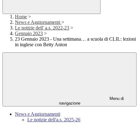
Home
>
News e Aggiornamenti
>
Le notizie dell' a.s. 2022-23
>
Gennaio 2023
>
23 Gennaio 2023 - Una settimana… a scuola di CLIL: lezioni
in inglese con Betty Anton
Menu di
navigazione
News e Aggiornamenti
Le notizie dell'a.s. 2025-26