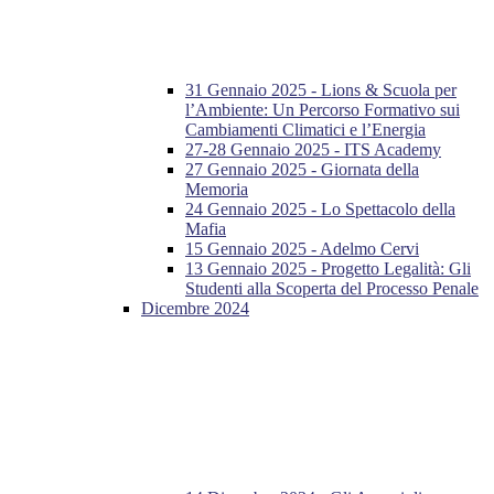
31 Gennaio 2025 - Lions & Scuola per
l’Ambiente: Un Percorso Formativo sui
Cambiamenti Climatici e l’Energia
27-28 Gennaio 2025 - ITS Academy
27 Gennaio 2025 - Giornata della
Memoria
24 Gennaio 2025 - Lo Spettacolo della
Mafia
15 Gennaio 2025 - Adelmo Cervi
13 Gennaio 2025 - Progetto Legalità: Gli
Studenti alla Scoperta del Processo Penale
Dicembre 2024