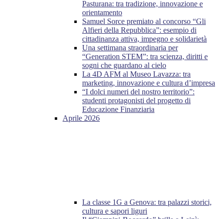
Pasturana: tra tradizione, innovazione e
orientamento
Samuel Sorce premiato al concorso “Gli
Alfieri della Repubblica”: esempio di
cittadinanza attiva, impegno e solidarietà
Una settimana straordinaria per
“Generation STEM”: tra scienza, diritti e
sogni che guardano al cielo
La 4D AFM al Museo Lavazza: tra
marketing, innovazione e cultura d’impresa
“I dolci numeri del nostro territorio”:
studenti protagonisti del progetto di
Educazione Finanziaria
Aprile 2026
La classe 1G a Genova: tra palazzi storici,
cultura e sapori liguri