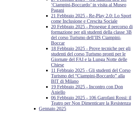
‘Ciampini-Boccardo’ in visita al Museo
Pagani
21 Febbraio 2025 - Re-Play 2.0: Lo Sport
come Inclusione e Crescita Sociale
20 Febbraio 2025 - Prosegue il percorso di
formazione per gli studenti della classe 3B
del corso Turismo dell’IIS Ciampini-
Boccar
18 Febbraio 2025 - Prove tecniche per gli
studenti del corso Turismo pronti per le
Giornate del FAI e la Lunga Notte delle
Chiese
11 Febbraio 2025 - Gli studenti del Corso
Turismo del “Ciampini-Boccardo” alla
BIT di Milano
19 Febbraio 2025 - Incontro con Don
Aniello
06 Febbraio 2025 - 106 Garofani Rossi: il
Teatro per Non Dimenticare la Resistenza
Gennaio 2025