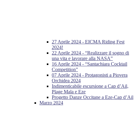
27 Aprile 2024 - EICMA Riding Fest
2024!
22 Aprile 2024 - “Realizzare il sogno di
una vita e lavorare alla NASA”
16 Aprile 2024 - “Santachiara Cocktail
Competition”
07 Aprile 2024 - Protagonisti a Piovera
Orchidea 2024
Indimenticabile escursione a Cap d’Ail,
Plage Mala e Eze
Progetto Danze Occitane a Eze-Cap d’Ail
Marzo 2024