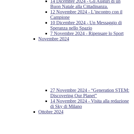
14 Dicembre 2024 - Gli Auguri di un
Buon Natale alla Cittadinanza.
12 Novembre 2024 - L’incontro con il
Campione
10 Dicembre 2024 - Un Messaggio di
Speranza nello Spazio
7 Novembre 2024 - Ripensare lo Sport
Novembre 2024
27 Novembre 2024 - “Generation STEM:
Discovering Our Planet”
14 Novembre 2024 - Visita alla redazione
di Sky di Milano
Ottobre 2024