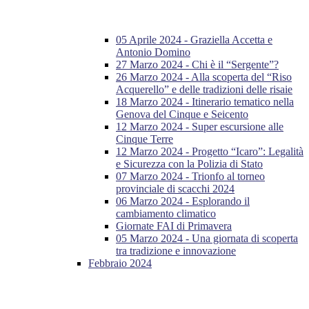
05 Aprile 2024 - Graziella Accetta e
Antonio Domino
27 Marzo 2024 - Chi è il “Sergente”?
26 Marzo 2024 - Alla scoperta del “Riso
Acquerello” e delle tradizioni delle risaie
18 Marzo 2024 - Itinerario tematico nella
Genova del Cinque e Seicento
12 Marzo 2024 - Super escursione alle
Cinque Terre
12 Marzo 2024 - Progetto “Icaro”: Legalità
e Sicurezza con la Polizia di Stato
07 Marzo 2024 - Trionfo al torneo
provinciale di scacchi 2024
06 Marzo 2024 - Esplorando il
cambiamento climatico
Giornate FAI di Primavera
05 Marzo 2024 - Una giornata di scoperta
tra tradizione e innovazione
Febbraio 2024