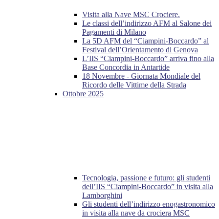
Visita alla Nave MSC Crociere.
Le classi dell’indirizzo AFM al Salone dei
Pagamenti di Milano
La 5D AFM del “Ciampini-Boccardo” al
Festival dell’Orientamento di Genova
L’IIS “Ciampini-Boccardo” arriva fino alla
Base Concordia in Antartide
18 Novembre - Giornata Mondiale del
Ricordo delle Vittime della Strada
Ottobre 2025
Tecnologia, passione e futuro: gli studenti
dell’IIS “Ciampini-Boccardo” in visita alla
Lamborghini
Gli studenti dell’indirizzo enogastronomico
in visita alla nave da crociera MSC