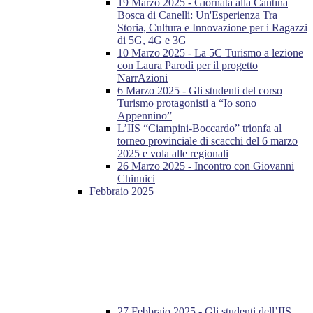
19 Marzo 2025 - Giornata alla Cantina
Bosca di Canelli: Un'Esperienza Tra
Storia, Cultura e Innovazione per i Ragazzi
di 5G, 4G e 3G
10 Marzo 2025 - La 5C Turismo a lezione
con Laura Parodi per il progetto
NarrAzioni
6 Marzo 2025 - Gli studenti del corso
Turismo protagonisti a “Io sono
Appennino”
L’IIS “Ciampini-Boccardo” trionfa al
torneo provinciale di scacchi del 6 marzo
2025 e vola alle regionali
26 Marzo 2025 - Incontro con Giovanni
Chinnici
Febbraio 2025
27 Febbraio 2025 - Gli studenti dell’IIS