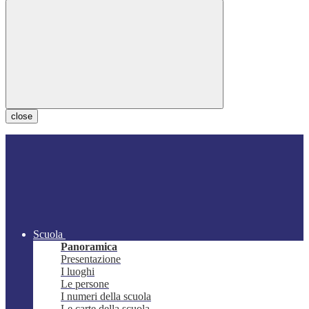
close
Scuola
Panoramica
Presentazione
I luoghi
Le persone
I numeri della scuola
Le carte della scuola