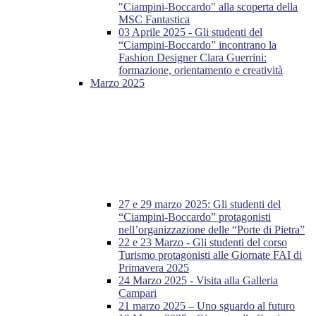
"Ciampini-Boccardo" alla scoperta della
MSC Fantastica
03 Aprile 2025 - Gli studenti del
“Ciampini-Boccardo” incontrano la
Fashion Designer Clara Guerrini:
formazione, orientamento e creatività
Marzo 2025
27 e 29 marzo 2025: Gli studenti del
“Ciampini-Boccardo” protagonisti
nell’organizzazione delle “Porte di Pietra”
22 e 23 Marzo - Gli studenti del corso
Turismo protagonisti alle Giornate FAI di
Primavera 2025
24 Marzo 2025 - Visita alla Galleria
Campari
21 marzo 2025 – Uno sguardo al futuro