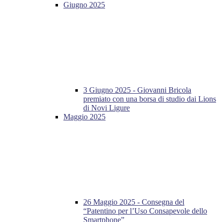
Giugno 2025
3 Giugno 2025 - Giovanni Bricola
premiato con una borsa di studio dai Lions
di Novi Ligure
Maggio 2025
26 Maggio 2025 - Consegna del
“Patentino per l’Uso Consapevole dello
Smartphone”