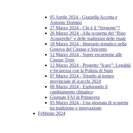
05 Aprile 2024 - Graziella Accetta e
Antonio Domino
27 Marzo 2024 - Chi è il “Sergente”?
26 Marzo 2024 - Alla scoperta del “Riso
Acquerello” e delle tradizioni delle risaie
18 Marzo 2024 - Itinerario tematico nella
Genova del Cinque e Seicento
12 Marzo 2024 - Super escursione alle
Cinque Terre
12 Marzo 2024 - Progetto “Icaro”: Legalità
e Sicurezza con la Polizia di Stato
07 Marzo 2024 - Trionfo al torneo
provinciale di scacchi 2024
06 Marzo 2024 - Esplorando il
cambiamento climatico
Giornate FAI di Primavera
05 Marzo 2024 - Una giornata di scoperta
tra tradizione e innovazione
Febbraio 2024