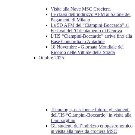
Visita alla Nave MSC Crociere.
Le classi dell’indirizzo AFM al Salone dei
Pagamenti di Milano
La 5D AFM del “Ciampini-Boccardo” al
Festival dell’Orientamento di Genova
L’IIS “Ciampini-Boccardo” arriva fino alla
Base Concordia in Antartide
18 Novembre - Giornata Mondiale del
Ricordo delle Vittime della Strada
Ottobre 2025
Tecnologia, passione e futuro: gli studenti
dell’IIS “Ciampini-Boccardo” in visita alla
Lamborghini
Gli studenti dell’indirizzo enogastronomico
in visita alla nave da crociera MSC