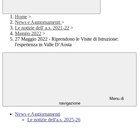
Home
>
News e Aggiornamenti
>
Le notizie dell' a.s. 2021-22
>
Maggio 2022
>
27 Maggio 2022 - Riprendono le Visite di Istruzione:
l'esperienza in Valle D’Aosta
Menu di
navigazione
News e Aggiornamenti
Le notizie dell'a.s. 2025-26