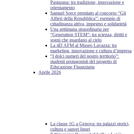
Pasturana: tra tradizione, innovazione e
orientamento
Samuel Sorce premiato al concorso “Gli
Alfieri della Repubblica”: esempio di
cittadinanza attiva, impegno e solidarietà
Una settimana straordinaria per
“Generation STEM”: tra scienza, diritti e
sogni che guardano al cielo
La 4D AFM al Museo Lavazza: tra
marketing, innovazione e cultura d’impresa
“I dolci numeri del nostro territorio”:
studenti protagonisti del progetto di
Educazione Finanziaria
Aprile 2026
La classe 1G a Genova: tra palazzi storici,
cultura e sapori liguri