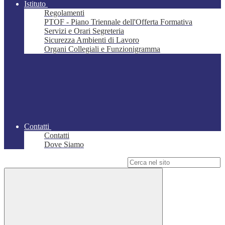
Istituto
Regolamenti
PTOF - Piano Triennale dell'Offerta Formativa
Servizi e Orari Segreteria
Sicurezza Ambienti di Lavoro
Organi Collegiali e Funzionigramma
Contatti
Contatti
Dove Siamo
Campo di ricerca per le pagine del sito