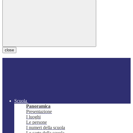
close
Scuola
Panoramica
Presentazione
I luoghi
Le persone
I numeri della scuola
Le carte della scuola