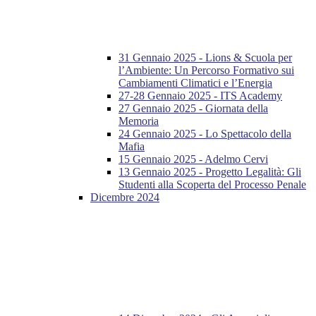
31 Gennaio 2025 - Lions & Scuola per
l’Ambiente: Un Percorso Formativo sui
Cambiamenti Climatici e l’Energia
27-28 Gennaio 2025 - ITS Academy
27 Gennaio 2025 - Giornata della
Memoria
24 Gennaio 2025 - Lo Spettacolo della
Mafia
15 Gennaio 2025 - Adelmo Cervi
13 Gennaio 2025 - Progetto Legalità: Gli
Studenti alla Scoperta del Processo Penale
Dicembre 2024