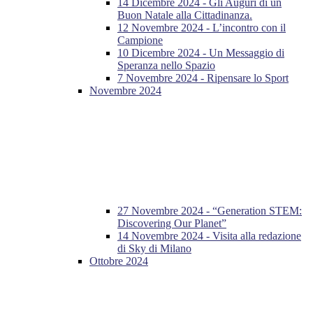
14 Dicembre 2024 - Gli Auguri di un
Buon Natale alla Cittadinanza.
12 Novembre 2024 - L’incontro con il
Campione
10 Dicembre 2024 - Un Messaggio di
Speranza nello Spazio
7 Novembre 2024 - Ripensare lo Sport
Novembre 2024
27 Novembre 2024 - “Generation STEM:
Discovering Our Planet”
14 Novembre 2024 - Visita alla redazione
di Sky di Milano
Ottobre 2024