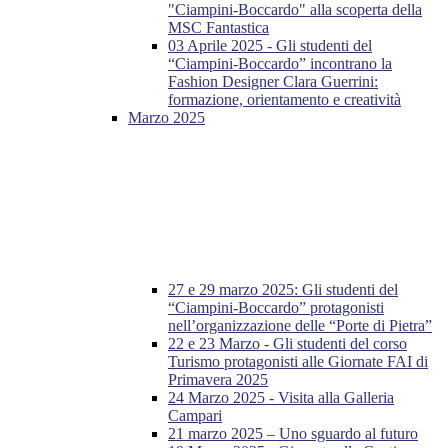
"Ciampini-Boccardo" alla scoperta della
MSC Fantastica
03 Aprile 2025 - Gli studenti del
“Ciampini-Boccardo” incontrano la
Fashion Designer Clara Guerrini:
formazione, orientamento e creatività
Marzo 2025
27 e 29 marzo 2025: Gli studenti del
“Ciampini-Boccardo” protagonisti
nell’organizzazione delle “Porte di Pietra”
22 e 23 Marzo - Gli studenti del corso
Turismo protagonisti alle Giornate FAI di
Primavera 2025
24 Marzo 2025 - Visita alla Galleria
Campari
21 marzo 2025 – Uno sguardo al futuro