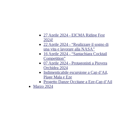
27 Aprile 2024 - EICMA Riding Fest
2024!
22 Aprile 2024 - “Realizzare il sogno di
una vita e lavorare alla NASA”
16 Aprile 2024 - “Santachiara Cocktail
Competition”
07 Aprile 2024 - Protagonisti a Piovera
Orchidea 2024
Indimenticabile escursione a Cap d’Ail,
Plage Mala e Eze
Progetto Danze Occitane a Eze-Cap d’Ail
Marzo 2024