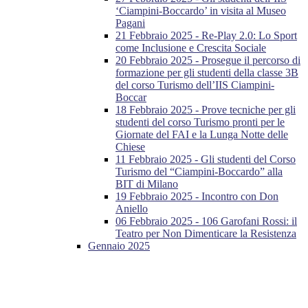
‘Ciampini-Boccardo’ in visita al Museo
Pagani
21 Febbraio 2025 - Re-Play 2.0: Lo Sport
come Inclusione e Crescita Sociale
20 Febbraio 2025 - Prosegue il percorso di
formazione per gli studenti della classe 3B
del corso Turismo dell’IIS Ciampini-
Boccar
18 Febbraio 2025 - Prove tecniche per gli
studenti del corso Turismo pronti per le
Giornate del FAI e la Lunga Notte delle
Chiese
11 Febbraio 2025 - Gli studenti del Corso
Turismo del “Ciampini-Boccardo” alla
BIT di Milano
19 Febbraio 2025 - Incontro con Don
Aniello
06 Febbraio 2025 - 106 Garofani Rossi: il
Teatro per Non Dimenticare la Resistenza
Gennaio 2025