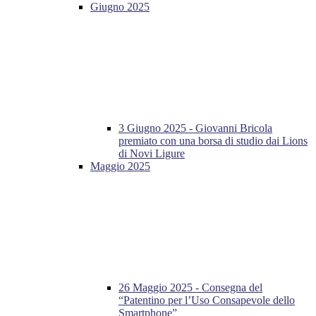
Giugno 2025
3 Giugno 2025 - Giovanni Bricola
premiato con una borsa di studio dai Lions
di Novi Ligure
Maggio 2025
26 Maggio 2025 - Consegna del
“Patentino per l’Uso Consapevole dello
Smartphone”