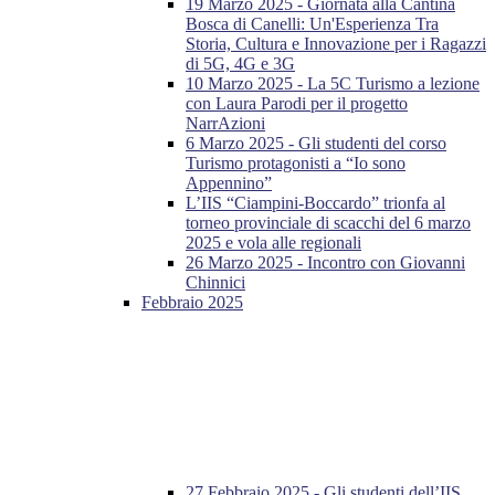
19 Marzo 2025 - Giornata alla Cantina
Bosca di Canelli: Un'Esperienza Tra
Storia, Cultura e Innovazione per i Ragazzi
di 5G, 4G e 3G
10 Marzo 2025 - La 5C Turismo a lezione
con Laura Parodi per il progetto
NarrAzioni
6 Marzo 2025 - Gli studenti del corso
Turismo protagonisti a “Io sono
Appennino”
L’IIS “Ciampini-Boccardo” trionfa al
torneo provinciale di scacchi del 6 marzo
2025 e vola alle regionali
26 Marzo 2025 - Incontro con Giovanni
Chinnici
Febbraio 2025
27 Febbraio 2025 - Gli studenti dell’IIS