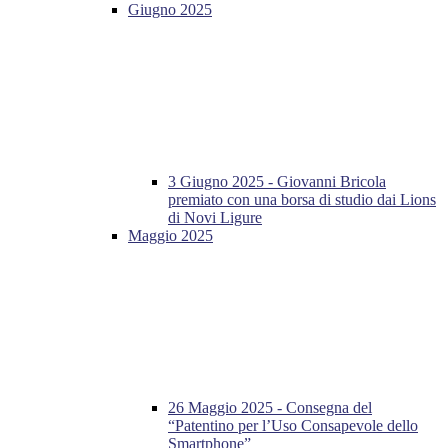
Giugno 2025
3 Giugno 2025 - Giovanni Bricola
premiato con una borsa di studio dai Lions
di Novi Ligure
Maggio 2025
26 Maggio 2025 - Consegna del
“Patentino per l’Uso Consapevole dello
Smartphone”