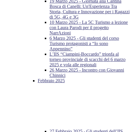
19 Marzo 2025 - Giornata alla Cantina
Bosca di Canelli: Un'Esperienza Tra
Storia, Cultura e Innovazione per i Ragazzi
di 5G, 4G e 3G
10 Marzo 2025 - La 5C Turismo a lezione
con Laura Parodi per il progetto
NarrAzioni
6 Marzo 2025 - Gli studenti del corso
Turismo protagonisti a “Io sono
Appennino”
L’IIS “Ciampini-Boccardo” trionfa al
torneo provinciale di scacchi del 6 marzo
2025 e vola alle regionali
26 Marzo 2025 - Incontro con Giovanni
Chinnici
Febbraio 2025
27 Febbraio 2025 - Gli studenti dell’IIS