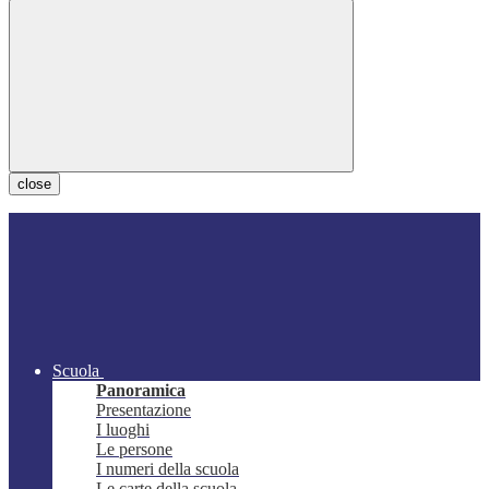
close
Scuola
Panoramica
Presentazione
I luoghi
Le persone
I numeri della scuola
Le carte della scuola