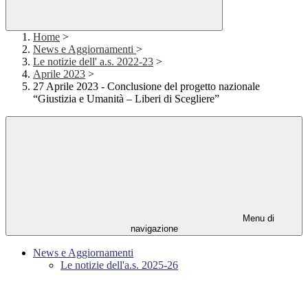
Home
>
News e Aggiornamenti
>
Le notizie dell' a.s. 2022-23
>
Aprile 2023
>
27 Aprile 2023 - Conclusione del progetto nazionale
“Giustizia e Umanità – Liberi di Scegliere”
Menu di
navigazione
News e Aggiornamenti
Le notizie dell'a.s. 2025-26