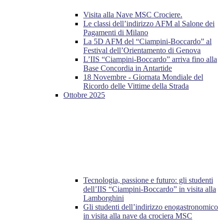
Visita alla Nave MSC Crociere.
Le classi dell’indirizzo AFM al Salone dei
Pagamenti di Milano
La 5D AFM del “Ciampini-Boccardo” al
Festival dell’Orientamento di Genova
L’IIS “Ciampini-Boccardo” arriva fino alla
Base Concordia in Antartide
18 Novembre - Giornata Mondiale del
Ricordo delle Vittime della Strada
Ottobre 2025
Tecnologia, passione e futuro: gli studenti
dell’IIS “Ciampini-Boccardo” in visita alla
Lamborghini
Gli studenti dell’indirizzo enogastronomico
in visita alla nave da crociera MSC