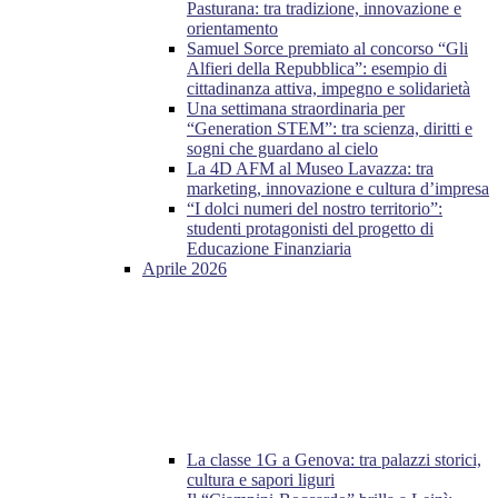
Pasturana: tra tradizione, innovazione e
orientamento
Samuel Sorce premiato al concorso “Gli
Alfieri della Repubblica”: esempio di
cittadinanza attiva, impegno e solidarietà
Una settimana straordinaria per
“Generation STEM”: tra scienza, diritti e
sogni che guardano al cielo
La 4D AFM al Museo Lavazza: tra
marketing, innovazione e cultura d’impresa
“I dolci numeri del nostro territorio”:
studenti protagonisti del progetto di
Educazione Finanziaria
Aprile 2026
La classe 1G a Genova: tra palazzi storici,
cultura e sapori liguri