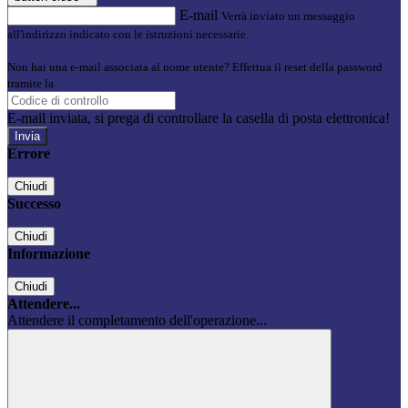
E-mail
Verrà inviato un messaggio
all'indirizzo indicato con le istruzioni necessarie.
Non hai una e-mail associata al nome utente? Effettua il reset della password
tramite la
Login Spaggiari
E-mail inviata, si prega di controllare la casella di posta elettronica!
Errore
Chiudi
Successo
Chiudi
Informazione
Chiudi
Attendere...
Attendere il completamento dell'operazione...