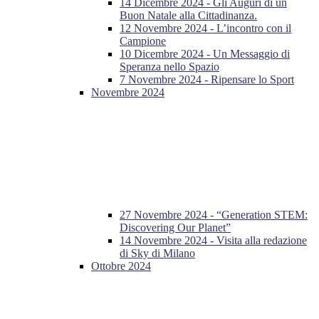
14 Dicembre 2024 - Gli Auguri di un
Buon Natale alla Cittadinanza.
12 Novembre 2024 - L’incontro con il
Campione
10 Dicembre 2024 - Un Messaggio di
Speranza nello Spazio
7 Novembre 2024 - Ripensare lo Sport
Novembre 2024
27 Novembre 2024 - “Generation STEM:
Discovering Our Planet”
14 Novembre 2024 - Visita alla redazione
di Sky di Milano
Ottobre 2024