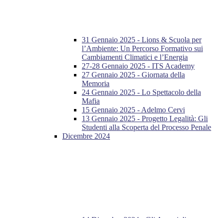
31 Gennaio 2025 - Lions & Scuola per
l’Ambiente: Un Percorso Formativo sui
Cambiamenti Climatici e l’Energia
27-28 Gennaio 2025 - ITS Academy
27 Gennaio 2025 - Giornata della
Memoria
24 Gennaio 2025 - Lo Spettacolo della
Mafia
15 Gennaio 2025 - Adelmo Cervi
13 Gennaio 2025 - Progetto Legalità: Gli
Studenti alla Scoperta del Processo Penale
Dicembre 2024