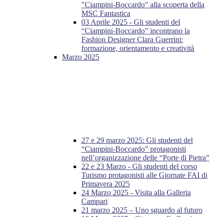
"Ciampini-Boccardo" alla scoperta della
MSC Fantastica
03 Aprile 2025 - Gli studenti del
“Ciampini-Boccardo” incontrano la
Fashion Designer Clara Guerrini:
formazione, orientamento e creatività
Marzo 2025
27 e 29 marzo 2025: Gli studenti del
“Ciampini-Boccardo” protagonisti
nell’organizzazione delle “Porte di Pietra”
22 e 23 Marzo - Gli studenti del corso
Turismo protagonisti alle Giornate FAI di
Primavera 2025
24 Marzo 2025 - Visita alla Galleria
Campari
21 marzo 2025 – Uno sguardo al futuro