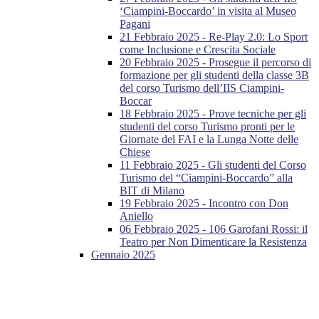
‘Ciampini-Boccardo’ in visita al Museo
Pagani
21 Febbraio 2025 - Re-Play 2.0: Lo Sport
come Inclusione e Crescita Sociale
20 Febbraio 2025 - Prosegue il percorso di
formazione per gli studenti della classe 3B
del corso Turismo dell’IIS Ciampini-
Boccar
18 Febbraio 2025 - Prove tecniche per gli
studenti del corso Turismo pronti per le
Giornate del FAI e la Lunga Notte delle
Chiese
11 Febbraio 2025 - Gli studenti del Corso
Turismo del “Ciampini-Boccardo” alla
BIT di Milano
19 Febbraio 2025 - Incontro con Don
Aniello
06 Febbraio 2025 - 106 Garofani Rossi: il
Teatro per Non Dimenticare la Resistenza
Gennaio 2025