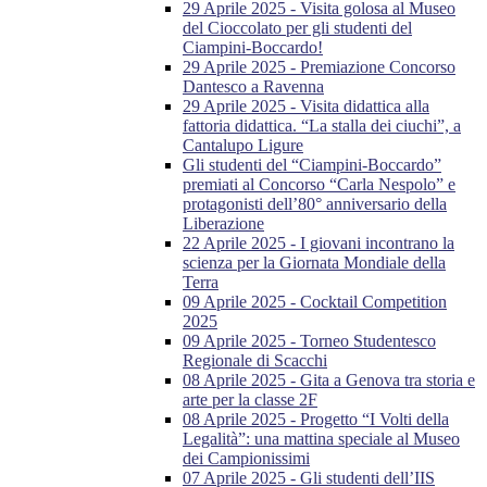
29 Aprile 2025 - Visita golosa al Museo
del Cioccolato per gli studenti del
Ciampini-Boccardo!
29 Aprile 2025 - Premiazione Concorso
Dantesco a Ravenna
29 Aprile 2025 - Visita didattica alla
fattoria didattica. “La stalla dei ciuchi”, a
Cantalupo Ligure
Gli studenti del “Ciampini-Boccardo”
premiati al Concorso “Carla Nespolo” e
protagonisti dell’80° anniversario della
Liberazione
22 Aprile 2025 - I giovani incontrano la
scienza per la Giornata Mondiale della
Terra
09 Aprile 2025 - Cocktail Competition
2025
09 Aprile 2025 - Torneo Studentesco
Regionale di Scacchi
08 Aprile 2025 - Gita a Genova tra storia e
arte per la classe 2F
08 Aprile 2025 - Progetto “I Volti della
Legalità”: una mattina speciale al Museo
dei Campionissimi
07 Aprile 2025 - Gli studenti dell’IIS