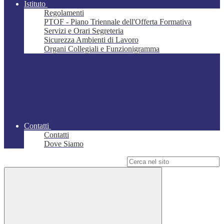
Istituto
Regolamenti
PTOF - Piano Triennale dell'Offerta Formativa
Servizi e Orari Segreteria
Sicurezza Ambienti di Lavoro
Organi Collegiali e Funzionigramma
Contatti
Contatti
Dove Siamo
Campo di ricerca per le pagine del sito