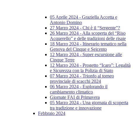
05 Aprile 2024 - Graziella Accetta e
Antonio Domino
27 Marzo 2024 - Chi è il “Sergente”?
26 Marzo 2024 - Alla scoperta del “Riso
Acquerello” e delle tradizioni delle risaie
18 Marzo 2024 - Itinerario tematico nella
Genova del Cinque e Seicento
12 Marzo 2024 - Super escursione alle
Cinque Terre
12 Marzo 2024 - Progetto “Icaro”: Legalità
e Sicurezza con la Polizia di Stato
07 Marzo 2024 - Trionfo al torneo
provinciale di scacchi 2024
06 Marzo 2024 - Esplorando il
cambiamento climatico
Giornate FAI di Primavera
05 Marzo 2024 - Una giornata di scoperta
tra tradizione e innovazione
Febbraio 2024