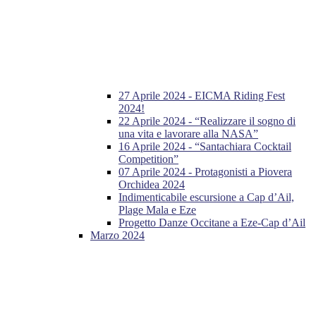
27 Aprile 2024 - EICMA Riding Fest
2024!
22 Aprile 2024 - “Realizzare il sogno di
una vita e lavorare alla NASA”
16 Aprile 2024 - “Santachiara Cocktail
Competition”
07 Aprile 2024 - Protagonisti a Piovera
Orchidea 2024
Indimenticabile escursione a Cap d’Ail,
Plage Mala e Eze
Progetto Danze Occitane a Eze-Cap d’Ail
Marzo 2024