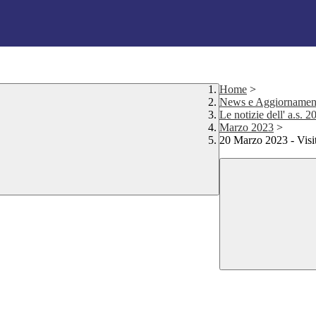
Home
>
News e Aggiornamen
Le notizie dell' a.s. 
Marzo 2023
>
20 Marzo 2023 - Visit