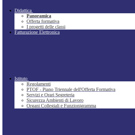
Didattica
Panoramica
Offerta formativa
I progetti delle classi
Fatturazione Elettronica
Istituto
Regolamenti
PTOF - Piano Triennale dell'Offerta Formativa
Servizi e Orari Segreteria
Sicurezza Ambienti di Lavoro
Organi Collegiali e Funzionigramma