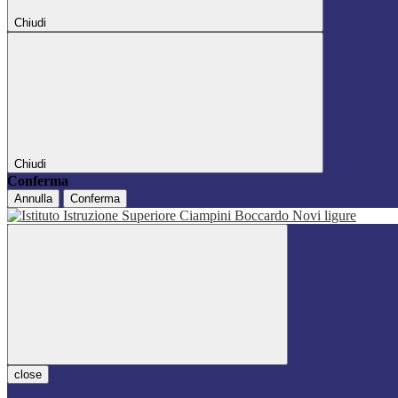
Chiudi
Chiudi
Conferma
Annulla
Conferma
close