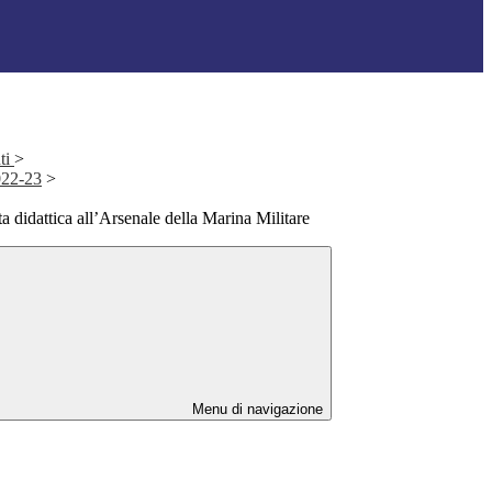
ti
>
2022-23
>
a didattica all’Arsenale della Marina Militare
Menu di navigazione