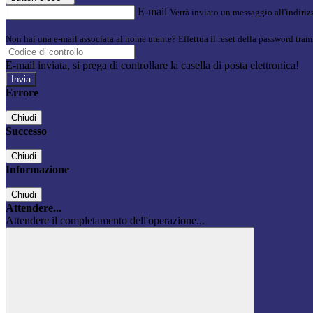
E-mail
Verrà inviato un messaggio all'indirizz
Non hai una e-mail associata al nome utente? Effettua il reset della password tram
E-mail inviata, si prega di controllare la casella di posta elettronica!
Errore
Chiudi
Successo
Chiudi
Informazione
Chiudi
Attendere...
Attendere il completamento dell'operazione...