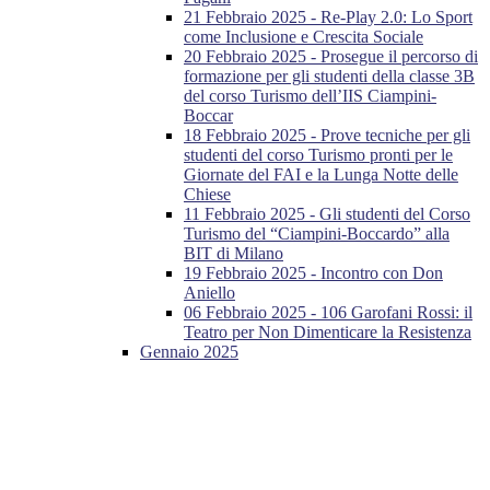
21 Febbraio 2025 - Re-Play 2.0: Lo Sport
come Inclusione e Crescita Sociale
20 Febbraio 2025 - Prosegue il percorso di
formazione per gli studenti della classe 3B
del corso Turismo dell’IIS Ciampini-
Boccar
18 Febbraio 2025 - Prove tecniche per gli
studenti del corso Turismo pronti per le
Giornate del FAI e la Lunga Notte delle
Chiese
11 Febbraio 2025 - Gli studenti del Corso
Turismo del “Ciampini-Boccardo” alla
BIT di Milano
19 Febbraio 2025 - Incontro con Don
Aniello
06 Febbraio 2025 - 106 Garofani Rossi: il
Teatro per Non Dimenticare la Resistenza
Gennaio 2025