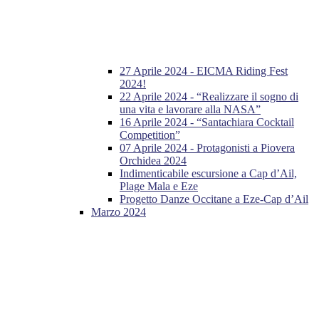
27 Aprile 2024 - EICMA Riding Fest
2024!
22 Aprile 2024 - “Realizzare il sogno di
una vita e lavorare alla NASA”
16 Aprile 2024 - “Santachiara Cocktail
Competition”
07 Aprile 2024 - Protagonisti a Piovera
Orchidea 2024
Indimenticabile escursione a Cap d’Ail,
Plage Mala e Eze
Progetto Danze Occitane a Eze-Cap d’Ail
Marzo 2024