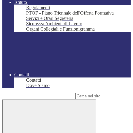
Istituto
Regolamenti
PTOF - Piano Triennale dell'Offerta Formativa
Servizi e Orari Segreteria
Sicurezza Ambienti di Lavoro
Organi Collegiali e Funzionigramma
Contatti
Contatti
Dove Siamo
Campo di ricerca per le pagine del sito