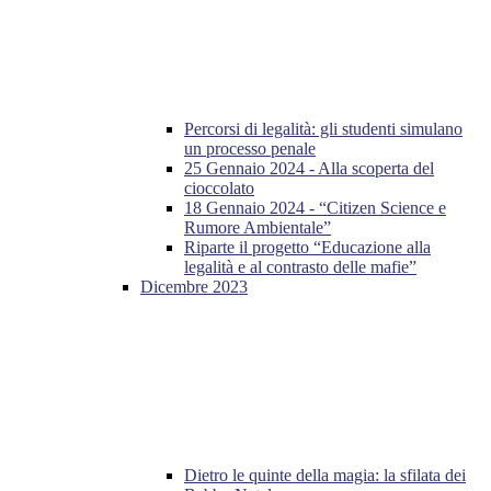
Percorsi di legalità: gli studenti simulano
un processo penale
25 Gennaio 2024 - Alla scoperta del
cioccolato
18 Gennaio 2024 - “Citizen Science e
Rumore Ambientale”
Riparte il progetto “Educazione alla
legalità e al contrasto delle mafie”
Dicembre 2023
Dietro le quinte della magia: la sfilata dei