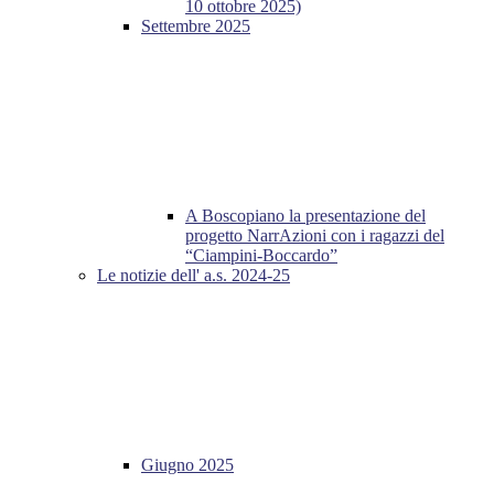
10 ottobre 2025)
Settembre 2025
A Boscopiano la presentazione del
progetto NarrAzioni con i ragazzi del
“Ciampini-Boccardo”
Le notizie dell' a.s. 2024-25
Giugno 2025