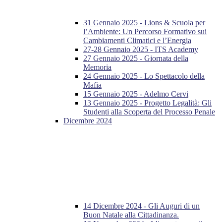
31 Gennaio 2025 - Lions & Scuola per
l’Ambiente: Un Percorso Formativo sui
Cambiamenti Climatici e l’Energia
27-28 Gennaio 2025 - ITS Academy
27 Gennaio 2025 - Giornata della
Memoria
24 Gennaio 2025 - Lo Spettacolo della
Mafia
15 Gennaio 2025 - Adelmo Cervi
13 Gennaio 2025 - Progetto Legalità: Gli
Studenti alla Scoperta del Processo Penale
Dicembre 2024
14 Dicembre 2024 - Gli Auguri di un
Buon Natale alla Cittadinanza.