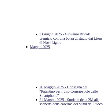
3 Giugno 2025 - Giovanni Bricola
premiato con una borsa di studio dai Lions
di Novi Ligure
Maggio 2025
26 Maggio 2025 - Consegna del
“Patentino per l’Uso Consapevole dello
Smartphone”
21 Maggio 2025 - Studenti della 2M alla
scoperta della caserma dei Vigili del Fuoco