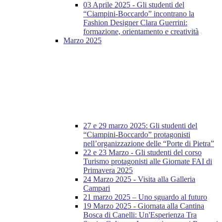
03 Aprile 2025 - Gli studenti del
“Ciampini-Boccardo” incontrano la
Fashion Designer Clara Guerrini:
formazione, orientamento e creatività
Marzo 2025
27 e 29 marzo 2025: Gli studenti del
“Ciampini-Boccardo” protagonisti
nell’organizzazione delle “Porte di Pietra”
22 e 23 Marzo - Gli studenti del corso
Turismo protagonisti alle Giornate FAI di
Primavera 2025
24 Marzo 2025 - Visita alla Galleria
Campari
21 marzo 2025 – Uno sguardo al futuro
19 Marzo 2025 - Giornata alla Cantina
Bosca di Canelli: Un'Esperienza Tra