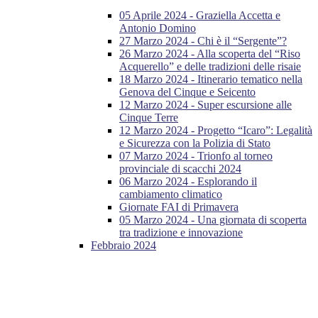
05 Aprile 2024 - Graziella Accetta e
Antonio Domino
27 Marzo 2024 - Chi è il “Sergente”?
26 Marzo 2024 - Alla scoperta del “Riso
Acquerello” e delle tradizioni delle risaie
18 Marzo 2024 - Itinerario tematico nella
Genova del Cinque e Seicento
12 Marzo 2024 - Super escursione alle
Cinque Terre
12 Marzo 2024 - Progetto “Icaro”: Legalità
e Sicurezza con la Polizia di Stato
07 Marzo 2024 - Trionfo al torneo
provinciale di scacchi 2024
06 Marzo 2024 - Esplorando il
cambiamento climatico
Giornate FAI di Primavera
05 Marzo 2024 - Una giornata di scoperta
tra tradizione e innovazione
Febbraio 2024