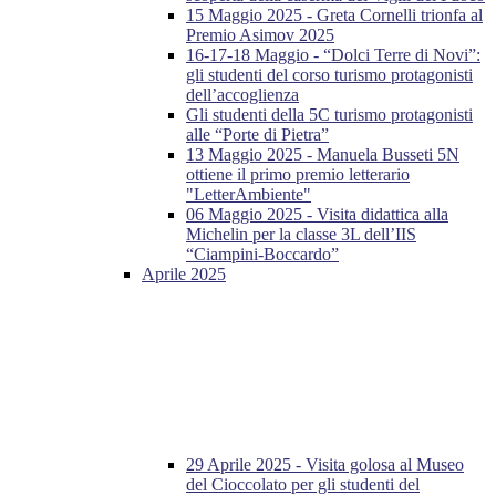
15 Maggio 2025 - Greta Cornelli trionfa al
Premio Asimov 2025
16-17-18 Maggio - “Dolci Terre di Novi”:
gli studenti del corso turismo protagonisti
dell’accoglienza
Gli studenti della 5C turismo protagonisti
alle “Porte di Pietra”
13 Maggio 2025 - Manuela Busseti 5N
ottiene il primo premio letterario
"LetterAmbiente"
06 Maggio 2025 - Visita didattica alla
Michelin per la classe 3L dell’IIS
“Ciampini-Boccardo”
Aprile 2025
29 Aprile 2025 - Visita golosa al Museo
del Cioccolato per gli studenti del