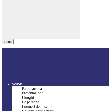
close
Scuola
Panoramica
Presentazione
I luoghi
Le persone
I numeri della scuola
Le carte della scuola