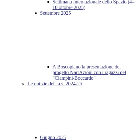
Settimana Internazionale dello Spazio (4–
10 ottobre 2025)
Settembre 2025
A Boscopiano la presentazione del
progetto NarrAzioni con i ragazzi del
“Ciampini-Boccardo”
Le notizie dell' a.s. 2024-25
Giugno 2025