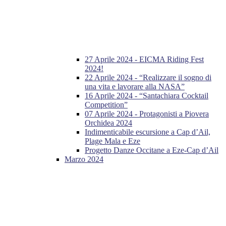
27 Aprile 2024 - EICMA Riding Fest
2024!
22 Aprile 2024 - “Realizzare il sogno di
una vita e lavorare alla NASA”
16 Aprile 2024 - “Santachiara Cocktail
Competition”
07 Aprile 2024 - Protagonisti a Piovera
Orchidea 2024
Indimenticabile escursione a Cap d’Ail,
Plage Mala e Eze
Progetto Danze Occitane a Eze-Cap d’Ail
Marzo 2024