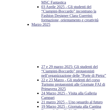
MSC Fantastica
03 Aprile 2025 - Gli studenti del
“Ciampini-Boccardo” incontrano la
Fashion Designer Clara Guerrini:
formazione, orientamento e creatività
Marzo 2025
27 e 29 marzo 2025: Gli studenti del
“Ciampini-Boccardo” protagonisti
nell’organizzazione delle “Porte di Pietra”
22 e 23 Marzo - Gli studenti del corso
Turismo protagonisti alle Giornate FAI di
Primavera 2025
24 Marzo 2025 - Visita alla Galleria
Campari
21 marzo 2025 – Uno sguardo al futuro
19 Marzo 2025 - Giornata alla Cantina