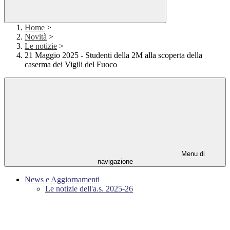
Home
>
Novità
>
Le notizie
>
21 Maggio 2025 - Studenti della 2M alla scoperta della
caserma dei Vigili del Fuoco
Menu di
navigazione
News e Aggiornamenti
Le notizie dell'a.s. 2025-26