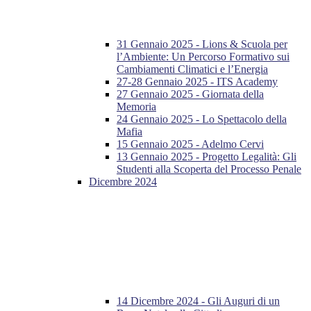
31 Gennaio 2025 - Lions & Scuola per
l’Ambiente: Un Percorso Formativo sui
Cambiamenti Climatici e l’Energia
27-28 Gennaio 2025 - ITS Academy
27 Gennaio 2025 - Giornata della
Memoria
24 Gennaio 2025 - Lo Spettacolo della
Mafia
15 Gennaio 2025 - Adelmo Cervi
13 Gennaio 2025 - Progetto Legalità: Gli
Studenti alla Scoperta del Processo Penale
Dicembre 2024
14 Dicembre 2024 - Gli Auguri di un