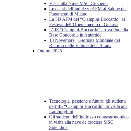
Visita alla Nave MSC Crociere.
Le classi dell’indirizzo AFM al Salone dei
Pagamenti di Milano
La 5D AFM del “Ciampini-Boccardo” al
Festival dell’Orientamento di Genova
L’IIS “Ciampini-Boccardo” arriva fino alla
Base Concordia in Antartide
18 Novembre - Giornata Mondiale del
Ricordo delle Vittime della Strada
Ottobre 2025
Tecnologia, passione e futuro: gli studenti
dell’IIS “Ciampini-Boccardo” in visita alla
Lamborghini
Gli studenti dell’indirizzo enogastronomico
in visita alla nave da crociera MSC
Splendida