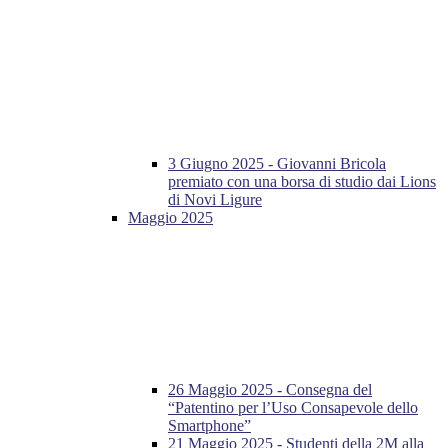
3 Giugno 2025 - Giovanni Bricola
premiato con una borsa di studio dai Lions
di Novi Ligure
Maggio 2025
26 Maggio 2025 - Consegna del
“Patentino per l’Uso Consapevole dello
Smartphone”
21 Maggio 2025 - Studenti della 2M alla