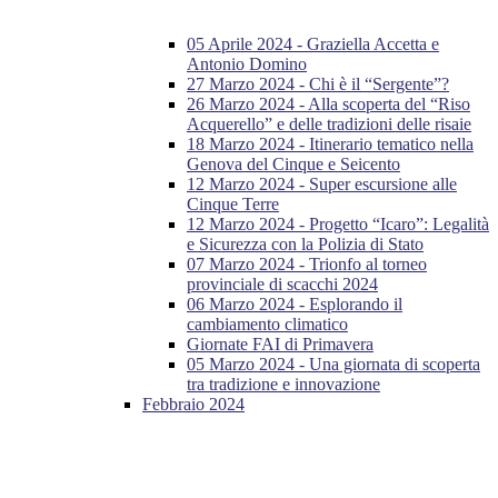
05 Aprile 2024 - Graziella Accetta e
Antonio Domino
27 Marzo 2024 - Chi è il “Sergente”?
26 Marzo 2024 - Alla scoperta del “Riso
Acquerello” e delle tradizioni delle risaie
18 Marzo 2024 - Itinerario tematico nella
Genova del Cinque e Seicento
12 Marzo 2024 - Super escursione alle
Cinque Terre
12 Marzo 2024 - Progetto “Icaro”: Legalità
e Sicurezza con la Polizia di Stato
07 Marzo 2024 - Trionfo al torneo
provinciale di scacchi 2024
06 Marzo 2024 - Esplorando il
cambiamento climatico
Giornate FAI di Primavera
05 Marzo 2024 - Una giornata di scoperta
tra tradizione e innovazione
Febbraio 2024