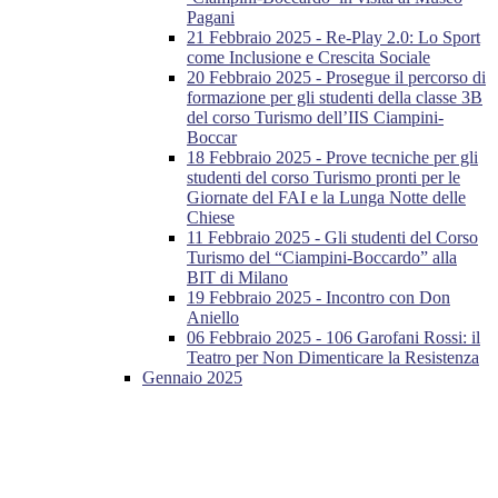
Pagani
21 Febbraio 2025 - Re-Play 2.0: Lo Sport
come Inclusione e Crescita Sociale
20 Febbraio 2025 - Prosegue il percorso di
formazione per gli studenti della classe 3B
del corso Turismo dell’IIS Ciampini-
Boccar
18 Febbraio 2025 - Prove tecniche per gli
studenti del corso Turismo pronti per le
Giornate del FAI e la Lunga Notte delle
Chiese
11 Febbraio 2025 - Gli studenti del Corso
Turismo del “Ciampini-Boccardo” alla
BIT di Milano
19 Febbraio 2025 - Incontro con Don
Aniello
06 Febbraio 2025 - 106 Garofani Rossi: il
Teatro per Non Dimenticare la Resistenza
Gennaio 2025