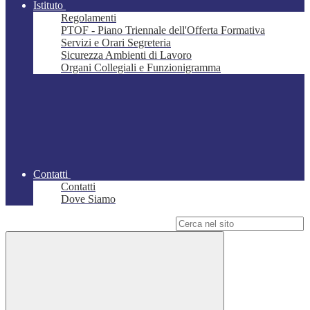
Istituto
Regolamenti
PTOF - Piano Triennale dell'Offerta Formativa
Servizi e Orari Segreteria
Sicurezza Ambienti di Lavoro
Organi Collegiali e Funzionigramma
Contatti
Contatti
Dove Siamo
Campo di ricerca per le pagine del sito