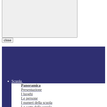
close
Scuola
Panoramica
Presentazione
I luoghi
Le persone
I numeri della scuola
Le carte della scuola