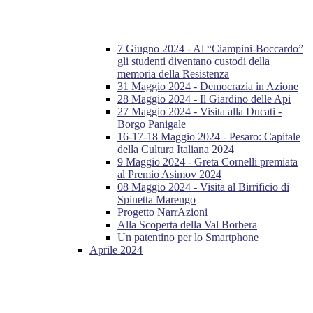
7 Giugno 2024 - Al “Ciampini-Boccardo”
gli studenti diventano custodi della
memoria della Resistenza
31 Maggio 2024 - Democrazia in Azione
28 Maggio 2024 - Il Giardino delle Api
27 Maggio 2024 - Visita alla Ducati -
Borgo Panigale
16-17-18 Maggio 2024 - Pesaro: Capitale
della Cultura Italiana 2024
9 Maggio 2024 - Greta Cornelli premiata
al Premio Asimov 2024
08 Maggio 2024 - Visita al Birrificio di
Spinetta Marengo
Progetto NarrAzioni
Alla Scoperta della Val Borbera
Un patentino per lo Smartphone
Aprile 2024