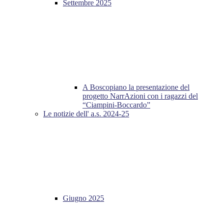
Settembre 2025
A Boscopiano la presentazione del
progetto NarrAzioni con i ragazzi del
“Ciampini-Boccardo”
Le notizie dell' a.s. 2024-25
Giugno 2025