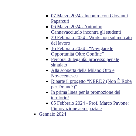
07 Marzo 2024 - Incontro con Giovanni
Paparcuri
06 Marzo 2024 - Antonino
Cannavacciuolo incontra gli studenti
29 Febbraio 2024 - Workshop sul mercato
del lavoro
16 Febbraio 2024 - “Navigare le
Opportunità Oltre Confine”
Percorsi di legalità: processo penale
simulato
Alla scoperta della Milano Otto e
Novecentesca
Riparte il progetto “NERD? (Non È Roba
per Donne?)”
In prima linea per la promozione del
territorio!
05 Febbraio 2024 - Prof. Marco Pavone:
l’innovazione aerospaziale
Gennaio 2024