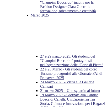
“Ciampini-Boccardo” incontrano la
Fashion Designer Clara Guerrini:
formazione, orientamento e creatività
Marzo 2025
27 e 29 marzo 2025: Gli studenti del
“Ciampini-Boccardo” protagonisti
nell’organizzazione delle “Porte di Pietra”
22 e 23 Marzo - Gli studenti del corso
Turismo protagonisti alle Giornate FAI di
Primavera 2025
24 Marzo 2025 - Visita alla Galleria
Campari
21 marzo 2025 – Uno sguardo al futuro
19 Marzo 2025 - Giornata alla Cantina
Bosca di Canelli: Un'Esperienza Tra
Storia, Cultura e Innovazione per i Ragazzi