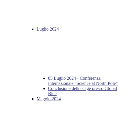
Luglio 2024
05 Luglio 2024 - Conferenza
Internazionale “Science at North Pole”
Conclusione dello stage presso Global
Blue
Maggio 2024