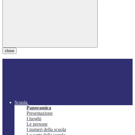
close
Scuola
Panoramica
Presentazione
I luoghi
Le persone
I numeri della scuola
Le carte della scuola