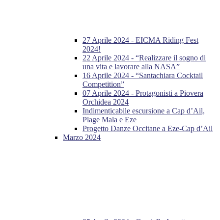
27 Aprile 2024 - EICMA Riding Fest
2024!
22 Aprile 2024 - “Realizzare il sogno di
una vita e lavorare alla NASA”
16 Aprile 2024 - “Santachiara Cocktail
Competition”
07 Aprile 2024 - Protagonisti a Piovera
Orchidea 2024
Indimenticabile escursione a Cap d’Ail,
Plage Mala e Eze
Progetto Danze Occitane a Eze-Cap d’Ail
Marzo 2024