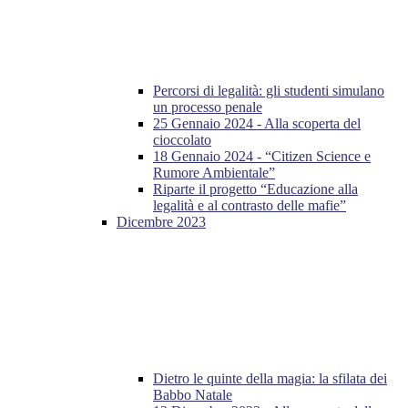
Percorsi di legalità: gli studenti simulano
un processo penale
25 Gennaio 2024 - Alla scoperta del
cioccolato
18 Gennaio 2024 - “Citizen Science e
Rumore Ambientale”
Riparte il progetto “Educazione alla
legalità e al contrasto delle mafie”
Dicembre 2023
Dietro le quinte della magia: la sfilata dei
Babbo Natale