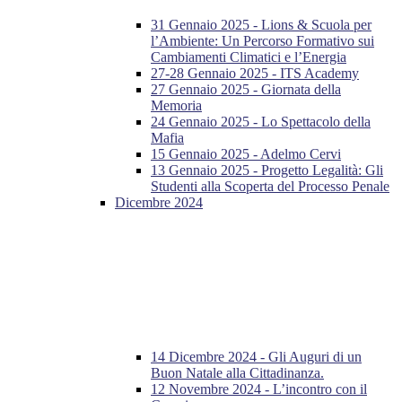
31 Gennaio 2025 - Lions & Scuola per
l’Ambiente: Un Percorso Formativo sui
Cambiamenti Climatici e l’Energia
27-28 Gennaio 2025 - ITS Academy
27 Gennaio 2025 - Giornata della
Memoria
24 Gennaio 2025 - Lo Spettacolo della
Mafia
15 Gennaio 2025 - Adelmo Cervi
13 Gennaio 2025 - Progetto Legalità: Gli
Studenti alla Scoperta del Processo Penale
Dicembre 2024
14 Dicembre 2024 - Gli Auguri di un
Buon Natale alla Cittadinanza.
12 Novembre 2024 - L’incontro con il