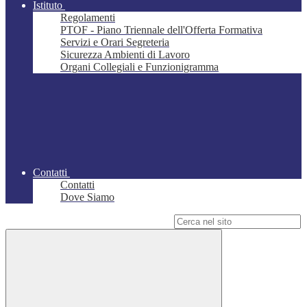
Istituto
Regolamenti
PTOF - Piano Triennale dell'Offerta Formativa
Servizi e Orari Segreteria
Sicurezza Ambienti di Lavoro
Organi Collegiali e Funzionigramma
Contatti
Contatti
Dove Siamo
Campo di ricerca per le pagine del sito