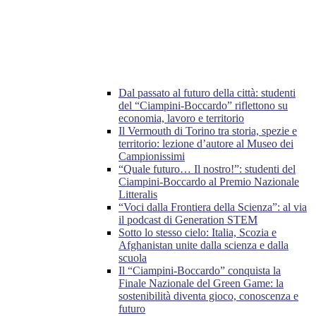
Dal passato al futuro della città: studenti
del “Ciampini-Boccardo” riflettono su
economia, lavoro e territorio
Il Vermouth di Torino tra storia, spezie e
territorio: lezione d’autore al Museo dei
Campionissimi
“Quale futuro… Il nostro!”: studenti del
Ciampini-Boccardo al Premio Nazionale
Litteralis
“Voci dalla Frontiera della Scienza”: al via
il podcast di Generation STEM
Sotto lo stesso cielo: Italia, Scozia e
Afghanistan unite dalla scienza e dalla
scuola
Il “Ciampini-Boccardo” conquista la
Finale Nazionale del Green Game: la
sostenibilità diventa gioco, conoscenza e
futuro