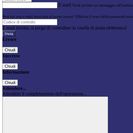
E-mail
Verrà inviato un messaggio all'indirizz
Non hai una e-mail associata al nome utente? Effettua il reset della password tram
E-mail inviata, si prega di controllare la casella di posta elettronica!
Errore
Chiudi
Successo
Chiudi
Informazione
Chiudi
Attendere...
Attendere il completamento dell'operazione...