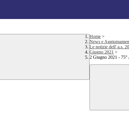
Home
>
News e Aggiornamen
Le notizie dell' a.s. 
Giugno 2021
>
2 Giugno 2021 - 75° A