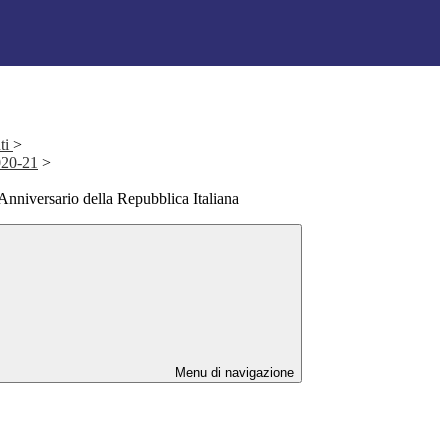
ti
>
2020-21
>
nniversario della Repubblica Italiana
Menu di navigazione