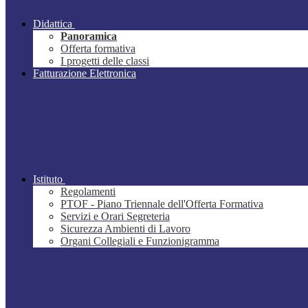
Didattica
Panoramica
Offerta formativa
I progetti delle classi
Fatturazione Elettronica
Istituto
Regolamenti
PTOF - Piano Triennale dell'Offerta Formativa
Servizi e Orari Segreteria
Sicurezza Ambienti di Lavoro
Organi Collegiali e Funzionigramma