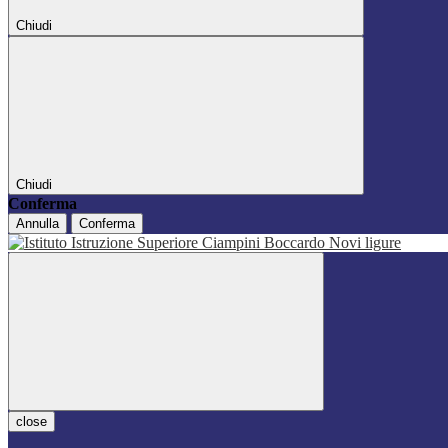
Chiudi
Chiudi
Conferma
Annulla
Conferma
close