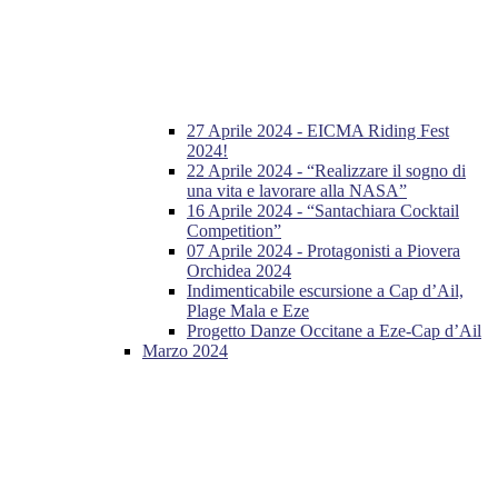
27 Aprile 2024 - EICMA Riding Fest
2024!
22 Aprile 2024 - “Realizzare il sogno di
una vita e lavorare alla NASA”
16 Aprile 2024 - “Santachiara Cocktail
Competition”
07 Aprile 2024 - Protagonisti a Piovera
Orchidea 2024
Indimenticabile escursione a Cap d’Ail,
Plage Mala e Eze
Progetto Danze Occitane a Eze-Cap d’Ail
Marzo 2024