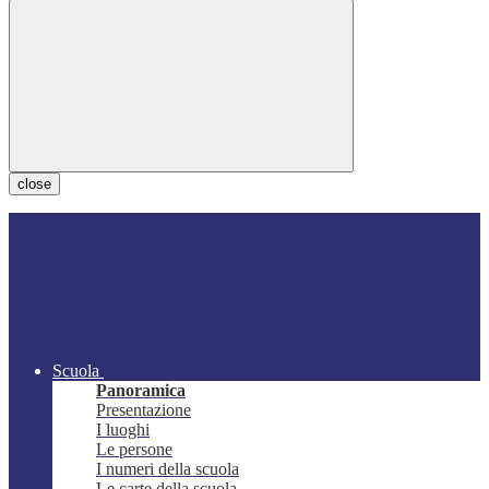
close
Scuola
Panoramica
Presentazione
I luoghi
Le persone
I numeri della scuola
Le carte della scuola