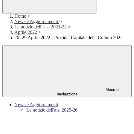
Home
>
News e Aggiornamenti
>
Le notizie dell' a.s. 2021-22
>
Aprile 2022
>
26 -29 Aprile 2022 - Procida, Capitale della Cultura 2022
Menu di
navigazione
News e Aggiornamenti
Le notizie dell'a.s. 2025-26