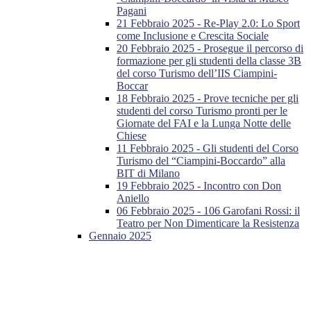
Pagani
21 Febbraio 2025 - Re-Play 2.0: Lo Sport
come Inclusione e Crescita Sociale
20 Febbraio 2025 - Prosegue il percorso di
formazione per gli studenti della classe 3B
del corso Turismo dell’IIS Ciampini-
Boccar
18 Febbraio 2025 - Prove tecniche per gli
studenti del corso Turismo pronti per le
Giornate del FAI e la Lunga Notte delle
Chiese
11 Febbraio 2025 - Gli studenti del Corso
Turismo del “Ciampini-Boccardo” alla
BIT di Milano
19 Febbraio 2025 - Incontro con Don
Aniello
06 Febbraio 2025 - 106 Garofani Rossi: il
Teatro per Non Dimenticare la Resistenza
Gennaio 2025