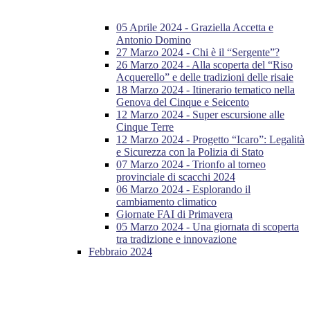
05 Aprile 2024 - Graziella Accetta e
Antonio Domino
27 Marzo 2024 - Chi è il “Sergente”?
26 Marzo 2024 - Alla scoperta del “Riso
Acquerello” e delle tradizioni delle risaie
18 Marzo 2024 - Itinerario tematico nella
Genova del Cinque e Seicento
12 Marzo 2024 - Super escursione alle
Cinque Terre
12 Marzo 2024 - Progetto “Icaro”: Legalità
e Sicurezza con la Polizia di Stato
07 Marzo 2024 - Trionfo al torneo
provinciale di scacchi 2024
06 Marzo 2024 - Esplorando il
cambiamento climatico
Giornate FAI di Primavera
05 Marzo 2024 - Una giornata di scoperta
tra tradizione e innovazione
Febbraio 2024