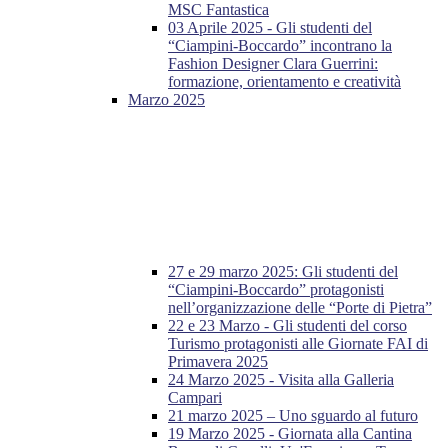
MSC Fantastica
03 Aprile 2025 - Gli studenti del
“Ciampini-Boccardo” incontrano la
Fashion Designer Clara Guerrini:
formazione, orientamento e creatività
Marzo 2025
27 e 29 marzo 2025: Gli studenti del
“Ciampini-Boccardo” protagonisti
nell’organizzazione delle “Porte di Pietra”
22 e 23 Marzo - Gli studenti del corso
Turismo protagonisti alle Giornate FAI di
Primavera 2025
24 Marzo 2025 - Visita alla Galleria
Campari
21 marzo 2025 – Uno sguardo al futuro
19 Marzo 2025 - Giornata alla Cantina