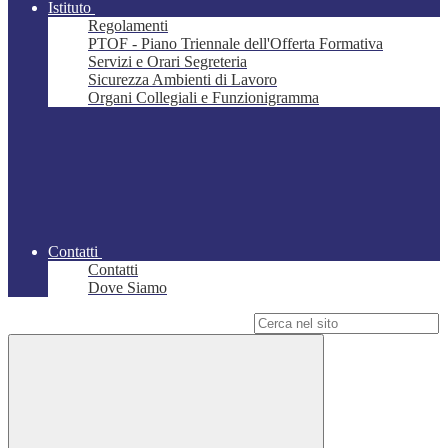
Istituto
Regolamenti
PTOF - Piano Triennale dell'Offerta Formativa
Servizi e Orari Segreteria
Sicurezza Ambienti di Lavoro
Organi Collegiali e Funzionigramma
Contatti
Contatti
Dove Siamo
Campo di ricerca per le pagine del sito