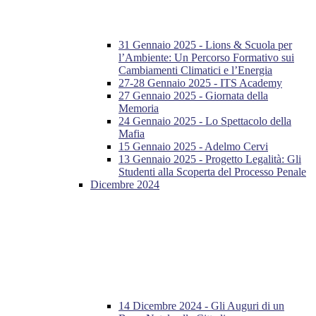
31 Gennaio 2025 - Lions & Scuola per
l’Ambiente: Un Percorso Formativo sui
Cambiamenti Climatici e l’Energia
27-28 Gennaio 2025 - ITS Academy
27 Gennaio 2025 - Giornata della
Memoria
24 Gennaio 2025 - Lo Spettacolo della
Mafia
15 Gennaio 2025 - Adelmo Cervi
13 Gennaio 2025 - Progetto Legalità: Gli
Studenti alla Scoperta del Processo Penale
Dicembre 2024
14 Dicembre 2024 - Gli Auguri di un