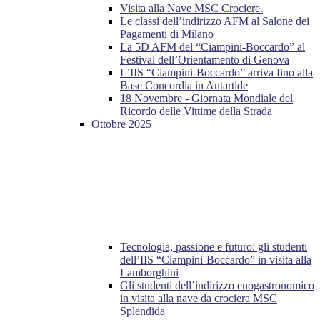
Visita alla Nave MSC Crociere.
Le classi dell’indirizzo AFM al Salone dei
Pagamenti di Milano
La 5D AFM del “Ciampini-Boccardo” al
Festival dell’Orientamento di Genova
L’IIS “Ciampini-Boccardo” arriva fino alla
Base Concordia in Antartide
18 Novembre - Giornata Mondiale del
Ricordo delle Vittime della Strada
Ottobre 2025
Tecnologia, passione e futuro: gli studenti
dell’IIS “Ciampini-Boccardo” in visita alla
Lamborghini
Gli studenti dell’indirizzo enogastronomico
in visita alla nave da crociera MSC
Splendida