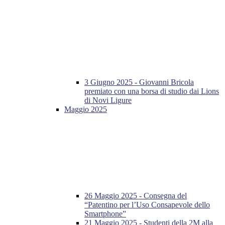
3 Giugno 2025 - Giovanni Bricola
premiato con una borsa di studio dai Lions
di Novi Ligure
Maggio 2025
26 Maggio 2025 - Consegna del
“Patentino per l’Uso Consapevole dello
Smartphone”
21 Maggio 2025 - Studenti della 2M alla