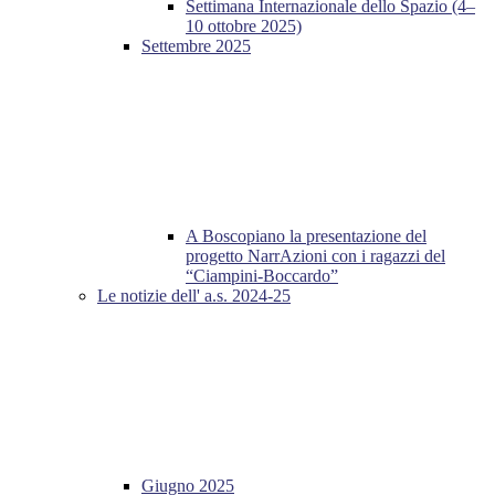
Settimana Internazionale dello Spazio (4–
10 ottobre 2025)
Settembre 2025
A Boscopiano la presentazione del
progetto NarrAzioni con i ragazzi del
“Ciampini-Boccardo”
Le notizie dell' a.s. 2024-25
Giugno 2025