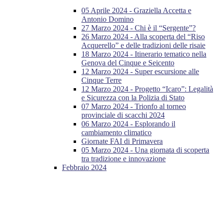
05 Aprile 2024 - Graziella Accetta e
Antonio Domino
27 Marzo 2024 - Chi è il “Sergente”?
26 Marzo 2024 - Alla scoperta del “Riso
Acquerello” e delle tradizioni delle risaie
18 Marzo 2024 - Itinerario tematico nella
Genova del Cinque e Seicento
12 Marzo 2024 - Super escursione alle
Cinque Terre
12 Marzo 2024 - Progetto “Icaro”: Legalità
e Sicurezza con la Polizia di Stato
07 Marzo 2024 - Trionfo al torneo
provinciale di scacchi 2024
06 Marzo 2024 - Esplorando il
cambiamento climatico
Giornate FAI di Primavera
05 Marzo 2024 - Una giornata di scoperta
tra tradizione e innovazione
Febbraio 2024