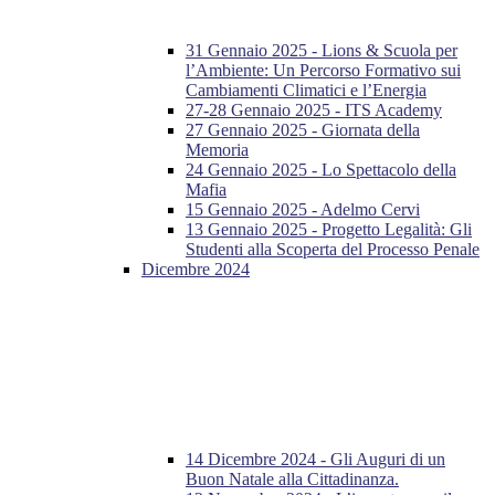
31 Gennaio 2025 - Lions & Scuola per
l’Ambiente: Un Percorso Formativo sui
Cambiamenti Climatici e l’Energia
27-28 Gennaio 2025 - ITS Academy
27 Gennaio 2025 - Giornata della
Memoria
24 Gennaio 2025 - Lo Spettacolo della
Mafia
15 Gennaio 2025 - Adelmo Cervi
13 Gennaio 2025 - Progetto Legalità: Gli
Studenti alla Scoperta del Processo Penale
Dicembre 2024
14 Dicembre 2024 - Gli Auguri di un
Buon Natale alla Cittadinanza.