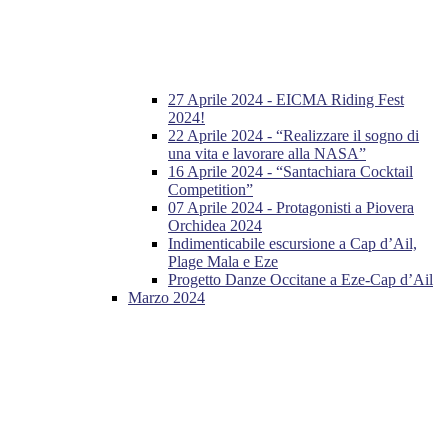
27 Aprile 2024 - EICMA Riding Fest
2024!
22 Aprile 2024 - “Realizzare il sogno di
una vita e lavorare alla NASA”
16 Aprile 2024 - “Santachiara Cocktail
Competition”
07 Aprile 2024 - Protagonisti a Piovera
Orchidea 2024
Indimenticabile escursione a Cap d’Ail,
Plage Mala e Eze
Progetto Danze Occitane a Eze-Cap d’Ail
Marzo 2024