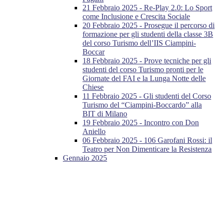
21 Febbraio 2025 - Re-Play 2.0: Lo Sport
come Inclusione e Crescita Sociale
20 Febbraio 2025 - Prosegue il percorso di
formazione per gli studenti della classe 3B
del corso Turismo dell’IIS Ciampini-
Boccar
18 Febbraio 2025 - Prove tecniche per gli
studenti del corso Turismo pronti per le
Giornate del FAI e la Lunga Notte delle
Chiese
11 Febbraio 2025 - Gli studenti del Corso
Turismo del “Ciampini-Boccardo” alla
BIT di Milano
19 Febbraio 2025 - Incontro con Don
Aniello
06 Febbraio 2025 - 106 Garofani Rossi: il
Teatro per Non Dimenticare la Resistenza
Gennaio 2025