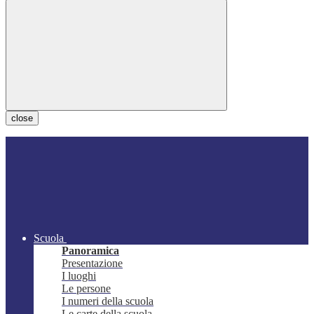
close
Scuola
Panoramica
Presentazione
I luoghi
Le persone
I numeri della scuola
Le carte della scuola