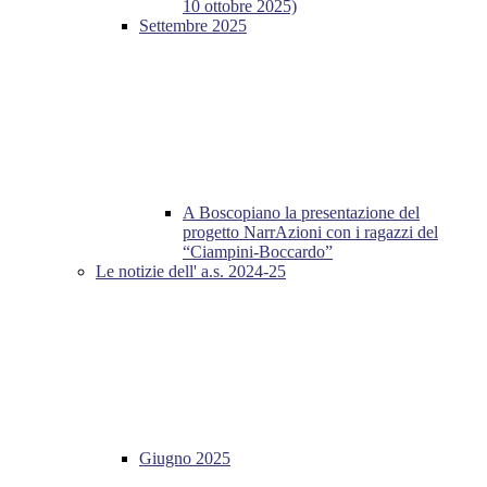
10 ottobre 2025)
Settembre 2025
A Boscopiano la presentazione del
progetto NarrAzioni con i ragazzi del
“Ciampini-Boccardo”
Le notizie dell' a.s. 2024-25
Giugno 2025