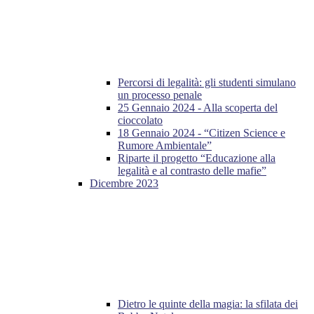
Percorsi di legalità: gli studenti simulano
un processo penale
25 Gennaio 2024 - Alla scoperta del
cioccolato
18 Gennaio 2024 - “Citizen Science e
Rumore Ambientale”
Riparte il progetto “Educazione alla
legalità e al contrasto delle mafie”
Dicembre 2023
Dietro le quinte della magia: la sfilata dei