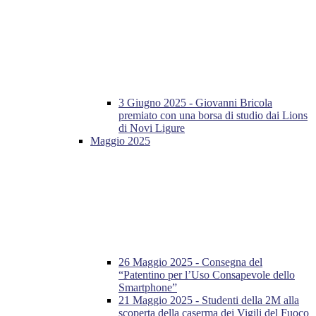
3 Giugno 2025 - Giovanni Bricola
premiato con una borsa di studio dai Lions
di Novi Ligure
Maggio 2025
26 Maggio 2025 - Consegna del
“Patentino per l’Uso Consapevole dello
Smartphone”
21 Maggio 2025 - Studenti della 2M alla
scoperta della caserma dei Vigili del Fuoco