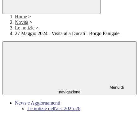
Home
>
Novità
>
Le notizie
>
27 Maggio 2024 - Visita alla Ducati - Borgo Panigale
Menu di
navigazione
News e Aggiornamenti
Le notizie dell'a.s. 2025-26