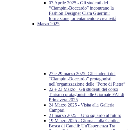
03 Aprile 2025 - Gli studenti del
“Ciampini-Boccardo” incontrano la
Fashion Designer Clara Guerrini:
formazione, orientamento e creatività
Marzo 2025
27 e 29 marzo 2025: Gli studenti del
“Ciampini-Boccardo” protagonisti
nell’organizzazione delle “Porte di Pietra”
22 e 23 Marzo - Gli studenti del corso
Turismo protagonisti alle Giornate FAI di
Primavera 2025
24 Marzo 2025 - Visita alla Galleria
Campari
21 marzo 2025 – Uno sguardo al futuro
19 Marzo 2025 - Giornata alla Cantina
Bosca di Canelli: Un'Esperienza Tra