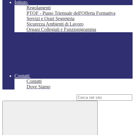
Istituto
Regolamenti
PTOF - Piano Triennale dell'Offerta Formativa
Servizi e Orari Segreteria
Sicurezza Ambienti di Lavoro
Organi Collegiali e Funzionigramma
Contatti
Contatti
Dove Siamo
Campo di ricerca per le pagine del sito