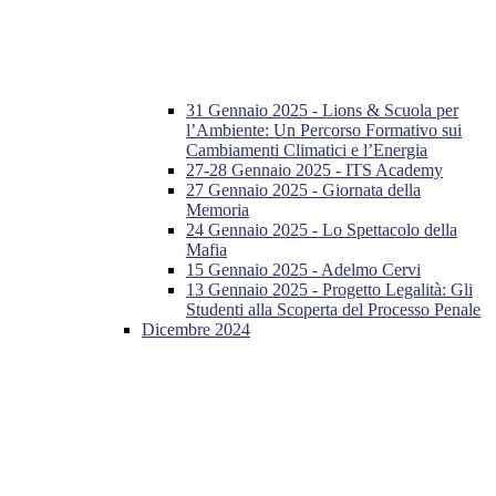
31 Gennaio 2025 - Lions & Scuola per
l’Ambiente: Un Percorso Formativo sui
Cambiamenti Climatici e l’Energia
27-28 Gennaio 2025 - ITS Academy
27 Gennaio 2025 - Giornata della
Memoria
24 Gennaio 2025 - Lo Spettacolo della
Mafia
15 Gennaio 2025 - Adelmo Cervi
13 Gennaio 2025 - Progetto Legalità: Gli
Studenti alla Scoperta del Processo Penale
Dicembre 2024