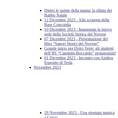
Dietro le quinte della magia: la sfilata dei
Babbo Natale
12 Dicembre 2023 - Alla scoperta della
Base Concordia
10 Dicembre 2023 - Inaugurata la nuova
sede della Società Storica del Novese
07 Dicembre 2023 - Presentazione del
libro “Sapori Storici del Novese”
Grande inizio per Dolci Terre: gli studenti
dell’IIS “Ciampini-Boccardo” protagonisti!
01 Dicembre 2023 - Incontro con Andrea
Esposito di Tesla
Novembre 2023
29 Novembre 2023 - Una giornata magica
a Cervo