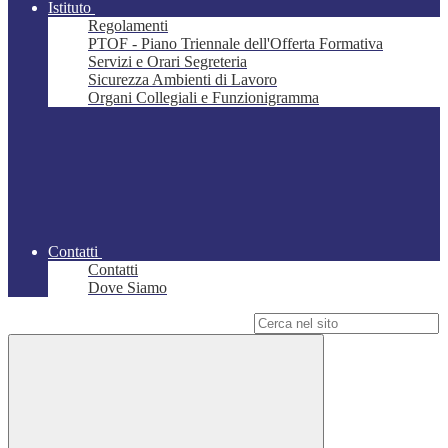
Istituto
Regolamenti
PTOF - Piano Triennale dell'Offerta Formativa
Servizi e Orari Segreteria
Sicurezza Ambienti di Lavoro
Organi Collegiali e Funzionigramma
Contatti
Contatti
Dove Siamo
Campo di ricerca per le pagine del sito