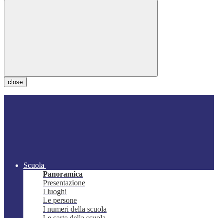
close
Scuola
Panoramica
Presentazione
I luoghi
Le persone
I numeri della scuola
Le carte della scuola