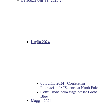
Le notizie dell' a.s. 2023-24
Luglio 2024
05 Luglio 2024 - Conferenza
Internazionale “Science at North Pole”
Conclusione dello stage presso Global
Blue
Maggio 2024