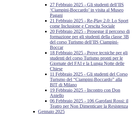
27 Febbraio 2025 - Gli studenti dell’IIS
‘Ciampini-Boccardo’ in visita al Museo
Pagani
21 Febbraio 2025 - Re-Play 2.0: Lo Sport
come Inclusione e Crescita Sociale
20 Febbraio 2025 - Prosegue il percorso di
formazione per gli studenti della classe 3B
del corso Turismo dell’IIS Ciampini-
Boccar
18 Febbraio 2025 - Prove tecniche per gli
studenti del corso Turismo pronti per le
Giornate del FAI e la Lunga Notte delle
Chiese
11 Febbraio 2025 - Gli studenti del Corso
Turismo del “Ciampini-Boccardo” alla
BIT di Milano
19 Febbraio 2025 - Incontro con Don
Aniello
06 Febbraio 2025 - 106 Garofani Rossi: il
Teatro per Non Dimenticare la Resistenza
Gennaio 2025