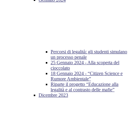
Percorsi di legalità: gli studenti simulano
un processo penale
25 Gennaio 2024 - Alla scoperta del
cioccolato
18 Gennaio 2024 - “Citizen Science e
Rumore Ambientale”
Riparte il progetto “Educazione alla
legalità e al contrasto delle mafie”
Dicembre 2023