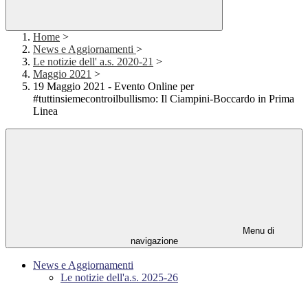
Home
>
News e Aggiornamenti
>
Le notizie dell' a.s. 2020-21
>
Maggio 2021
>
19 Maggio 2021 - Evento Online per
#tuttinsiemecontroilbullismo: Il Ciampini-Boccardo in Prima
Linea
Menu di
navigazione
News e Aggiornamenti
Le notizie dell'a.s. 2025-26