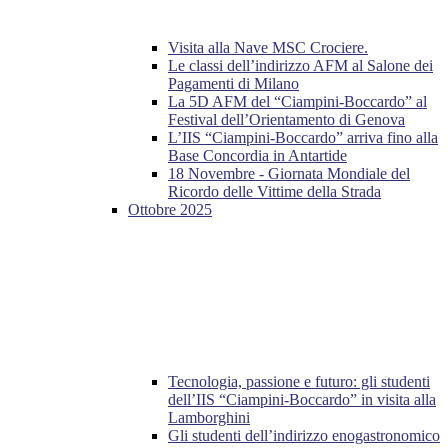
Visita alla Nave MSC Crociere.
Le classi dell’indirizzo AFM al Salone dei
Pagamenti di Milano
La 5D AFM del “Ciampini-Boccardo” al
Festival dell’Orientamento di Genova
L’IIS “Ciampini-Boccardo” arriva fino alla
Base Concordia in Antartide
18 Novembre - Giornata Mondiale del
Ricordo delle Vittime della Strada
Ottobre 2025
Tecnologia, passione e futuro: gli studenti
dell’IIS “Ciampini-Boccardo” in visita alla
Lamborghini
Gli studenti dell’indirizzo enogastronomico