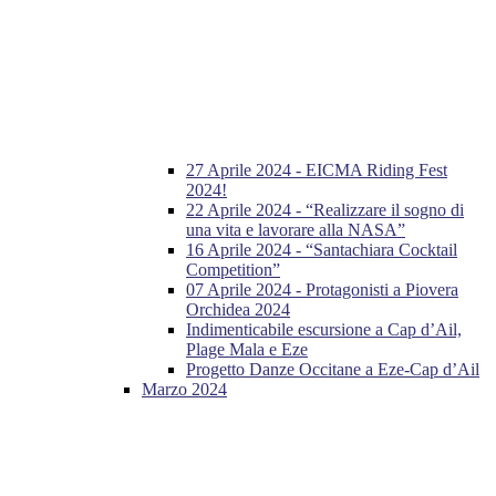
27 Aprile 2024 - EICMA Riding Fest
2024!
22 Aprile 2024 - “Realizzare il sogno di
una vita e lavorare alla NASA”
16 Aprile 2024 - “Santachiara Cocktail
Competition”
07 Aprile 2024 - Protagonisti a Piovera
Orchidea 2024
Indimenticabile escursione a Cap d’Ail,
Plage Mala e Eze
Progetto Danze Occitane a Eze-Cap d’Ail
Marzo 2024