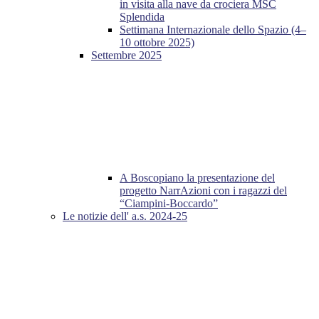
in visita alla nave da crociera MSC
Splendida
Settimana Internazionale dello Spazio (4–
10 ottobre 2025)
Settembre 2025
A Boscopiano la presentazione del
progetto NarrAzioni con i ragazzi del
“Ciampini-Boccardo”
Le notizie dell' a.s. 2024-25