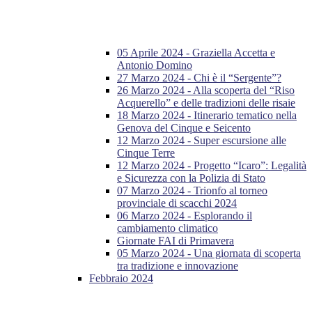
05 Aprile 2024 - Graziella Accetta e
Antonio Domino
27 Marzo 2024 - Chi è il “Sergente”?
26 Marzo 2024 - Alla scoperta del “Riso
Acquerello” e delle tradizioni delle risaie
18 Marzo 2024 - Itinerario tematico nella
Genova del Cinque e Seicento
12 Marzo 2024 - Super escursione alle
Cinque Terre
12 Marzo 2024 - Progetto “Icaro”: Legalità
e Sicurezza con la Polizia di Stato
07 Marzo 2024 - Trionfo al torneo
provinciale di scacchi 2024
06 Marzo 2024 - Esplorando il
cambiamento climatico
Giornate FAI di Primavera
05 Marzo 2024 - Una giornata di scoperta
tra tradizione e innovazione
Febbraio 2024