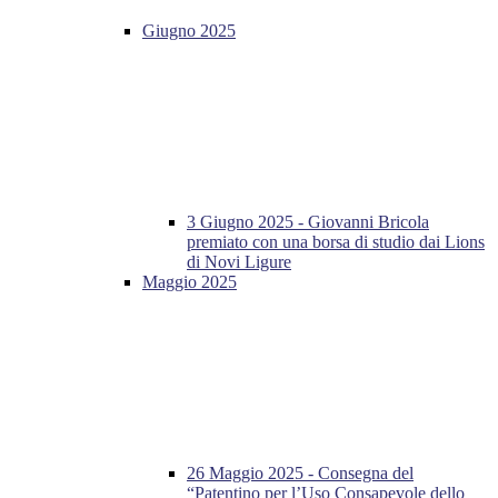
Giugno 2025
3 Giugno 2025 - Giovanni Bricola
premiato con una borsa di studio dai Lions
di Novi Ligure
Maggio 2025
26 Maggio 2025 - Consegna del
“Patentino per l’Uso Consapevole dello