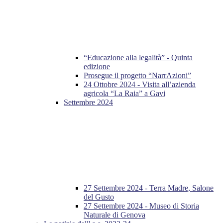
“Educazione alla legalità” - Quinta
edizione
Prosegue il progetto “NarrAzioni”
24 Ottobre 2024 - Visita all’azienda
agricola “La Raia” a Gavi
Settembre 2024
27 Settembre 2024 - Terra Madre, Salone
del Gusto
27 Settembre 2024 - Museo di Storia
Naturale di Genova