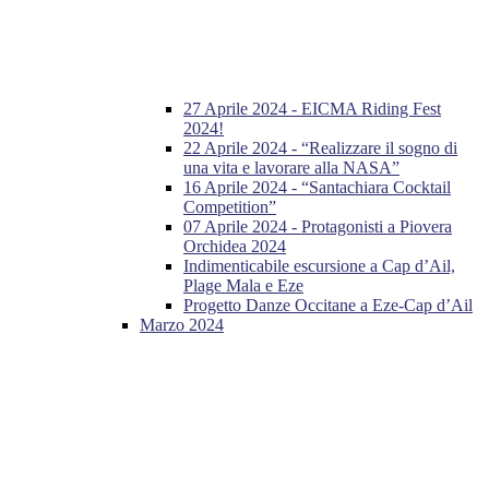
27 Aprile 2024 - EICMA Riding Fest
2024!
22 Aprile 2024 - “Realizzare il sogno di
una vita e lavorare alla NASA”
16 Aprile 2024 - “Santachiara Cocktail
Competition”
07 Aprile 2024 - Protagonisti a Piovera
Orchidea 2024
Indimenticabile escursione a Cap d’Ail,
Plage Mala e Eze
Progetto Danze Occitane a Eze-Cap d’Ail
Marzo 2024