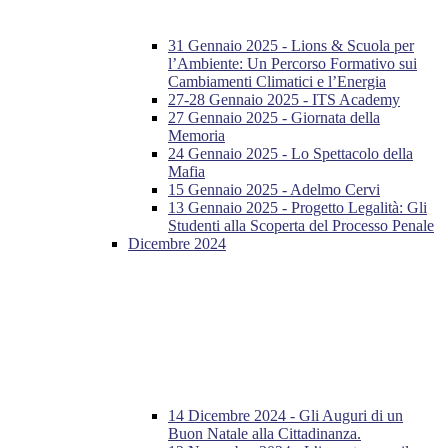
31 Gennaio 2025 - Lions & Scuola per
l’Ambiente: Un Percorso Formativo sui
Cambiamenti Climatici e l’Energia
27-28 Gennaio 2025 - ITS Academy
27 Gennaio 2025 - Giornata della
Memoria
24 Gennaio 2025 - Lo Spettacolo della
Mafia
15 Gennaio 2025 - Adelmo Cervi
13 Gennaio 2025 - Progetto Legalità: Gli
Studenti alla Scoperta del Processo Penale
Dicembre 2024
14 Dicembre 2024 - Gli Auguri di un
Buon Natale alla Cittadinanza.