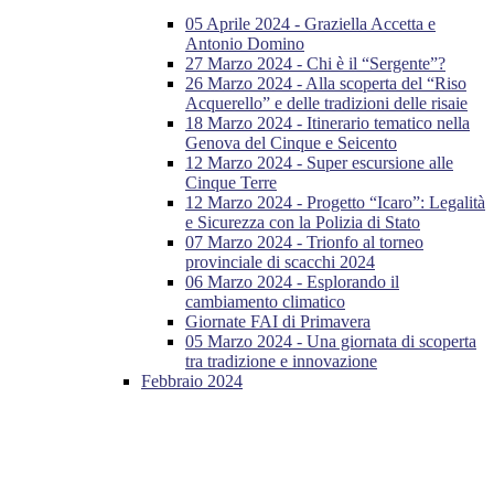
05 Aprile 2024 - Graziella Accetta e
Antonio Domino
27 Marzo 2024 - Chi è il “Sergente”?
26 Marzo 2024 - Alla scoperta del “Riso
Acquerello” e delle tradizioni delle risaie
18 Marzo 2024 - Itinerario tematico nella
Genova del Cinque e Seicento
12 Marzo 2024 - Super escursione alle
Cinque Terre
12 Marzo 2024 - Progetto “Icaro”: Legalità
e Sicurezza con la Polizia di Stato
07 Marzo 2024 - Trionfo al torneo
provinciale di scacchi 2024
06 Marzo 2024 - Esplorando il
cambiamento climatico
Giornate FAI di Primavera
05 Marzo 2024 - Una giornata di scoperta
tra tradizione e innovazione
Febbraio 2024