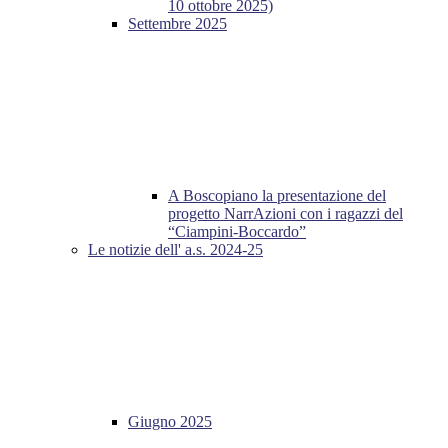
10 ottobre 2025)
Settembre 2025
A Boscopiano la presentazione del
progetto NarrAzioni con i ragazzi del
“Ciampini-Boccardo”
Le notizie dell' a.s. 2024-25
Giugno 2025