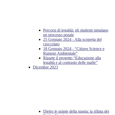
Percorsi di legalità: gli studenti simulano
un processo penale
25 Gennaio 2024 - Alla scoperta del
cioccolato
18 Gennaio 2024 - “Citizen Science e
Rumore Ambientale”
Riparte il progetto “Educazione alla
legalità e al contrasto delle mafie”
Dicembre 2023
Dietro le quinte della magia: la sfilata dei