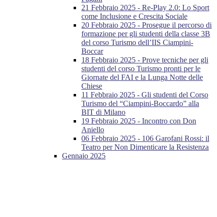
21 Febbraio 2025 - Re-Play 2.0: Lo Sport
come Inclusione e Crescita Sociale
20 Febbraio 2025 - Prosegue il percorso di
formazione per gli studenti della classe 3B
del corso Turismo dell’IIS Ciampini-
Boccar
18 Febbraio 2025 - Prove tecniche per gli
studenti del corso Turismo pronti per le
Giornate del FAI e la Lunga Notte delle
Chiese
11 Febbraio 2025 - Gli studenti del Corso
Turismo del “Ciampini-Boccardo” alla
BIT di Milano
19 Febbraio 2025 - Incontro con Don
Aniello
06 Febbraio 2025 - 106 Garofani Rossi: il
Teatro per Non Dimenticare la Resistenza
Gennaio 2025