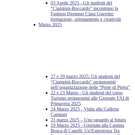
03 Aprile 2025 - Gli studenti del
“Ciampini-Boccardo” incontrano la
Fashion Designer Clara Guerrini:
formazione, orientamento e creatività
Marzo 2025
27 e 29 marzo 2025: Gli studenti del
“Ciampini-Boccardo” protagonisti
nell’organizzazione delle “Porte di Pietra”
22 e 23 Marzo - Gli studenti del corso
Turismo protagonisti alle Giornate FAI di
Primavera 2025
24 Marzo 2025 - Visita alla Galleria
Campari
21 marzo 2025 – Uno sguardo al futuro
19 Marzo 2025 - Giornata alla Cantina
Bosca di Canelli: Un'Esperienza Tra