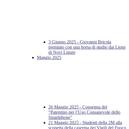
3 Giugno 2025 - Giovanni Bricola
premiato con una borsa di studio dai Lions
di Novi Ligure
Maggio 2025
26 Maggio 2025 - Consegna del
“Patentino per l’Uso Consapevole dello
Smartphone”
21 Maggio 2025 - Studenti della 2M alla
scoperta della caserma dei Vigili del Fuoco