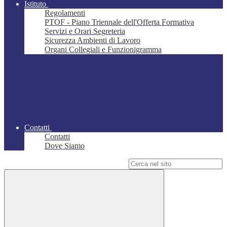
Istituto
Regolamenti
PTOF - Piano Triennale dell'Offerta Formativa
Servizi e Orari Segreteria
Sicurezza Ambienti di Lavoro
Organi Collegiali e Funzionigramma
Contatti
Contatti
Dove Siamo
Campo di ricerca per le pagine del sito