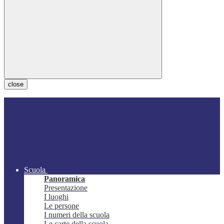
close
Scuola
Panoramica
Presentazione
I luoghi
Le persone
I numeri della scuola
Le carte della scuola