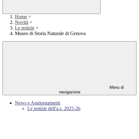
Home
>
Novità
>
Le notizie
>
Museo di Storia Naturale di Genova
Menu di
navigazione
News e Aggiornamenti
Le notizie dell'a.s. 2025-26