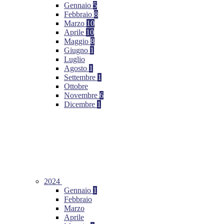
Gennaio
5
Febbraio
8
Marzo
10
Aprile
10
Maggio
8
Giugno
1
Luglio
Agosto
1
Settembre
1
Ottobre
Novembre
6
Dicembre
1
2024
Gennaio
1
Febbraio
Marzo
Aprile