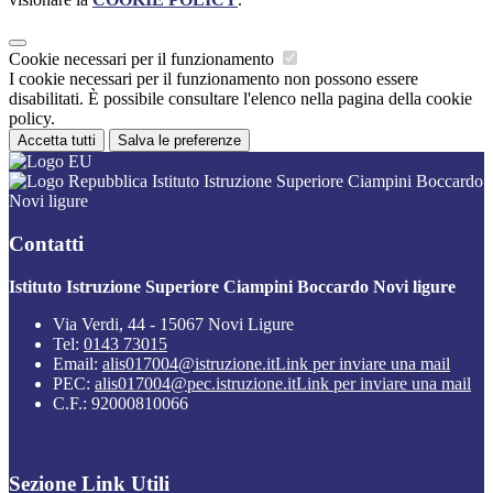
Cookie necessari per il funzionamento
I cookie necessari per il funzionamento non possono essere
disabilitati. È possibile consultare l'elenco nella pagina della cookie
policy.
Accetta tutti
Salva le preferenze
Istituto Istruzione Superiore Ciampini Boccardo
Novi ligure
Contatti
Istituto Istruzione Superiore Ciampini Boccardo Novi ligure
Via Verdi, 44 - 15067 Novi Ligure
Tel:
0143 73015
Email:
alis017004@istruzione.it
Link per inviare una mail
PEC:
alis017004@pec.istruzione.it
Link per inviare una mail
C.F.: 92000810066
Sezione Link Utili