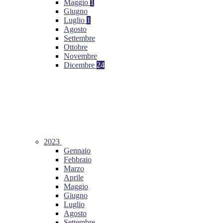
Maggio
1
Giugno
Luglio
1
Agosto
Settembre
Ottobre
Novembre
Dicembre
24
2023
Gennaio
Febbraio
Marzo
Aprile
Maggio
Giugno
Luglio
Agosto
Settembre