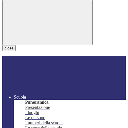
close
Scuola
Panoramica
Presentazione
I luoghi
Le persone
I numeri della scuola
Le carte della scuola