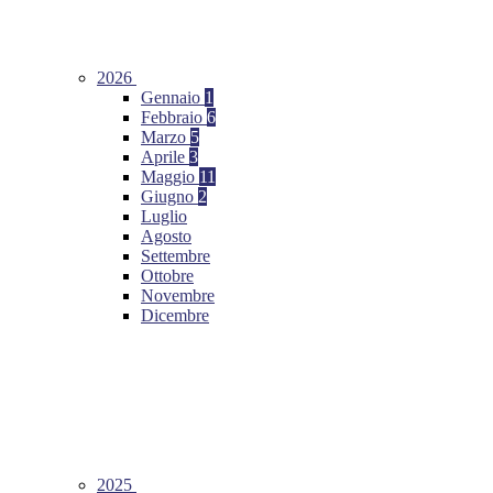
2026
Gennaio
1
Febbraio
6
Marzo
5
Aprile
3
Maggio
11
Giugno
2
Luglio
Agosto
Settembre
Ottobre
Novembre
Dicembre
2025