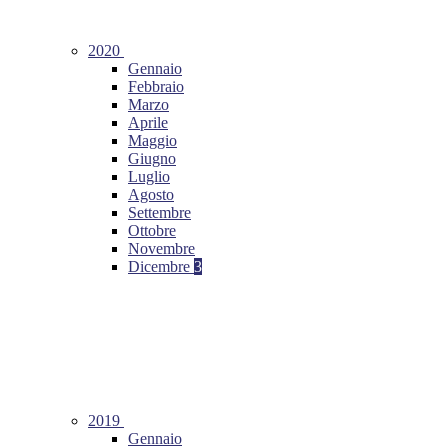
2020
Gennaio
Febbraio
Marzo
Aprile
Maggio
Giugno
Luglio
Agosto
Settembre
Ottobre
Novembre
Dicembre
3
2019
Gennaio