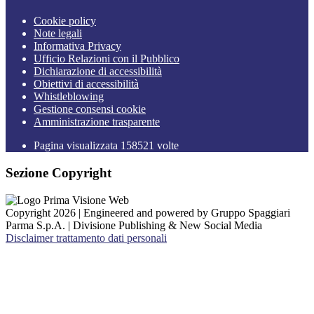
Cookie policy
Note legali
Informativa Privacy
Ufficio Relazioni con il Pubblico
Dichiarazione di accessibilità
Obiettivi di accessibilità
Whistleblowing
Gestione consensi cookie
Amministrazione trasparente
Pagina visualizzata
158521
volte
Sezione Copyright
Copyright 2026 | Engineered and powered by Gruppo Spaggiari
Parma S.p.A. | Divisione Publishing & New Social Media
Disclaimer trattamento dati personali