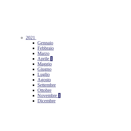
2021
Gennaio
Febbraio
Marzo
Aprile
1
Maggio
Giugno
Luglio
Agosto
Settembre
Ottobre
Novembre
1
Dicembre