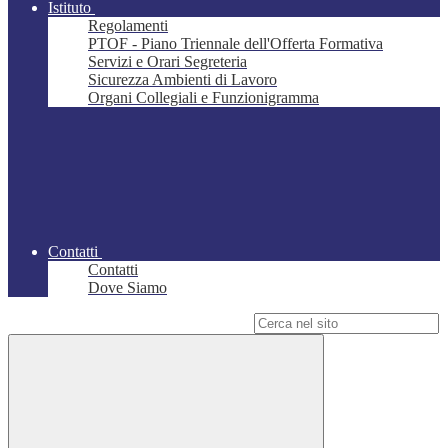
Istituto
Regolamenti
PTOF - Piano Triennale dell'Offerta Formativa
Servizi e Orari Segreteria
Sicurezza Ambienti di Lavoro
Organi Collegiali e Funzionigramma
Contatti
Contatti
Dove Siamo
Campo di ricerca per le pagine del sito