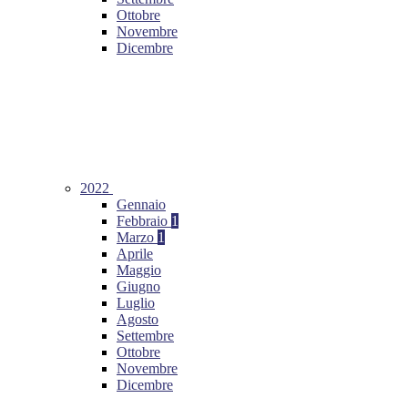
Ottobre
Novembre
Dicembre
2022
Gennaio
Febbraio
1
Marzo
1
Aprile
Maggio
Giugno
Luglio
Agosto
Settembre
Ottobre
Novembre
Dicembre