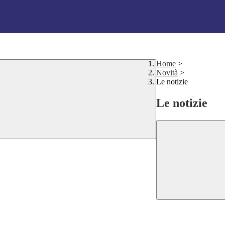
Home
>
Novità
>
Le notizie
Le notizie