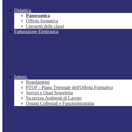
Didattica
Panoramica
Offerta formativa
I progetti delle classi
Fatturazione Elettronica
Istituto
Regolamenti
PTOF - Piano Triennale dell'Offerta Formativa
Servizi e Orari Segreteria
Sicurezza Ambienti di Lavoro
Organi Collegiali e Funzionigramma