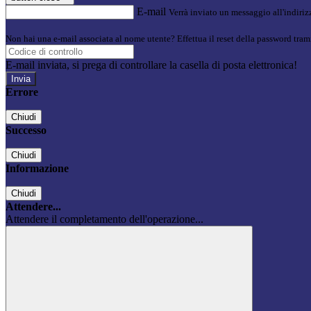
E-mail
Verrà inviato un messaggio all'indirizz
Non hai una e-mail associata al nome utente? Effettua il reset della password tram
E-mail inviata, si prega di controllare la casella di posta elettronica!
Errore
Chiudi
Successo
Chiudi
Informazione
Chiudi
Attendere...
Attendere il completamento dell'operazione...