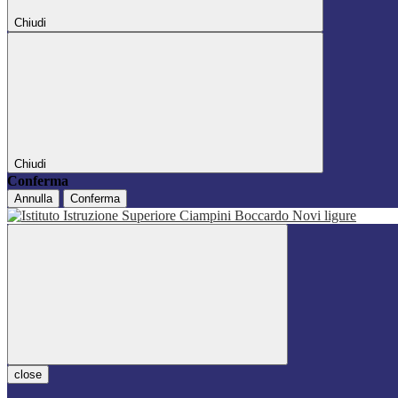
Chiudi
Chiudi
Conferma
Annulla
Conferma
close