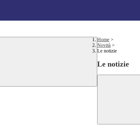
Home
>
Novità
>
Le notizie
Le notizie