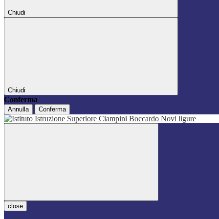
Chiudi
Chiudi
Conferma
Annulla
Conferma
close