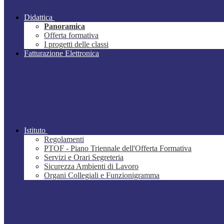
Didattica
Panoramica
Offerta formativa
I progetti delle classi
Fatturazione Elettronica
Istituto
Regolamenti
PTOF - Piano Triennale dell'Offerta Formativa
Servizi e Orari Segreteria
Sicurezza Ambienti di Lavoro
Organi Collegiali e Funzionigramma