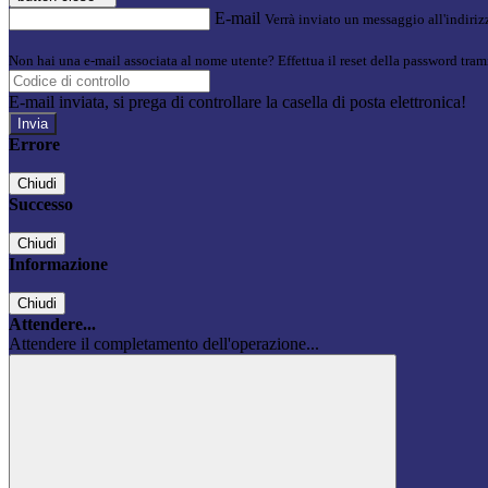
E-mail
Verrà inviato un messaggio all'indirizz
Non hai una e-mail associata al nome utente? Effettua il reset della password tram
E-mail inviata, si prega di controllare la casella di posta elettronica!
Errore
Chiudi
Successo
Chiudi
Informazione
Chiudi
Attendere...
Attendere il completamento dell'operazione...